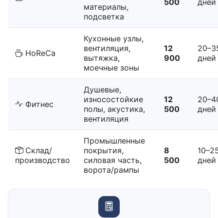
500
дней
материалы,
подсветка
Кухонные узлы,
вентиляция,
12
20–3
HoReCa
вытяжка,
900
дней
моечные зоны
Душевые,
износостойкие
12
20–4
Фитнес
полы, акустика,
500
дней
вентиляция
Промышленные
Склад/
покрытия,
8
10–2
производство
силовая часть,
500
дней
ворота/рампы