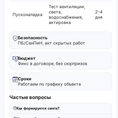
Тест вентиляции,
света,
2–4
Пусконаладка
водоснабжения,
дня
актировка
Безопасность
ПБ/СанПиН, акт скрытых работ
Бюджет
Фикс в договоре, без сюрпризов
Сроки
Работаем по графику объекта
Частые вопросы
Как формируется смета?