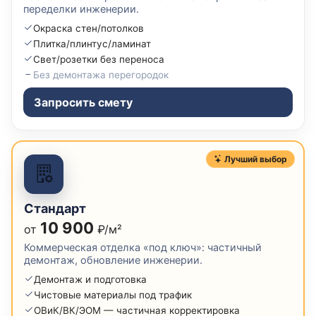
переделки инженерии.
Окраска стен/потолков
Плитка/плинтус/ламинат
Свет/розетки без переноса
Без демонтажа перегородок
Запросить смету
Лучший выбор
Стандарт
10 900
от
₽/м²
Коммерческая отделка «под ключ»: частичный
демонтаж, обновление инженерии.
Демонтаж и подготовка
Чистовые материалы под трафик
ОВиК/ВК/ЭОМ — частичная корректировка