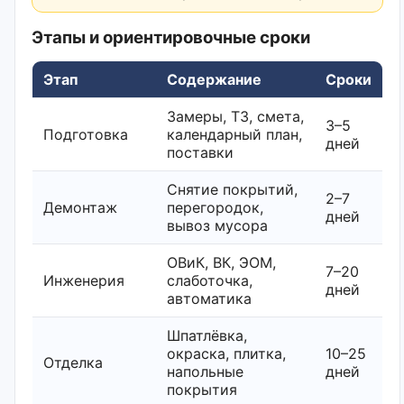
Этапы и ориентировочные сроки
Этап
Содержание
Сроки
Замеры, ТЗ, смета,
3–5
Подготовка
календарный план,
дней
поставки
Снятие покрытий,
2–7
Демонтаж
перегородок,
дней
вывоз мусора
ОВиК, ВК, ЭОМ,
7–20
Инженерия
слаботочка,
дней
автоматика
Шпатлёвка,
окраска, плитка,
10–25
Отделка
напольные
дней
покрытия