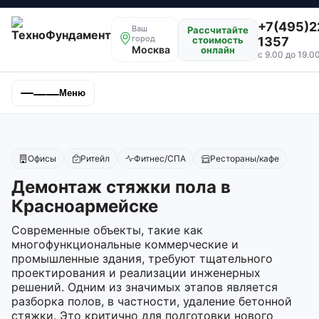
+7(495)2
Ваш
Рассчитайте
город
стоимость
1357
Москва
онлайн
с 9.00 до 19.0
Меню
Офисы
Ритейл
Фитнес/СПА
Рестораны/кафе
Демонтаж стяжки пола в
Красноармейске
Современные объекты, такие как
многофункциональные коммерческие и
промышленные здания, требуют тщательного
проектирования и реализации инженерных
решений. Одним из значимых этапов является
разборка полов, в частности, удаление бетонной
стяжки. Это критично для подготовки нового