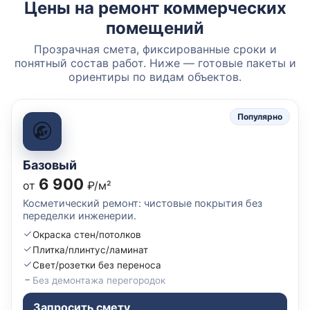
Цены на ремонт коммерческих
помещений
Прозрачная смета, фиксированные сроки и
понятный состав работ. Ниже — готовые пакеты и
ориентиры по видам объектов.
Популярно
Базовый
6 900
от
₽/м²
Косметический ремонт: чистовые покрытия без
переделки инженерии.
Окраска стен/потолков
Плитка/плинтус/ламинат
Свет/розетки без переноса
Без демонтажа перегородок
Запросить смету