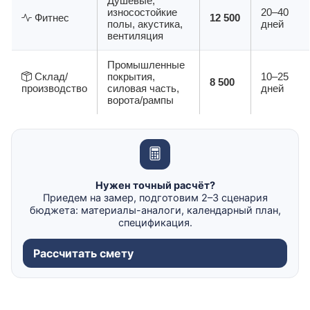
Душевые,
износостойкие
20–40
Фитнес
12 500
полы, акустика,
дней
вентиляция
Промышленные
Склад/
покрытия,
10–25
8 500
производство
силовая часть,
дней
ворота/рампы
Нужен точный расчёт?
Приедем на замер, подготовим 2–3 сценария
бюджета: материалы-аналоги, календарный план,
спецификация.
Рассчитать смету