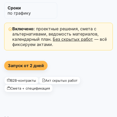
Сроки
по графику
Включено:
проектные решения, смета с
альтернативами, ведомость материалов,
календарный план.
Без скрытых работ
— всё
фиксируем актами.
Запуск от 2 дней
B2B-контракты
Акт скрытых работ
Смета + спецификация