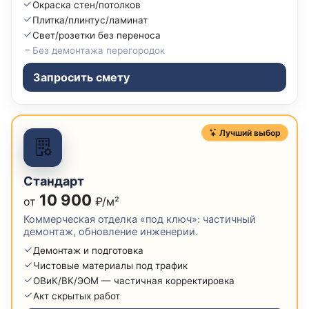
Окраска стен/потолков
Плитка/плинтус/ламинат
Свет/розетки без переноса
Без демонтажа перегородок
Запросить смету
Лучший выбор
Стандарт
10 900
от
₽/м²
Коммерческая отделка «под ключ»: частичный
демонтаж, обновление инженерии.
Демонтаж и подготовка
Чистовые материалы под трафик
ОВиК/ВК/ЭОМ — частичная корректировка
Акт скрытых работ