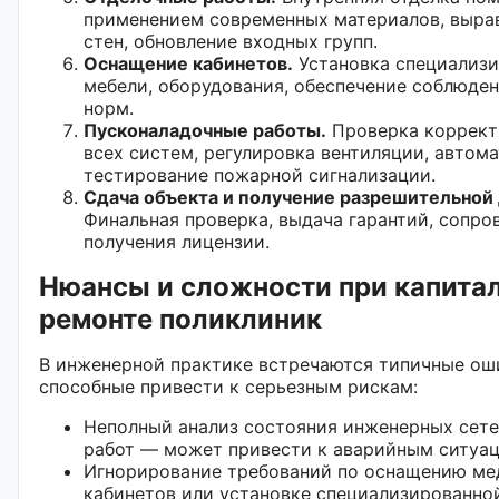
применением современных материалов, вырав
стен, обновление входных групп.
Оснащение кабинетов.
Установка специализ
мебели, оборудования, обеспечение соблюде
норм.
Пусконаладочные работы.
Проверка коррект
всех систем, регулировка вентиляции, автома
тестирование пожарной сигнализации.
Сдача объекта и получение разрешительной
Финальная проверка, выдача гарантий, сопр
получения лицензии.
Нюансы и сложности при капита
ремонте поликлиник
В инженерной практике встречаются типичные ош
способные привести к серьезным рискам:
Неполный анализ состояния инженерных сете
работ — может привести к аварийным ситуац
Игнорирование требований по оснащению ме
кабинетов или установке специализированно