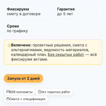
Фиксируем
Гарантия
смету в договоре
до 5 лет
Сроки
по графику
Включено:
проектные решения, смета с
альтернативами, ведомость материалов,
календарный план.
Без скрытых работ
— всё
фиксируем актами.
Запуск от 2 дней
B2B-контракты
Акт скрытых работ
Смета + спецификация