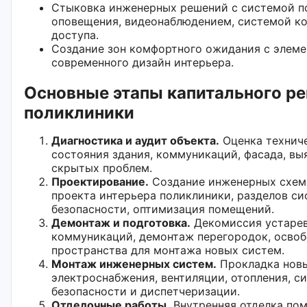
Стыковка инженерных решений с системой п
оповещения, видеонаблюдением, системой к
доступа.
Создание зон комфортного ожидания с элем
современного дизайн интерьера.
Основные этапы капитального р
поликлиники
Диагностика и аудит объекта.
Оценка технич
состояния здания, коммуникаций, фасада, вы
скрытых проблем.
Проектирование.
Создание инженерных схем,
проекта интерьера поликлиники, разделов си
безопасности, оптимизация помещений.
Демонтаж и подготовка.
Декомиссия устаре
коммуникаций, демонтаж перегородок, осво
пространства для монтажа новых систем.
Монтаж инженерных систем.
Прокладка нов
электроснабжения, вентиляции, отопления, с
безопасности и диспетчеризации.
Отделочные работы.
Внутренняя отделка по