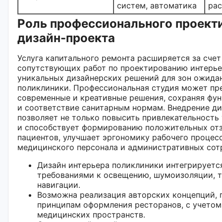
систем, автоматика
ра
Роль профессионального проект
дизайн-проекта
Услуга капитального ремонта расширяется за счет
сопутствующих работ по проектированию интерье
уникальных дизайнерских решений для зон ожида
поликлиники. Профессиональная студия может пр
современные и креативные решения, сохраняя фу
и соответствие санитарным нормам. Внедрение д
позволяет не только повысить привлекательность
и способствует формированию положительных от
пациентов, улучшает эргономику рабочего процес
медицинского персонала и административных сот
Дизайн интерьера поликлиники интегрируетс
требованиями к освещению, шумоизоляции, 
навигации.
Возможна реализация авторских концепций, 
принципам оформления ресторанов, с учето
медицинских пространств.