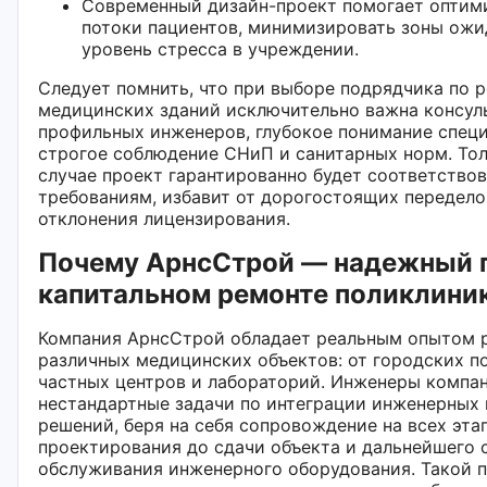
Современный дизайн-проект помогает оптим
потоки пациентов, минимизировать зоны ожи
уровень стресса в учреждении.
Следует помнить, что при выборе подрядчика по 
медицинских зданий исключительно важна консул
профильных инженеров, глубокое понимание специ
строгое соблюдение СНиП и санитарных норм. Тол
случае проект гарантированно будет соответствов
требованиям, избавит от дорогостоящих передело
отклонения лицензирования.
Почему АрнсСтрой — надежный п
капитальном ремонте поликлини
Компания АрнсСтрой обладает реальным опытом 
различных медицинских объектов: от городских п
частных центров и лабораторий. Инженеры компа
нестандартные задачи по интеграции инженерных 
решений, беря на себя сопровождение на всех этап
проектирования до сдачи объекта и дальнейшего 
обслуживания инженерного оборудования. Такой 