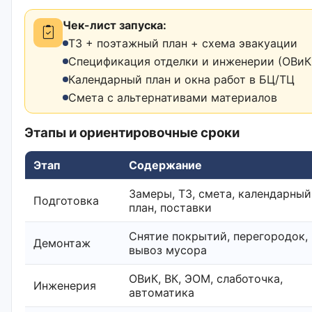
Чек-лист запуска:
ТЗ + поэтажный план + схема эвакуации
Спецификация отделки и инженерии (ОВиК,
Календарный план и окна работ в БЦ/ТЦ
Смета с альтернативами материалов
Этапы и ориентировочные сроки
Этап
Содержание
Замеры, ТЗ, смета, календарный
Подготовка
план, поставки
Снятие покрытий, перегородок,
Демонтаж
вывоз мусора
ОВиК, ВК, ЭОМ, слаботочка,
Инженерия
автоматика