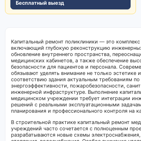
Бесплатный выезд
Капитальный ремонт поликлиники — это комплекс
включающий глубокую реконструкцию инженерных
обновление внутреннего пространства, переоснащ
медицинских кабинетов, а также обеспечение выс
безопасности для пациентов и персонала. Соврем
обязывают уделять внимание не только эстетике и
соответствию здания актуальным требованиям по
энергоэффективности, пожаробезопасности, санит
инженерной инфраструктуре. Выполнение капитал
медицинском учреждении требует интеграции ин
решений с реальными эксплуатационными задачам
планирования и профессионального контроля на к
В строительной практике капитальный ремонт ме
учреждений часто сочетается с полноценным про
разрабатываются новые схемы электроснабжения,
отопления, водоснабжения. Особое внимание удел