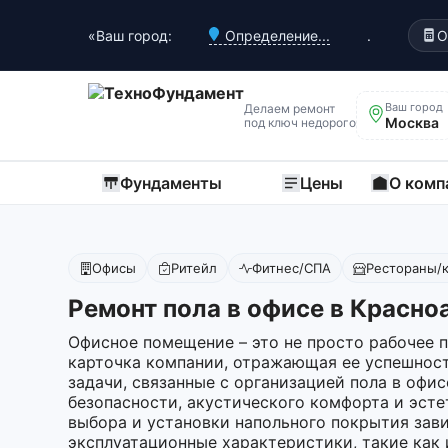
«Ваш город:
Определение...
.
О
Ваш город
Делаем ремонт
Москва
под ключ недорого
Фундаменты
Цены
О комп
Офисы
Ритейл
Фитнес/СПА
Рестораны/
Ремонт пола в офисе в Красно
Офисное помещение – это не просто рабочее п
карточка компании, отражающая ее успешност
задачи, связанные с организацией пола в офис
безопасности, акустического комфорта и эсте
выбора и установки напольного покрытия зави
эксплуатационные характеристики, такие как 