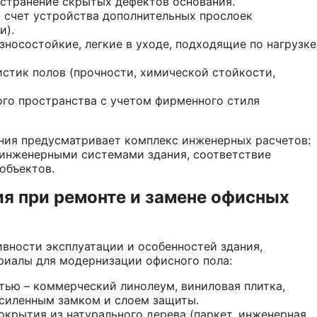
устранение скрытых дефектов основания.
 счет устройства дополнительных прослоек
и).
зносостойкие, легкие в уходе, подходящие по нагрузке
стик полов (прочности, химической стойкости,
ого пространства с учетом фирменного стиля
ния предусматривает комплекс инженерных расчетов:
 инженерными системами здания, соответствие
объектов.
я при ремонте и замене офисных
ивности эксплуатации и особенностей здания,
риалы для модернизации офисного пола:
ью – коммерческий линолеум, виниловая плитка,
усиленным замком и слоем защиты.
окрытия из натурального дерева (паркет, инженерная