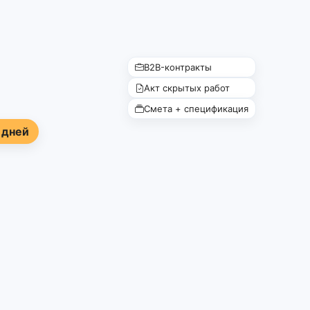
B2B-контракты
Акт скрытых работ
Смета + спецификация
 дней