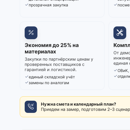
прозрачная закупка
посме
Экономия до 25% на
Компл
материалах
От демо
инжене
Закупки по партнёрским ценам у
единая 
проверенных поставщиков с
гарантией и логистикой.
ОВиК,
отдел
единый складской учёт
замены по аналогам
Нужна смета и календарный план?
Приедем на замер, подготовим 2–3 сцена