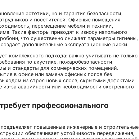
новление эстетики, но и гарантия безопасности,
отрудников и посетителей. Офисные помещения
оходимость, перемещение мебели и техники,
ма. Такие факторы приводят к износу напольного
пробоин, что существенно снижает параметры гигиены,
и создает дополнительные эксплуатационные риски.
ет комплексного подхода: важно учитывать не только
требования по акустике, пожаробезопасности,
рмы и стандарты для коммерческих помещений.
ытия в офисе или замена офисных полов без
 выходом из строя новых слоев, скрытыми дефектами
е из-за аварийности или необходимости экстренного
 требует профессионального
 предъявляет повышенные инженерные и строительные
онструкции обеспечивает устойчивость передвижения,