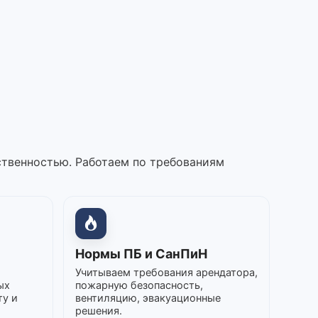
ственностью. Работаем по требованиям
Нормы ПБ и СанПиН
Учитываем требования арендатора,
ых
пожарную безопасность,
ту и
вентиляцию, эвакуационные
решения.