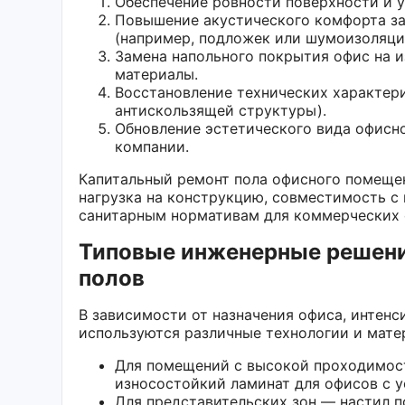
Обеспечение ровности поверхности и 
Повышение акустического комфорта за
(например, подложек или шумоизоляци
Замена напольного покрытия офис на и
материалы.
Восстановление технических характери
антискользящей структуры).
Обновление эстетического вида офисн
компании.
Капитальный ремонт пола офисного помеще
нагрузка на конструкцию, совместимость с
санитарным нормативам для коммерческих 
Типовые инженерные решени
полов
В зависимости от назначения офиса, интенс
используются различные технологии и мате
Для помещений с высокой проходимост
износостойкий ламинат для офисов с 
Для представительских зон — настил п