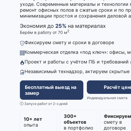
уходе. Современные материалы и технологии 
ремонт офисных полов в сжатые сроки и по пр
минимизации простоя и сохранения деловой а
Экономия до
25%
на материалах
2
Берём в работу от 70 м
Фиксируем смету и сроки в договоре
Коммерческая отделка «под ключ»: офисы, 
Проект и работы с учётом ПБ и требований
Независимый технадзор, актируем скрытые
Бесплатный выезд на
Расчёт це
замер
Индивидуальная смета
Запуск работ от 2-х дней
300+
Фиксируе
10+ лет
объектов
смету в
опыта
в портфолио
договоре