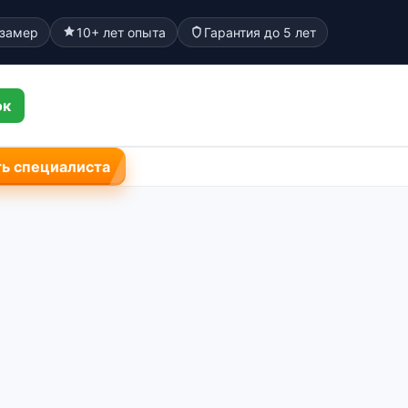
 замер
10+ лет опыта
Гарантия до 5 лет
ок
ь специалиста