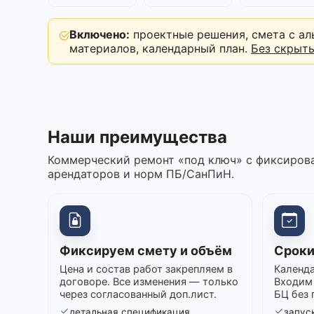
Включено:
проектные решения, смета с ал
материалов, календарный план.
Без скрыт
Наши преимущества
Коммерческий ремонт «под ключ» с фиксирова
арендаторов и норм ПБ/СанПиН.
Фиксируем смету и объём
Сроки
Цена и состав работ закрепляем в
Календа
договоре. Все изменения — только
Входим 
через согласованный доп.лист.
БЦ без 
детальная спецификация
запуск