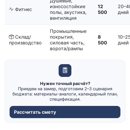
Душевые,
износостойкие
12
20–4
Фитнес
полы, акустика,
500
дней
вентиляция
Промышленные
Склад/
покрытия,
8
10–2
производство
силовая часть,
500
дней
ворота/рампы
Нужен точный расчёт?
Приедем на замер, подготовим 2–3 сценария
бюджета: материалы-аналоги, календарный план,
спецификация.
Рассчитать смету