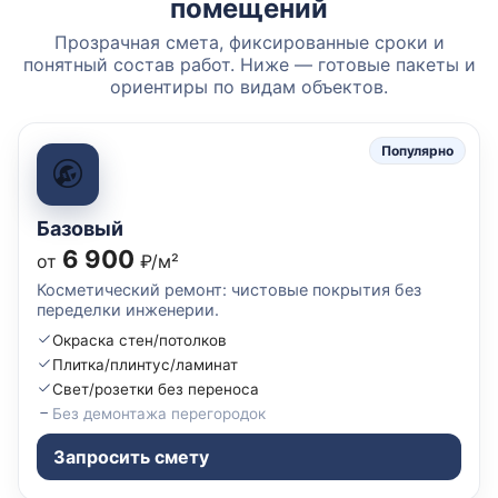
помещений
Прозрачная смета, фиксированные сроки и
понятный состав работ. Ниже — готовые пакеты и
ориентиры по видам объектов.
Популярно
Базовый
6 900
от
₽/м²
Косметический ремонт: чистовые покрытия без
переделки инженерии.
Окраска стен/потолков
Плитка/плинтус/ламинат
Свет/розетки без переноса
Без демонтажа перегородок
Запросить смету