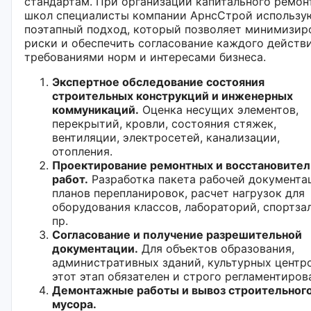
стандартам. При организации капитального ремон
школ специалисты компании АрнсСтрой использу
поэтапный подход, который позволяет минимизир
риски и обеспечить согласование каждого действи
требованиями норм и интересами бизнеса.
Экспертное обследование состояния
строительных конструкций и инженерных
коммуникаций.
Оценка несущих элементов,
перекрытий, кровли, состояния стяжек,
вентиляции, электросетей, канализации,
отопления.
Проектирование ремонтных и восстановите
работ.
Разработка пакета рабочей документа
планов перепланировок, расчет нагрузок для
оборудования классов, лабораторий, спортза
пр.
Согласование и получение разрешительной
документации.
Для объектов образования,
административных зданий, культурных центр
этот этап обязателен и строго регламентиров
Демонтажные работы и вывоз строительног
мусора.