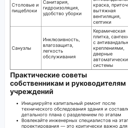
Санитария,
Столовые и
краска, приточ
гидроизоляция,
пищеблоки
вытяжная
удобство уборки
вентиляция,
септики
Керамическая
плитка, сантех
Инклюзивность,
с антивандаль
влагозащита,
Санузлы
креплениями,
легкость
дверные
обслуживания
автоматически
системы
Практические советы
собственникам и руководителям
учреждений
Инициируйте капитальный ремонт после
технического обследования здания и составл
детального плана с разделением по этапам
Вовлекайте инженерных специалистов на эта
проектирования — это критически важно для