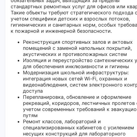
обязательных задач, выходящих за пределы
стандартных ремонтных услуг для офисов или ква
Такие объекты требуют стратегического подхода 
учетом специфики детских и взрослых потоков,
гигиенических и санитарных норм, особых требов
к пожарной и инженерной безопасности.
Реконструкция спортивных залов и актовых
помещений с заменой напольных покрытий,
акустических и противопожарных систем
Изоляция и переустройство сантехнических 
для обеспечения инклюзивности и гигиены
Модернизация школьной инфраструктуры:
интеграция новых сетей Wi-Fi, охранных и
видеонаблюдения, систем электронного конт
доступа
Перепланировка, обновление и оформление
рекреаций, коридоров, лестничных пролетов 
учетом современных требований к эвакуаци
путям
Ремонт классов, лабораторий и
специализированных кабинетов с усилением
несущих конструкций для лабораторного