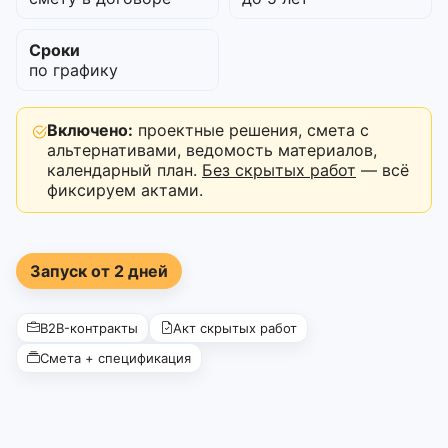
Сроки
по графику
Включено:
проектные решения, смета с
альтернативами, ведомость материалов,
календарный план.
Без скрытых работ
— всё
фиксируем актами.
Запуск от 2 дней
B2B-контракты
Акт скрытых работ
Смета + спецификация