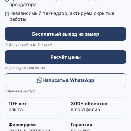
арендатора
Независимый технадзор, актируем скрытые
работы
Бесплатный выезд на замер
Запуск работ от 2-х дней
Расчёт цены
Индивидуальная смета
Написать в WhatsApp
Отвечаем быстро
10+ лет
300+ объектов
опыта
в портфолио
Фиксируем
Гарантия
смету в договоре
до 5 лет