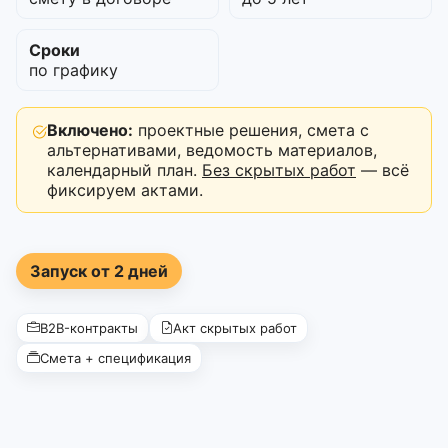
Сроки
по графику
Включено:
проектные решения, смета с
альтернативами, ведомость материалов,
календарный план.
Без скрытых работ
— всё
фиксируем актами.
Запуск от 2 дней
B2B-контракты
Акт скрытых работ
Смета + спецификация