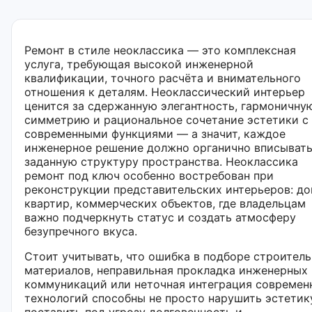
Ремонт в стиле неоклассика — это комплексная
услуга, требующая высокой инженерной
квалификации, точного расчёта и внимательного
отношения к деталям. Неоклассический интерьер
ценится за сдержанную элегантность, гармоничну
симметрию и рациональное сочетание эстетики с
современными функциями — а значит, каждое
инженерное решение должно органично вписывать
заданную структуру пространства. Неоклассика
ремонт под ключ особенно востребован при
реконструкции представительских интерьеров: до
квартир, коммерческих объектов, где владельцам
важно подчеркнуть статус и создать атмосферу
безупречного вкуса.
Стоит учитывать, что ошибка в подборе строител
материалов, неправильная прокладка инженерных
коммуникаций или неточная интеграция современ
технологий способны не просто нарушить эстетику
поставить под угрозу долговечность и