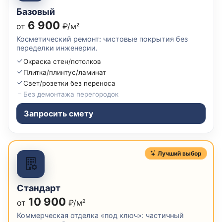
Базовый
6 900
от
₽/м²
Косметический ремонт: чистовые покрытия без
переделки инженерии.
Окраска стен/потолков
Плитка/плинтус/ламинат
Свет/розетки без переноса
Без демонтажа перегородок
Запросить смету
Лучший выбор
Стандарт
10 900
от
₽/м²
Коммерческая отделка «под ключ»: частичный