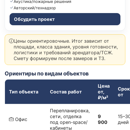
Акустика/пожарные решения
Авторский/технадзор
Обсудить проект
Цены ориентировочные. Итог зависит от
площади, класса здания, уровня готовности,
логистики и требований арендатора/ТСЖ.
Смету формируем после замеров и ТЗ.
Ориентиры по видам объектов
Цена
Срок
Тип объекта
Состав работ
от,
от
₽/м²
Перепланировка,
сети, отделка
9
15–3
Офис
под open-space/
900
дней
кабинеты