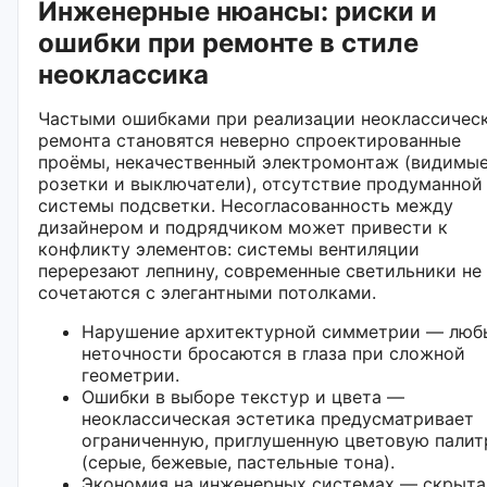
Инженерные нюансы: риски и
ошибки при ремонте в стиле
неоклассика
Частыми ошибками при реализации неоклассичес
ремонта становятся неверно спроектированные
проёмы, некачественный электромонтаж (видимы
розетки и выключатели), отсутствие продуманной
системы подсветки. Несогласованность между
дизайнером и подрядчиком может привести к
конфликту элементов: системы вентиляции
перерезают лепнину, современные светильники не
сочетаются с элегантными потолками.
Нарушение архитектурной симметрии — люб
неточности бросаются в глаза при сложной
геометрии.
Ошибки в выборе текстур и цвета —
неоклассическая эстетика предусматривает
ограниченную, приглушенную цветовую палит
(серые, бежевые, пастельные тона).
Экономия на инженерных системах — скрыта