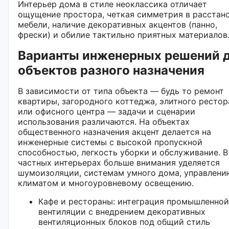
Интерьер дома в стиле неоклассика отличает
ощущение простора, четкая симметрия в расстан
мебели, наличие декоративных акцентов (панно,
фрески) и обилие тактильно приятных материалов
Варианты инженерных решений 
объектов разного назначения
В зависимости от типа объекта — будь то ремонт
квартиры, загородного коттеджа, элитного рестор
или офисного центра — задачи и сценарии
использования различаются. На объектах
общественного назначения акцент делается на
инженерные системы с высокой пропускной
способностью, легкость уборки и обслуживание. В
частных интерьерах больше внимания уделяется
шумоизоляции, системам умного дома, управлени
климатом и многоуровневому освещению.
Кафе и рестораны: интеграция промышленной
вентиляции с внедрением декоративных
вентиляционных блоков под общий стиль