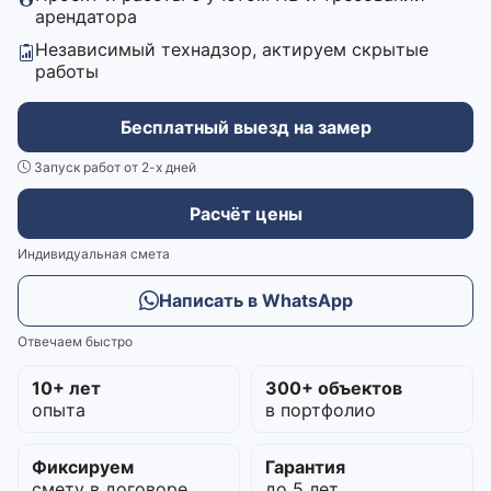
арендатора
Независимый технадзор, актируем скрытые
работы
Бесплатный выезд на замер
Запуск работ от 2-х дней
Расчёт цены
Индивидуальная смета
Написать в WhatsApp
Отвечаем быстро
10+ лет
300+ объектов
опыта
в портфолио
Фиксируем
Гарантия
смету в договоре
до 5 лет