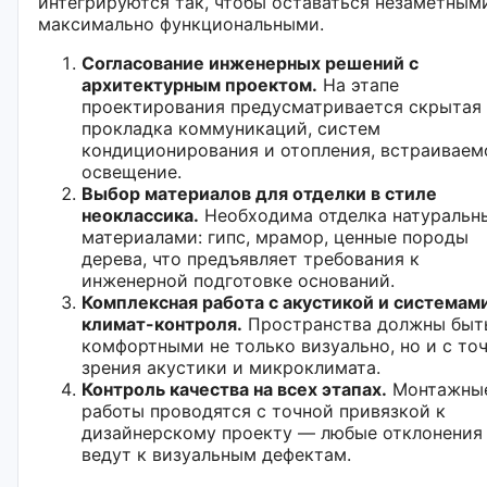
интегрируются так, чтобы оставаться незаметными
максимально функциональными.
Согласование инженерных решений с
архитектурным проектом.
На этапе
проектирования предусматривается скрытая
прокладка коммуникаций, систем
кондиционирования и отопления, встраиваем
освещение.
Выбор материалов для отделки в стиле
неоклассика.
Необходима отделка натуральн
материалами: гипс, мрамор, ценные породы
дерева, что предъявляет требования к
инженерной подготовке оснований.
Комплексная работа с акустикой и системам
климат-контроля.
Пространства должны быт
комфортными не только визуально, но и с то
зрения акустики и микроклимата.
Контроль качества на всех этапах.
Монтажны
работы проводятся с точной привязкой к
дизайнерскому проекту — любые отклонения
ведут к визуальным дефектам.