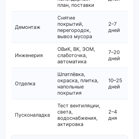
план, поставки
Снятие
покрытий,
2–7
Демонтаж
перегородок,
дней
вывоз мусора
ОВиК, ВК, ЭОМ,
7–20
Инженерия
слаботочка,
дней
автоматика
Шпатлёвка,
окраска, плитка,
10–25
Отделка
напольные
дней
покрытия
Тест вентиляции,
света,
2–4
Пусконаладка
водоснабжения,
дня
актировка