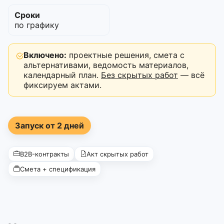
Сроки
по графику
Включено:
проектные решения, смета с
альтернативами, ведомость материалов,
календарный план.
Без скрытых работ
— всё
фиксируем актами.
Запуск от 2 дней
B2B-контракты
Акт скрытых работ
Смета + спецификация