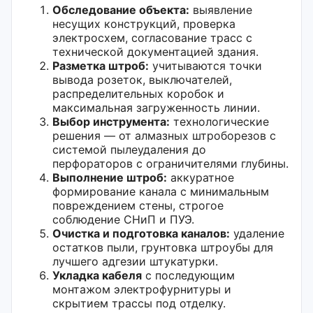
Обследование объекта:
выявление
несущих конструкций, проверка
электросхем, согласование трасс с
технической документацией здания.
Разметка штроб:
учитываются точки
вывода розеток, выключателей,
распределительных коробок и
максимальная загруженность линии.
Выбор инструмента:
технологические
решения — от алмазных штроборезов с
системой пылеудаления до
перфораторов с ограничителями глубины.
Выполнение штроб:
аккуратное
формирование канала с минимальным
повреждением стены, строгое
соблюдение СНиП и ПУЭ.
Очистка и подготовка каналов:
удаление
остатков пыли, грунтовка штроубы для
лучшего адгезии штукатурки.
Укладка кабеля
с последующим
монтажом электрофурнитуры и
скрытием трассы под отделку.