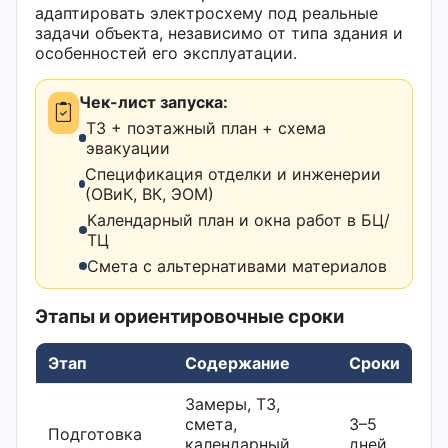
адаптировать электросхему под реальные
задачи объекта, независимо от типа здания и
особенностей его эксплуатации.
Чек-лист запуска:
ТЗ + поэтажный план + схема
эвакуации
Спецификация отделки и инженерии
(ОВиК, ВК, ЭОМ)
Календарный план и окна работ в БЦ/
ТЦ
Смета с альтернативами материалов
Этапы и ориентировочные сроки
Этап
Содержание
Сроки
Замеры, ТЗ,
смета,
3–5
Подготовка
календарный
дней