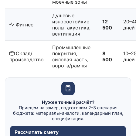
моечные зоны
Душевые,
износостойкие
12
20–4
Фитнес
полы, акустика,
500
дней
вентиляция
Промышленные
Склад/
покрытия,
8
10–2
производство
силовая часть,
500
дней
ворота/рампы
Нужен точный расчёт?
Приедем на замер, подготовим 2–3 сценария
бюджета: материалы-аналоги, календарный план,
спецификация.
Рассчитать смету