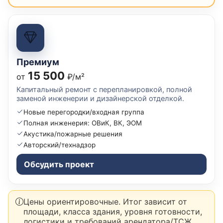
Премиум
15 500
от
₽/м²
Капитальный ремонт с перепланировкой, полной
заменой инженерии и дизайнерской отделкой.
Новые перегородки/входная группа
Полная инженерия: ОВиК, ВК, ЭОМ
Акустика/пожарные решения
Авторский/технадзор
Обсудить проект
Цены ориентировочные. Итог зависит от
площади, класса здания, уровня готовности,
логистики и требований арендатора/ТСЖ.