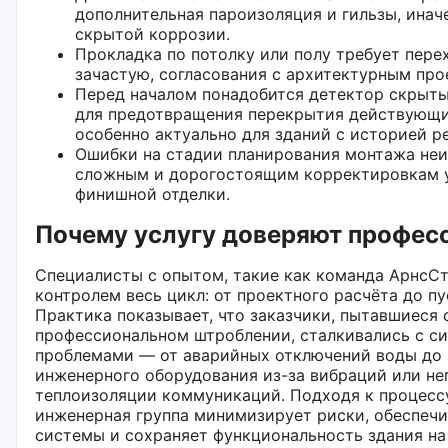
дополнительная пароизоляция и гильзы, инач
скрытой коррозии.
Прокладка по потолку или полу требует пере
зачастую, согласования с архитектурным про
Перед началом понадобится детектор скрыт
для предотвращения перекрытия действующих
особенно актуально для зданий с историей р
Ошибки на стадии планирования монтажа неи
сложным и дорогостоящим корректировкам 
финишной отделки.
Почему услугу доверяют профес
Специалисты с опытом, такие как команда АрнсСт
контролем весь цикл: от проектного расчёта до п
Практика показывает, что заказчики, пытавшиеся 
профессиональном штроблении, сталкивались с с
проблемами — от аварийных отключений воды до 
инженерного оборудования из-за вибраций или н
теплоизоляции коммуникаций. Подходя к процесс
инженерная группа минимизирует риски, обеспеч
системы и сохраняет функциональность здания на