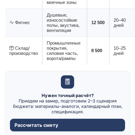
моечные зоны
Душевые,
износостойкие
20–40
Фитнес
12 500
полы, акустика,
дней
вентиляция
Промышленные
Склад/
покрытия,
10–25
8 500
производство
силовая часть,
дней
ворота/рампы
Нужен точный расчёт?
Приедем на замер, подготовим 2–3 сценария
бюджета: материалы-аналоги, календарный план,
спецификация.
Рассчитать смету