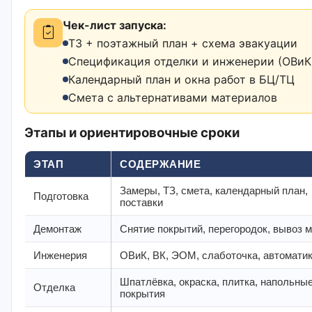
Чек-лист запуска:
ТЗ + поэтажный план + схема эвакуации
Спецификация отделки и инженерии (ОВиК,
Календарный план и окна работ в БЦ/ТЦ
Смета с альтернативами материалов
Этапы и ориентировочные сроки
ЭТАП
СОДЕРЖАНИЕ
Замеры, ТЗ, смета, календарный план,
Подготовка
поставки
Демонтаж
Снятие покрытий, перегородок, вывоз 
Инженерия
ОВиК, ВК, ЭОМ, слаботочка, автомати
Шпатлёвка, окраска, плитка, напольны
Отделка
покрытия