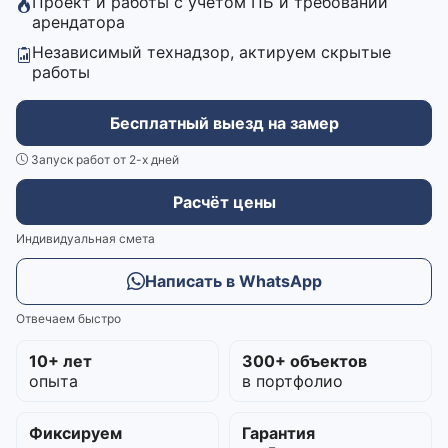
Проект и работы с учётом ПБ и требований
арендатора
Независимый технадзор, актируем скрытые
работы
Бесплатный выезд на замер
Запуск работ от 2-х дней
Расчёт цены
Индивидуальная смета
Написать в WhatsApp
Отвечаем быстро
10+ лет
300+ объектов
опыта
в портфолио
Фиксируем
Гарантия