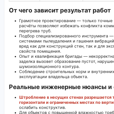
От чего зависит результат работ
Грамотное проектирование — только точные
расчёты позволяют избежать конфликта ком
перегрева труб.
Подбор специализированного инструмента —
системами пылеудаления и гашения вибраци
вред как для конструкций стен, так и для эк
свойств помещения.
Опыт и квалификация бригады — некорректна
заделка вызовет образование пустот, нарушен
шумоизоляционного контура.
Соблюдение строительных норм и внутренних
эксплуатации владельца объекта.
Реальные инженерные нюансы и 
Штробление в несущих стенах разрешается 
горизонтали и ограниченных местах по верт
ослабить конструктив.
Для объектов с повышенной влажностью тре