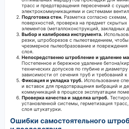
трасс и предотвращения пересечений с сущ
электрокоммуникациями и системами вентил
Подготовка стен.
Разметка согласно схемам,
поверхностей, проверка на предмет скрыты
элементов (металлоконструкций, закладных д
Выбор и калибровка инструмента.
Использов
резки, штроборезов с пылеотведением, чтобы
чрезмерное пылеобразование и повреждения
слоя.
Непосредственно штробление и удаление ма
Постепенное и бережное удаление бетона/кир
технических допусков по глубине и диаметру 
зависимости от сечения труб и требований к
Фиксация и укладка труб.
Использование спе
и вставок для предотвращения вибраций и 
коммуникаций в процессе эксплуатации пом
Проверка качества и заделка штроб.
Тестиро
установленной системы, герметизация трасс,
слоя штукатурки.
Ошибки самостоятельного штроб