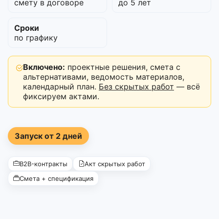
смету в договоре
до 5 лет
Сроки
по графику
Включено:
проектные решения, смета с
альтернативами, ведомость материалов,
календарный план.
Без скрытых работ
— всё
фиксируем актами.
Запуск от 2 дней
B2B-контракты
Акт скрытых работ
Смета + спецификация