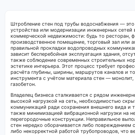
Штробление стен под трубы водоснабжения — эт
устройства или модернизации инженерных сетей 
коммерческой недвижимости: будь то ресторан, ф
производственное помещение, торговый зал или а
правильной прокладки водопроводных коммуника
зависит бесперебойная эксплуатация здания, отсут
также соблюдение современных строительных нор
эстетике интерьера. Этот процесс требует профе
расчёта глубины, ширины, маршрутов каналов и т
инструмента с учётом материала стен — монолит, 
газобетон.
Владелец бизнеса сталкивается с рядом инженерн
высокой нагрузкой на сеть, необходимостью скры
коммуникаций ради сохранения внешнего вида и 
также минимизацией вибрационной нагрузки на н
перегородочные конструкции. Неправильное выпо
стен нередко оборачивается либо повреждением с
либо некорректной работой трубопроводов, что в