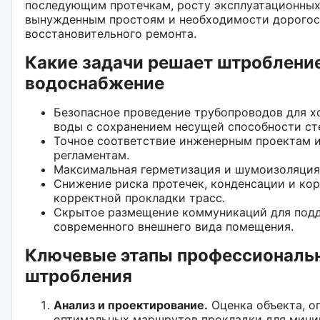
последующим протечкам, росту эксплуатационных
вынужденным простоям и необходимости дорого
восстановительного ремонта.
Какие задачи решает штробление
водоснабжение
Безопасное проведение трубопроводов для х
воды с сохранением несущей способности ст
Точное соответствие инженерным проектам 
регламентам.
Максимальная герметизация и шумоизоляция
Снижение риска протечек, конденсации и ко
корректной прокладки трасс.
Скрытое размещение коммуникаций для под
современного внешнего вида помещения.
Ключевые этапы профессиональ
штробления
Анализ и проектирование.
Оценка объекта, о
оптимальных маршрутов прокладки для мин