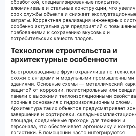
обработкой, специализированные покрытия,
алюминиевые и стальные конструкции, что увелич
срок службы объекта и снижает эксплуатационны
затраты. Корректная реализация инженерных сис
особенно актуальна для предприятий с повышенн
требованиями к сохранению вкусовых и
потребительских качеств плодов.
Технологии строительства и
архитектурные особенности
Быстровозводимые фруктохранилища по техноло
схожи с ангарами и модульными промышленными
зданиями. Основные схемы — металлический карк
защитой от коррозии, полистирольные или сендви
панели с высокими теплоизоляционными свойства
прочные основания с гидроизоляционным слоем.
Архитектура таких объектов предусматривает зо
завершения и сортировки, склады-комплектацион
площади, соединённые проходы для техники и
персонала, что обеспечивает эргономику и контро
логистики. В помещении часто интегрируются