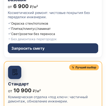
6 900
от
₽/м²
Косметический ремонт: чистовые покрытия без
переделки инженерии.
Окраска стен/потолков
Плитка/плинтус/ламинат
Свет/розетки без переноса
Без демонтажа перегородок
Запросить смету
Лучший выбор
Стандарт
10 900
от
₽/м²
Коммерческая отделка «под ключ»: частичный
демонтаж, обновление инженерии.