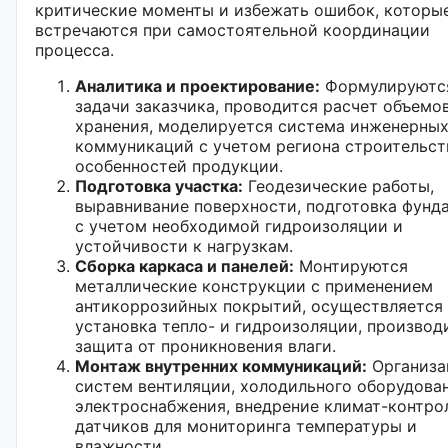
критические моменты и избежать ошибок, которы
встречаются при самостоятельной координации
процесса.
Аналитика и проектирование:
Формулируютс
задачи заказчика, проводится расчет объемо
хранения, моделируется система инженерны
коммуникаций с учетом региона строительст
особенностей продукции.
Подготовка участка:
Геодезические работы,
выравнивание поверхности, подготовка фунд
с учетом необходимой гидроизоляции и
устойчивости к нагрузкам.
Сборка каркаса и панелей:
Монтируются
металлические конструкции с применением
антикоррозийных покрытий, осуществляется
установка тепло- и гидроизоляции, производ
защита от проникновения влаги.
Монтаж внутренних коммуникаций:
Организа
систем вентиляции, холодильного оборудован
электроснабжения, внедрение климат-контро
датчиков для мониторинга температуры и
влажности.