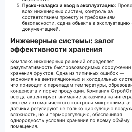
Пуско-наладка и ввод в эксплуатацию:
Прове
всех инженерных систем, контроль за
соответствием проекту и требованиям
безопасности, сдача объекта в эксплуатацию 
документацией.
Инженерные системы: залог
эффективности хранения
Комплекс инженерных решений определяет
результативность быстровозводимых сооружений
хранения фруктов. Одна из типичных ошибок —
экономия на вентиляционных и холодильных сист
что приводит к перепадам температуры, образова
конденсата и порче продукции. Компания СтройО
всегда акцентирует внимание заказчика на интегр
систем автоматического контроля микроклимата:
датчики регулируют не только циркуляцию воздух
влажность, но и терморегуляцию, обеспечивая
однородность условий хранения по всему объёму
помещения.