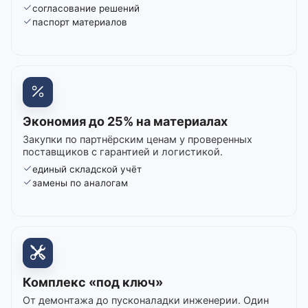
согласование решений
паспорт материалов
Экономия до 25% на материалах
Закупки по партнёрским ценам у проверенных
поставщиков с гарантией и логистикой.
единый складской учёт
замены по аналогам
Комплекс «под ключ»
От демонтажа до пусконаладки инженерии. Один