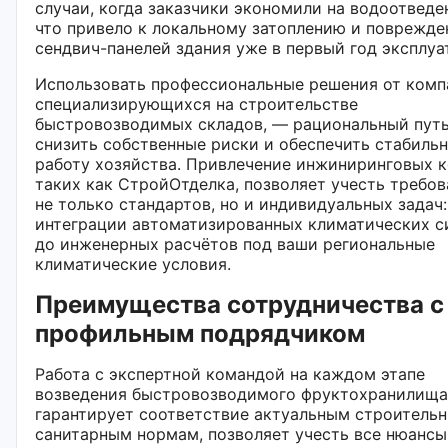
случаи, когда заказчики экономили на водоотведе
что привело к локальному затоплению и поврежд
сендвич-панелей здания уже в первый год эксплуа
Использовать профессиональные решения от комп
специализирующихся на строительстве
быстровозводимых складов, — рациональный пут
снизить собственные риски и обеспечить стабиль
работу хозяйства. Привлечение инжиниринговых к
таких как СтройОтделка, позволяет учесть требов
не только стандартов, но и индивидуальных задач:
интеграции автоматизированных климатических с
до инженерных расчётов под ваши региональные
климатические условия.
Преимущества сотрудничества с
профильным подрядчиком
Работа с экспертной командой на каждом этапе
возведения быстровозводимого фруктохранилища
гарантирует соответствие актуальным строитель
санитарным нормам, позволяет учесть все нюансы