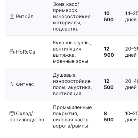
Зона касс/
примерок,
10
14–2
Ритейл
износостойкие
500
дней
материалы,
подсветка
Кухонные узлы,
вентиляция,
12
20–3
HoReCa
вытяжка,
900
дней
моечные зоны
Душевые,
износостойкие
12
20–4
Фитнес
полы, акустика,
500
дней
вентиляция
Промышленные
Склад/
покрытия,
8
10–2
производство
силовая часть,
500
дней
ворота/рампы