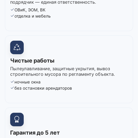
подрядчик — единая ответственность.
ОВиК, ЭОМ, ВК
отделка и мебель
Чистые работы
Пылеулавливание, защитные укрытия, вывоз
строительного мусора по регламенту объекта.
ночные окна
без остановки арендаторов
Гарантия до 5 лет