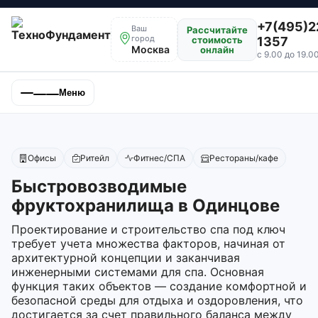
+7(495)2
Ваш
Рассчитайте
город
стоимость
1357
Москва
онлайн
с 9.00 до 19.0
Меню
Офисы
Ритейл
Фитнес/СПА
Рестораны/кафе
Быстровозводимые
фруктохранилища в Одинцове
Проектирование и строительство спа под ключ
требует учета множества факторов, начиная от
архитектурной концепции и заканчивая
инженерными системами для спа. Основная
функция таких объектов — создание комфортной и
безопасной среды для отдыха и оздоровления, что
достигается за счет правильного баланса между