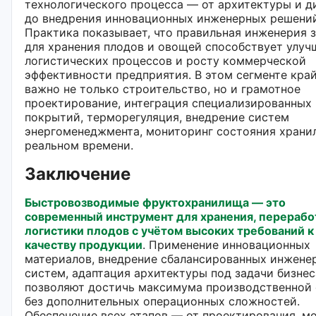
технологического процесса — от архитектуры и д
до внедрения инновационных инженерных решений
Практика показывает, что правильная инженерия 
для хранения плодов и овощей способствует улу
логистических процессов и росту коммерческой
эффективности предприятия. В этом сегменте кра
важно не только строительство, но и грамотное
проектирование, интеграция специализированных
покрытий, терморегуляция, внедрение систем
энергоменеджмента, мониторинг состояния храни
реальном времени.
Заключение
Быстровозводимые фруктохранилища — это
современный инструмент для хранения, перерабо
логистики плодов с учётом высоких требований к
качеству продукции
. Применение инновационных
материалов, внедрение сбалансированных инжене
систем, адаптация архитектуры под задачи бизнес
позволяют достичь максимума производственной 
без дополнительных операционных сложностей.
Обеспечение всех этапов — от проектирования, м