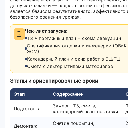
до пуско-наладки — под контролем профессионал
является базисом результативного, эффективного 
безопасного хранения урожая.
Чек-лист запуска:
ТЗ + поэтажный план + схема эвакуации
Спецификация отделки и инженерии (ОВиК,
ЭОМ)
Календарный план и окна работ в БЦ/ТЦ
Смета с альтернативами материалов
Этапы и ориентировочные сроки
Этап
Содержание
Замеры, ТЗ, смета,
Подготовка
календарный план, поставки
Снятие покрытий,
2
Демонтаж