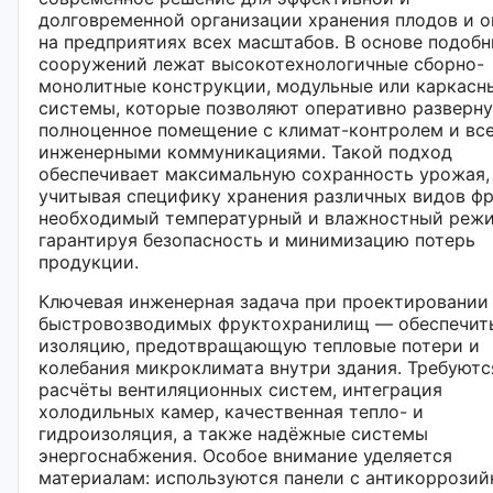
долговременной организации хранения плодов и 
на предприятиях всех масштабов. В основе подоб
сооружений лежат высокотехнологичные сборно-
монолитные конструкции, модульные или каркасн
системы, которые позволяют оперативно разверн
полноценное помещение с климат-контролем и вс
инженерными коммуникациями. Такой подход
обеспечивает максимальную сохранность урожая,
учитывая специфику хранения различных видов фр
необходимый температурный и влажностный реж
гарантируя безопасность и минимизацию потерь
продукции.
Ключевая инженерная задача при проектировании
быстровозводимых фруктохранилищ — обеспечит
изоляцию, предотвращающую тепловые потери и
колебания микроклимата внутри здания. Требуютс
расчёты вентиляционных систем, интеграция
холодильных камер, качественная тепло- и
гидроизоляция, а также надёжные системы
энергоснабжения. Особое внимание уделяется
материалам: используются панели с антикоррозий