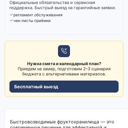
Официальные обязательства и сервисная
поддержка. Быстрый выезд на гарантийные заявки.
регламент обслуживания
чек-листы приёмки
Нужна смета и календарный план?
Приедем на замер, подготовим 2–3 сценария
бюджета с альтернативами материалов.
Бесплатный выезд
Быстровозводимые фруктохранилища — это
современное решение для эффективной и