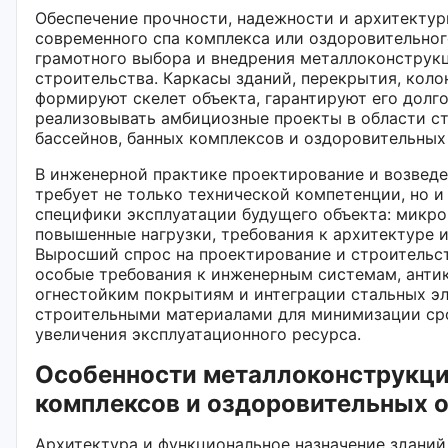
Обеспечение прочности, надежности и архитекту
современного спа комплекса или оздоровительног
грамотного выбора и внедрения металлоконструкц
строительства. Каркасы зданий, перекрытия, коло
формируют скелет объекта, гарантируют его долг
реализовывать амбициозные проекты в области ст
бассейнов, банных комплексов и оздоровительных
В инженерной практике проектирование и возвед
требует не только технической компетенции, но и
специфики эксплуатации будущего объекта: микро
повышенные нагрузки, требования к архитектуре и
Выросший спрос на проектирование и строительст
особые требования к инженерным системам, анти
огнестойким покрытиям и интеграции стальных э
строительными материалами для минимизации сро
увеличения эксплуатационного ресурса.
Особенности металлоконструкци
комплексов и оздоровительных 
Архитектура и функциональное назначение зданий