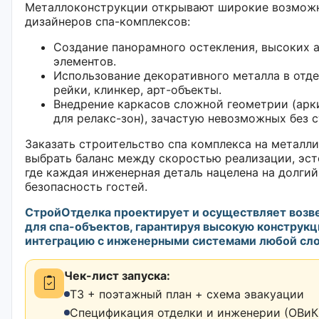
Металлоконструкции открывают широкие возможн
дизайнеров спа-комплексов:
Создание панорамного остекления, высоких 
элементов.
Использование декоративного металла в отд
рейки, клинкер, арт-объекты.
Внедрение каркасов сложной геометрии (арки
для релакс-зон), зачастую невозможных без 
Заказать строительство спа комплекса на металл
выбрать баланс между скоростью реализации, эст
где каждая инженерная деталь нацелена на долгий
безопасность гостей.
СтройОтделка проектирует и осуществляет возв
для спа-объектов, гарантируя высокую конструк
интеграцию с инженерными системами любой сл
Чек-лист запуска:
ТЗ + поэтажный план + схема эвакуации
Спецификация отделки и инженерии (ОВиК,