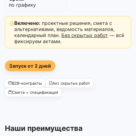
по графику
Включено:
проектные решения, смета с
альтернативами, ведомость материалов,
календарный план.
Без скрытых работ
— всё
фиксируем актами.
Запуск от 2 дней
B2B-контракты
Акт скрытых работ
Смета + спецификация
Наши преимущества