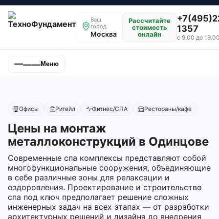
+7(495)2
Ваш
Рассчитайте
город
стоимость
1357
Москва
онлайн
с 9.00 до 19.0
Меню
Офисы
Ритейл
Фитнес/СПА
Рестораны/кафе
Цены на монтаж
металлоконструкций в Одинцове
Современные спа комплексы представляют собой
многофункциональные сооружения, объединяющие
в себе различные зоны для релаксации и
оздоровления. Проектирование и строительство
спа под ключ предполагает решение сложных
инженерных задач на всех этапах — от разработки
архитектурных решений и дизайна до внедрения