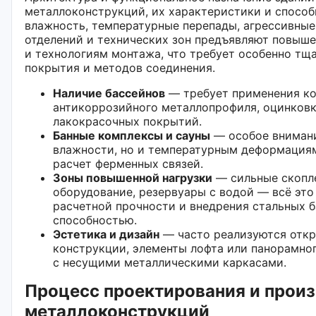
металлоконструкций, их характеристики и способ
влажность, температурные перепады, агрессивные
отделений и технических зон предъявляют повыш
и технологиям монтажа, что требует особенно тщ
покрытия и методов соединения.
Наличие бассейнов
— требует применения ко
антикоррозийного металлопрофиля, оцинковк
лакокрасочных покрытий.
Банные комплексы и сауны
— особое внимани
влажности, но и температурным деформациям,
расчет ферменных связей.
Зоны повышенной нагрузки
— сильные скопле
оборудование, резервуары с водой — всё это
расчетной прочности и внедрения стальных 
способностью.
Эстетика и дизайн
— часто реализуются отк
конструкции, элементы лофта или панорамно
с несущими металлическими каркасами.
Процесс проектирования и прои
металлоконструкций