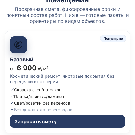
Прозрачная смета, фиксированные сроки и
понятный состав работ. Ниже — готовые пакеты и
ориентиры по видам объектов.
Популярно
Базовый
6 900
от
₽/м²
Косметический ремонт: чистовые покрытия без
переделки инженерии.
Окраска стен/потолков
Плитка/плинтус/ламинат
Свет/розетки без переноса
Без демонтажа перегородок
Запросить смету