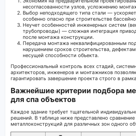
Экономия на предварительном проектирован
несогласованности узлов, усложнению монта
Выбор неподходящего типа стали — ускоряет
особенно опасно при строительстве бассейно
Неучет особенностей инженерных систем (вен
трубопроводы) — сложная интеграция приво
после монтажа конструкции.
Передача монтажа неквалифицированным по
нарушением сроков строительства, дефектам
несущей способности объекта.
Профессиональный контроль всех стадий, систем
архитекторов, инженеров и монтажников позволя
гарантировать завершение проекта строго в рамка
Важнейшие критерии подбора м
для спа объектов
Каждое здание требует тщательной индивидуальн
решений. В таблице ниже представлено сравнение
металлоконструкций для различных зон одного объ