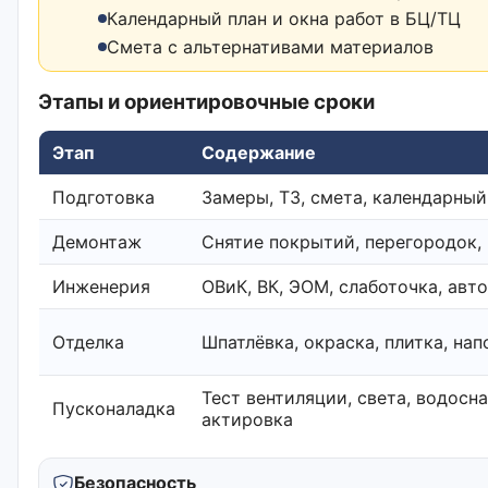
Календарный план и окна работ в БЦ/ТЦ
Смета с альтернативами материалов
Этапы и ориентировочные сроки
Этап
Содержание
Подготовка
Замеры, ТЗ, смета, календарный
Демонтаж
Снятие покрытий, перегородок,
Инженерия
ОВиК, ВК, ЭОМ, слаботочка, авт
Отделка
Шпатлёвка, окраска, плитка, на
Тест вентиляции, света, водосн
Пусконаладка
актировка
Безопасность