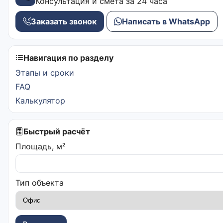
Консультация и смета за 24 часа
Заказать звонок
Написать в WhatsApp
Навигация по разделу
Этапы и сроки
FAQ
Калькулятор
Быстрый расчёт
Площадь, м²
Тип объекта