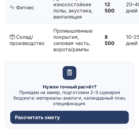
износостойкие
12
20–4
Фитнес
полы, акустика,
500
дней
вентиляция
Промышленные
Склад/
покрытия,
8
10–2
производство
силовая часть,
500
дней
ворота/рампы
Нужен точный расчёт?
Приедем на замер, подготовим 2–3 сценария
бюджета: материалы-аналоги, календарный план,
спецификация.
Рассчитать смету