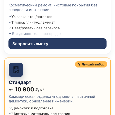
Косметический ремонт: чистовые покрытия без
переделки инженерии.
Окраска стен/потолков
Плитка/плинтус/ламинат
Свет/розетки без переноса
Без демонтажа перегородок
Запросить смету
Лучший выбор
Стандарт
10 900
от
₽/м²
Коммерческая отделка «под ключ»: частичный
демонтаж, обновление инженерии.
Демонтаж и подготовка
Чистовые материалы под трафик