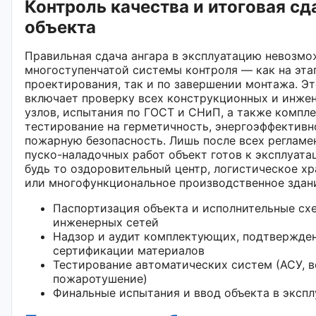
Контроль качества и итоговая сд
объекта
Правильная сдача ангара в эксплуатацию невозмо
многоступенчатой системы контроля — как на эта
проектирования, так и по завершении монтажа. Э
включает проверку всех конструкционных и инже
узлов, испытания по ГОСТ и СНиП, а также компл
тестирование на герметичность, энергоэффективн
пожарную безопасность. Лишь после всех регламе
пуско-наладочных работ объект готов к эксплуат
будь то оздоровительный центр, логистическое х
или многофункциональное производственное здан
Паспортизация объекта и исполнительные сх
инженерных сетей
Надзор и аудит комплектующих, подтвержде
сертификации материалов
Тестирование автоматических систем (АСУ, в
пожаротушение)
Финальные испытания и ввод объекта в эксп