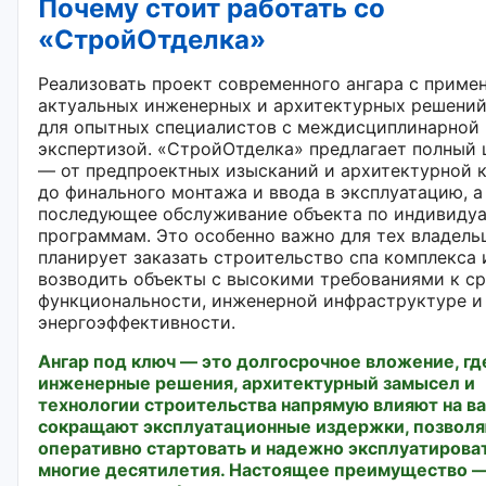
Почему стоит работать со
«СтройОтделка»
Реализовать проект современного ангара с приме
актуальных инженерных и архитектурных решений
для опытных специалистов с междисциплинарной
экспертизой. «СтройОтделка» предлагает полный 
— от предпроектных изысканий и архитектурной 
до финального монтажа и ввода в эксплуатацию, а
последующее обслуживание объекта по индивиду
программам. Это особенно важно для тех владельц
планирует заказать строительство спа комплекса 
возводить объекты с высокими требованиями к ср
функциональности, инженерной инфраструктуре и
энергоэффективности.
Ангар под ключ — это долгосрочное вложение, гд
инженерные решения, архитектурный замысел и
технологии строительства напрямую влияют на ва
сокращают эксплуатационные издержки, позвол
оперативно стартовать и надежно эксплуатирова
многие десятилетия. Настоящее преимущество —