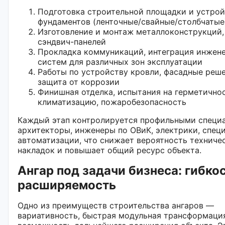
Подготовка строительной площадки и устро
фундаментов (ленточные/свайные/столбчатые
Изготовление и монтаж металлоконструкций,
сэндвич-панелей
Прокладка коммуникаций, интеграция инжен
систем для различных зон эксплуатации
Работы по устройству кровли, фасадные реше
защита от коррозии
Финишная отделка, испытания на герметичнос
климатизацию, пожаробезопасность
Каждый этап контролируется профильными специ
архитекторы, инженеры по ОВиК, электрики, спец
автоматизации, что снижает вероятность техниче
накладок и повышает общий ресурс объекта.
Ангар под задачи бизнеса: гибкос
расширяемость
Одно из преимуществ строительства ангаров —
вариативность, быстрая модульная трансформаци