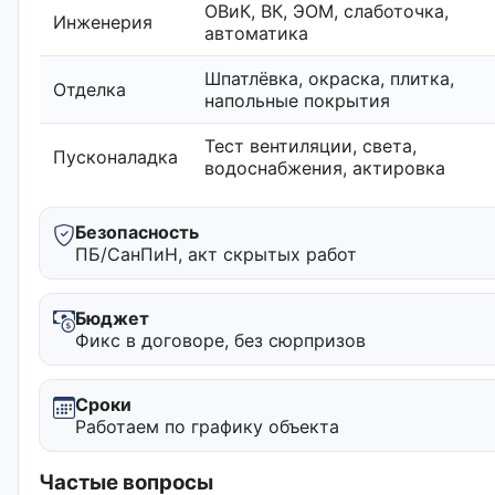
ОВиК, ВК, ЭОМ, слаботочка,
Инженерия
автоматика
Шпатлёвка, окраска, плитка,
Отделка
напольные покрытия
Тест вентиляции, света,
Пусконаладка
водоснабжения, актировка
Безопасность
ПБ/СанПиН, акт скрытых работ
Бюджет
Фикс в договоре, без сюрпризов
Сроки
Работаем по графику объекта
Частые вопросы