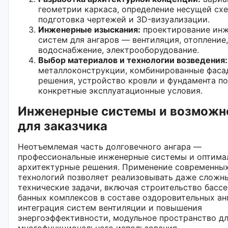
геометрии каркаса, определение несущей сх
подготовка чертежей и 3D-визуализации.
Инженерные изыскания:
проектирование ин
систем для ангаров — вентиляция, отопление,
водоснабжение, электрооборудование.
Выбор материалов и технологии возведения:
металлоконструкции, комбинированные фаса
решения, устройство кровли и фундамента п
конкретные эксплуатационные условия.
Инженерные системы и возможн
для заказчика
Неотъемлемая часть долговечного ангара —
профессиональные инженерные системы и оптима
архитектурные решения. Применение современны
технологий позволяет реализовывать даже сложн
технические задачи, включая строительство бассе
банных комплексов в составе оздоровительных ан
интеграция систем вентиляции и повышения
энергоэффективности, модульное пространство д
многофункционального использования.