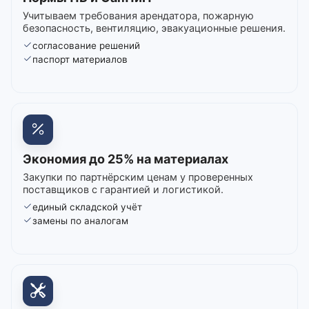
Учитываем требования арендатора, пожарную
безопасность, вентиляцию, эвакуационные решения.
согласование решений
паспорт материалов
Экономия до 25% на материалах
Закупки по партнёрским ценам у проверенных
поставщиков с гарантией и логистикой.
единый складской учёт
замены по аналогам