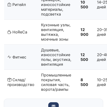
10
14–2
Ритейл
износостойкие
500
дней
материалы,
подсветка
Кухонные узлы,
вентиляция,
12
20–3
HoReCa
вытяжка,
900
дней
моечные зоны
Душевые,
износостойкие
12
20–4
Фитнес
полы, акустика,
500
дней
вентиляция
Промышленные
Склад/
покрытия,
8
10–2
производство
силовая часть,
500
дней
ворота/рампы