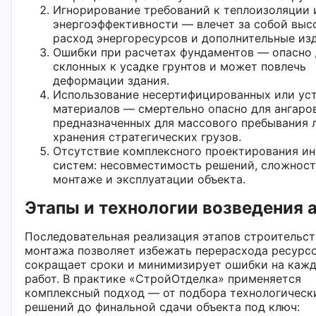
Игнорирование требований к теплоизоляции 
энергоэффективности — влечет за собой выс
расход энергоресурсов и дополнительные из
Ошибки при расчетах фундаментов — опасно 
склонных к усадке грунтов и может повлечь
деформации здания.
Использование несертифицированных или ус
материалов — смертельно опасно для ангаров
предназначенных для массового пребывания 
хранения стратегических грузов.
Отсутствие комплексного проектирования и
систем: несовместимость решений, сложност
монтаже и эксплуатации объекта.
Этапы и технологии возведения 
Последовательная реализация этапов строительст
монтажа позволяет избежать перерасхода ресурсо
сокращает сроки и минимизирует ошибки на кажд
работ. В практике «СтройОтделка» применяется
комплексный подход — от подбора технологическ
решений до финальной сдачи объекта под ключ: