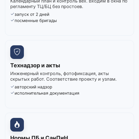
Календарный план и контроль вех. Входим в окна по
регламенту ТЦ/БЦ без простоев.
запуск от 2 дней
посменные бригады
Технадзор и акты
Инженерный контроль, фотофиксация, акты
скрытых работ. Соответствие проекту и узлам.
авторский надзор
исполнительная документация
Нормы ПБ и СанПиН