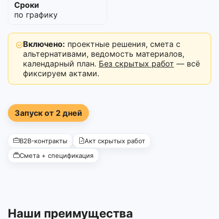
Сроки
по графику
Включено:
проектные решения, смета с
альтернативами, ведомость материалов,
календарный план.
Без скрытых работ
— всё
фиксируем актами.
Запуск от 2 дней
B2B-контракты
Акт скрытых работ
Смета + спецификация
Наши преимущества