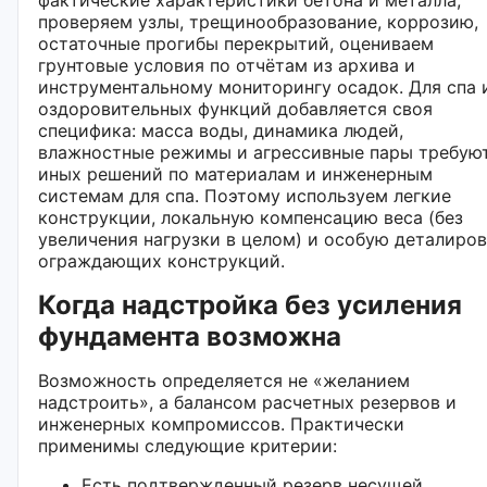
проверяем узлы, трещинообразование, коррозию,
остаточные прогибы перекрытий, оцениваем
грунтовые условия по отчётам из архива и
инструментальному мониторингу осадок. Для спа 
оздоровительных функций добавляется своя
специфика: масса воды, динамика людей,
влажностные режимы и агрессивные пары требую
иных решений по материалам и инженерным
системам для спа. Поэтому используем легкие
конструкции, локальную компенсацию веса (без
увеличения нагрузки в целом) и особую деталиро
ограждающих конструкций.
Когда надстройка без усиления
фундамента возможна
Возможность определяется не «желанием
надстроить», а балансом расчетных резервов и
инженерных компромиссов. Практически
применимы следующие критерии:
Есть подтвержденный резерв несущей