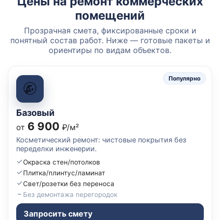
Цены на ремонт коммерческих
помещений
Прозрачная смета, фиксированные сроки и
понятный состав работ. Ниже — готовые пакеты и
ориентиры по видам объектов.
Популярно
Базовый
6 900
от
₽/м²
Косметический ремонт: чистовые покрытия без
переделки инженерии.
Окраска стен/потолков
Плитка/плинтус/ламинат
Свет/розетки без переноса
Без демонтажа перегородок
Запросить смету