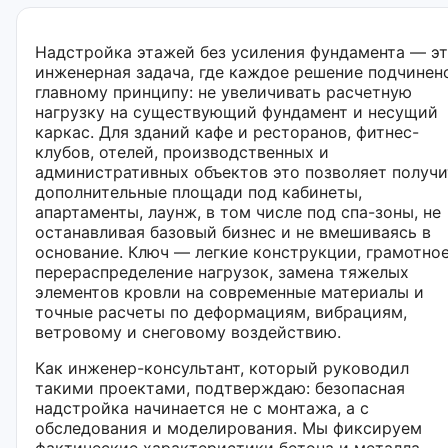
Надстройка этажей без усиления фундамента — э
инженерная задача, где каждое решение подчинен
главному принципу: не увеличивать расчетную
нагрузку на существующий фундамент и несущий
каркас. Для зданий кафе и ресторанов, фитнес-
клубов, отелей, производственных и
административных объектов это позволяет получи
дополнительные площади под кабинеты,
апартаменты, лаунж, в том числе под спа-зоны, не
останавливая базовый бизнес и не вмешиваясь в
основание. Ключ — легкие конструкции, грамотно
перераспределение нагрузок, замена тяжелых
элементов кровли на современные материалы и
точные расчеты по деформациям, вибрациям,
ветровому и снеговому воздействию.
Как инженер-консультант, который руководил
такими проектами, подтверждаю: безопасная
надстройка начинается не с монтажа, а с
обследования и моделирования. Мы фиксируем
фактические характеристики бетона и металла,