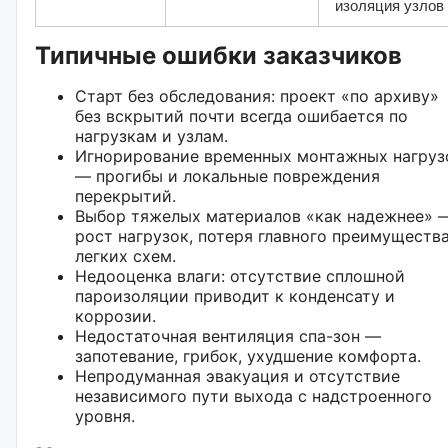
изоляция узлов
Типичные ошибки заказчиков
Старт без обследования: проект «по архиву»
без вскрытий почти всегда ошибается по
нагрузкам и узлам.
Игнорирование временных монтажных нагруз
— прогибы и локальные повреждения
перекрытий.
Выбор тяжелых материалов «как надежнее» 
рост нагрузок, потеря главного преимуществ
легких схем.
Недооценка влаги: отсутствие сплошной
пароизоляции приводит к конденсату и
коррозии.
Недостаточная вентиляция спа-зон —
запотевание, грибок, ухудшение комфорта.
Непродуманная эвакуация и отсутствие
независимого пути выхода с надстроенного
уровня.