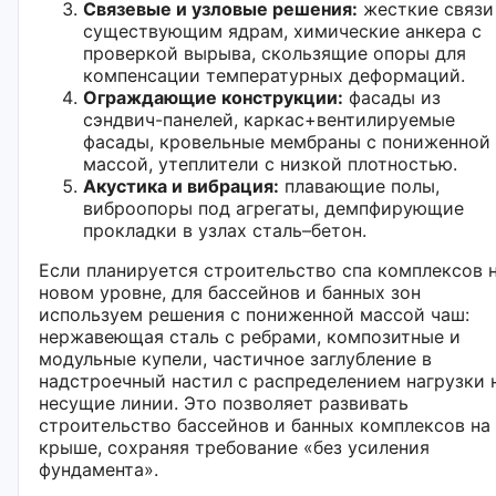
Связевые и узловые решения:
жесткие связи
существующим ядрам, химические анкера с
проверкой вырыва, скользящие опоры для
компенсации температурных деформаций.
Ограждающие конструкции:
фасады из
сэндвич-панелей, каркас+вентилируемые
фасады, кровельные мембраны с пониженной
массой, утеплители с низкой плотностью.
Акустика и вибрация:
плавающие полы,
виброопоры под агрегаты, демпфирующие
прокладки в узлах сталь–бетон.
Если планируется строительство спа комплексов 
новом уровне, для бассейнов и банных зон
используем решения с пониженной массой чаш:
нержавеющая сталь с ребрами, композитные и
модульные купели, частичное заглубление в
надстроечный настил с распределением нагрузки 
несущие линии. Это позволяет развивать
строительство бассейнов и банных комплексов на
крыше, сохраняя требование «без усиления
фундамента».