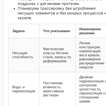
поддонах с датчиками протечек.
Планируем трассировку без штробления
несущих элементов и без мокрых процессов 
кровле.
Инженерное
Задача
Что учитываем
решение
Легкие
конструкции,
Фактические
компенсация
Несущая
классы бетона/
веса кровли,
способность
стали, запасы по
равномерное
деформациям
распределение
нагрузок
Двойная
гидроизоляция 
Постоянная
контролем
Водо- и
влажность,
целостности,
пароизоляция
агрессивные
пароизоляция с
растворы
сплошными
швами