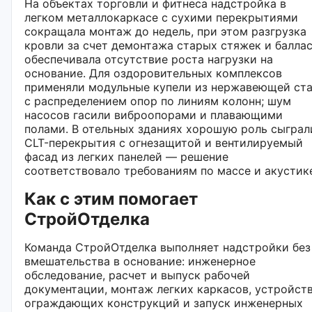
На объектах торговли и фитнеса надстройка в
легком металлокаркасе с сухими перекрытиями
сокращала монтаж до недель, при этом разгрузка
кровли за счет демонтажа старых стяжек и балла
обеспечивала отсутствие роста нагрузки на
основание. Для оздоровительных комплексов
применяли модульные купели из нержавеющей ст
с распределением опор по линиям колонн; шум
насосов гасили виброопорами и плавающими
полами. В отельных зданиях хорошую роль сыграл
CLT-перекрытия с огнезащитой и вентилируемый
фасад из легких панелей — решение
соответствовало требованиям по массе и акустик
Как с этим помогает
СтройОтделка
Команда СтройОтделка выполняет надстройки без
вмешательства в основание: инженерное
обследование, расчет и выпуск рабочей
документации, монтаж легких каркасов, устройст
ограждающих конструкций и запуск инженерных