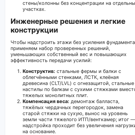
стены/колонны без концентрации на отдельн
участках.
Инженерные решения и легкие
конструкции
Чтобы надстроить этажи без усиления фундамента
применяем набор проверенных решений,
уменьшающих собственный вес и повышающих
эффективность передачи усилий:
Конструктив:
стальные фермы и балки с
облегчёнными стенками, ЛСТК, клеёная
древесина (CLT/LVL) с огнезащитой, стальные
настилы по балкам с сухими стяжками вмест
тяжелых монолитных плит.
Компенсация веса:
демонтаж балласта,
тяжёлых чердачных перегородок, замена
старой стяжки на сухую, вынос на уровень
земли части тяжелого ИТП/венткамер; итог 
надстройка проходит без увеличения нагрузк
на основание.