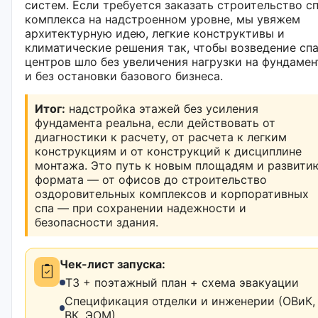
систем. Если требуется заказать строительство с
комплекса на надстроенном уровне, мы увяжем
архитектурную идею, легкие конструктивы и
климатические решения так, чтобы возведение сп
центров шло без увеличения нагрузки на фундамен
и без остановки базового бизнеса.
Итог:
надстройка этажей без усиления
фундамента реальна, если действовать от
диагностики к расчету, от расчета к легким
конструкциям и от конструкций к дисциплине
монтажа. Это путь к новым площадям и развити
формата — от офисов до строительство
оздоровительных комплексов и корпоративных
спа — при сохранении надежности и
безопасности здания.
Чек-лист запуска:
ТЗ + поэтажный план + схема эвакуации
Спецификация отделки и инженерии (ОВиК,
ВК, ЭОМ)