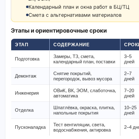
Календарный план и окна работ в БЦ/ТЦ
Смета с альтернативами материалов
Этапы и ориентировочные сроки
ЭТАП
СОДЕРЖАНИЕ
СРОК
Замеры, ТЗ, смета,
3–5
Подготовка
календарный план, поставки
дней
Снятие покрытий,
2–7
Демонтаж
перегородок, вывоз мусора
дней
ОВиК, ВК, ЭОМ, слаботочка,
7–20
Инженерия
автоматика
дней
Шпатлёвка, окраска, плитка,
10–25
Отделка
напольные покрытия
дней
Тест вентиляции, света,
Пусконаладка
2–4 дн
водоснабжения, актировка