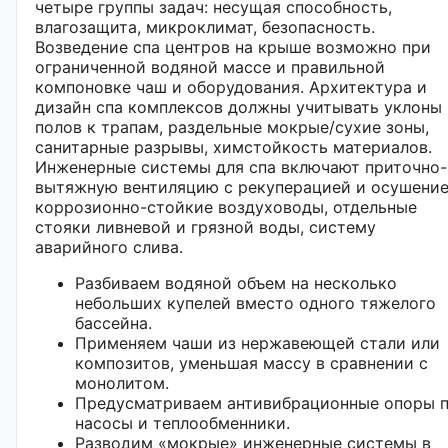
четыре группы задач: несущая способность,
влагозащита, микроклимат, безопасность.
Возведение спа центров на крыше возможно при
ограниченной водяной массе и правильной
компоновке чаш и оборудования. Архитектура и
дизайн спа комплексов должны учитывать уклоны
полов к трапам, раздельные мокрые/сухие зоны,
санитарные разрывы, химстойкость материалов.
Инженерные системы для спа включают приточно-
вытяжную вентиляцию с рекуперацией и осушение
коррозионно-стойкие воздуховоды, отдельные
стояки ливневой и грязной воды, систему
аварийного слива.
Разбиваем водяной объем на несколько
небольших купелей вместо одного тяжелого
бассейна.
Применяем чаши из нержавеющей стали или
композитов, уменьшая массу в сравнении с
монолитом.
Предусматриваем антивибрационные опоры 
насосы и теплообменники.
Разводим «мокрые» инженерные системы в