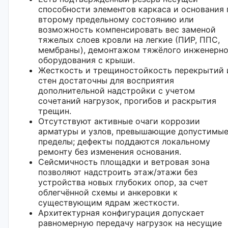
способности элементов каркаса и основания 
второму предельному состоянию или
возможность компенсировать вес заменой
тяжелых слоев кровли на легкие (ПИР, ППС,
мембраны), демонтажом тяжёлого инженерно
оборудования с крыши.
Жесткость и трещиностойкость перекрытий 
стен достаточны для восприятия
дополнительной надстройки с учетом
сочетаний нагрузок, прогибов и раскрытия
трещин.
Отсутствуют активные очаги коррозии
арматуры и узлов, превышающие допустимы
пределы; дефекты поддаются локальному
ремонту без изменения основания.
Сейсмичность площадки и ветровая зона
позволяют надстроить этаж/этажи без
устройства новых глубоких опор, за счет
облегчённой схемы и анкеровки к
существующим ядрам жесткости.
Архитектурная конфигурация допускает
равномерную передачу нагрузок на несущие