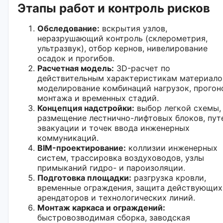
Этапы работ и контроль рисков
Обследование:
вскрытия узлов,
неразрушающий контроль (склерометрия,
ультразвук), отбор кернов, нивелирование
осадок и прогибов.
Расчетная модель:
3D-расчет по
действительным характеристикам материало
моделирование комбинаций нагрузок, прогон
монтажа и временных стадий.
Концепция надстройки:
выбор легкой схемы,
размещение лестнично-лифтовых блоков, пут
эвакуации и точек ввода инженерных
коммуникаций.
BIM-проектирование:
коллизии инженерных
систем, трассировка воздуховодов, узлы
примыканий гидро- и пароизоляции.
Подготовка площадки:
разгрузка кровли,
временные ограждения, защита действующих
арендаторов и технологических линий.
Монтаж каркаса и ограждений:
быстровозводимая сборка, заводская