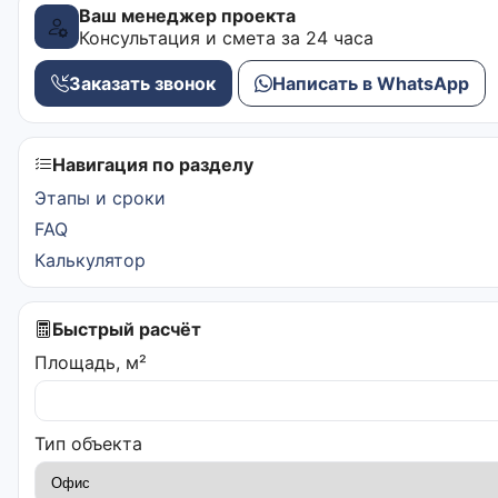
Ваш менеджер проекта
Консультация и смета за 24 часа
Заказать звонок
Написать в WhatsApp
Навигация по разделу
Этапы и сроки
FAQ
Калькулятор
Быстрый расчёт
Площадь, м²
Тип объекта