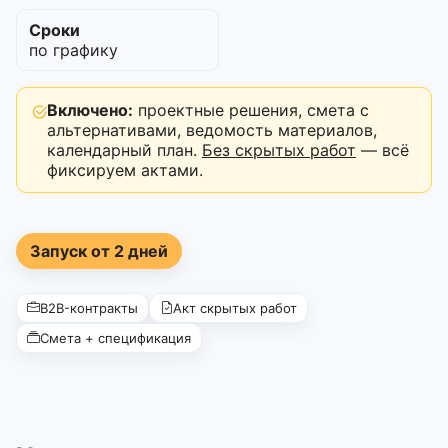
Сроки
по графику
Включено:
проектные решения, смета с
альтернативами, ведомость материалов,
календарный план.
Без скрытых работ
— всё
фиксируем актами.
Запуск от 2 дней
B2B-контракты
Акт скрытых работ
Смета + спецификация