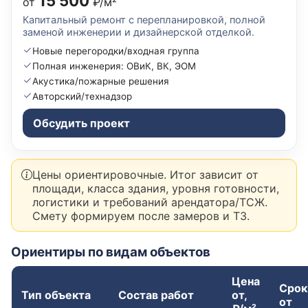
15 500
от
₽/м²
Капитальный ремонт с перепланировкой, полной
заменой инженерии и дизайнерской отделкой.
Новые перегородки/входная группа
Полная инженерия: ОВиК, ВК, ЭОМ
Акустика/пожарные решения
Авторский/технадзор
Обсудить проект
Цены ориентировочные. Итог зависит от
площади, класса здания, уровня готовности,
логистики и требований арендатора/ТСЖ.
Смету формируем после замеров и ТЗ.
Ориентиры по видам объектов
Цена
Срок
Тип объекта
Состав работ
от,
от