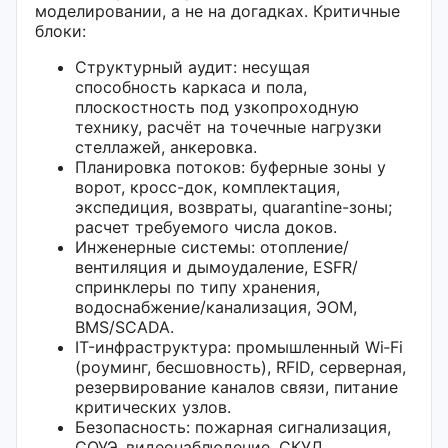
моделировании, а не на догадках. Критичные
блоки:
Структурный аудит: несущая
способность каркаса и пола,
плоскостность под узкопроходную
технику, расчёт на точечные нагрузки
стеллажей, анкеровка.
Планировка потоков: буферные зоны у
ворот, кросс-док, комплектация,
экспедиция, возвраты, quarantine-зоны;
расчет требуемого числа доков.
Инженерные системы: отопление/
вентиляция и дымоудаление, ESFR/
спринклеры по типу хранения,
водоснабжение/канализация, ЭОМ,
BMS/SCADA.
IT-инфраструктура: промышленный Wi‑Fi
(роуминг, бесшовность), RFID, серверная,
резервирование каналов связи, питание
критических узлов.
Безопасность: пожарная сигнализация,
СОУЭ, видеонаблюдение, СКУД,