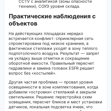
CCTV с аналитикой (зоны опасности
техники), СОУЭ уровня склада.
Практические наблюдения с
объектов
На действующих площадках нередко
встречается конфликт: спринклерная сеть
спроектирована под низкое хранение, а
фактически стеллажи уходят в зону теплого
подпотолочного воздуха. Результат — запрет
на укладку выше отметки и сокращение
оборотной емкости. Правильный пересчет
гидравлики и замена головок ESFR решает
вопрос без «костылей».
Другая частая проблема — провал уровня
освещенности в зоне комплектования, когда
добавили «островки» стеллажей и закрыли
светильники. Решение: перестройка схем
освещения, пересчет бликов и мест установки
датчиков, локальная подсветка ячеек, что