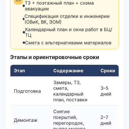
ТЗ + поэтажный план + схема
эвакуации
Спецификация отделки и инженерии
(ОВиК, ВК, ЭОМ)
Календарный план и окна работ в БЦ/
ТЦ
Смета с альтернативами материалов
Этапы и ориентировочные сроки
Этап
Содержание
Сроки
Замеры, ТЗ,
смета,
3–5
Подготовка
календарный
дней
план, поставки
Снятие
покрытий,
2–7
Демонтаж
перегородок,
дней
вывоз мусора