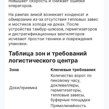
повышает скорость и снижает ошибки
операторов.
На рампах зимой возникает конденсат и
обмерзание из-за отсутствия тепловых завес
и мостиков холода на доках. После
устройства тамбур-шлюзов, герметизаторов
и дестратификационных вентиляторов
исчезают простои техники и повреждения
упаковки.
Таблица зон и требований
логистического центра
Зона
Ключевые требования
Количество ворот по
пиковому часу,
доклевеллеры,
Доки/приемка
герметизаторы,
тепловые завесы,
буферные площадки
Прямолинейность