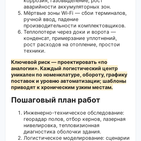
коррозия, газовыделение, рост
аварийности аккумуляторных зон.
Мёртвые зоны Wi‑Fi — сбои терминалов,
ручной ввод, падение
производительности комплектовщиков.
Теплопотери через доки и ворота —
конденсат, примерзание уплотнений,
рост расходов на отопление, простои
техники.
Ключевой риск — проектировать «по
аналогии». Каждый логистический центр
уникален по номенклатуре, обороту, графику
поставок и уровню автоматизации; шаблоны
приводят к хроническим узким местам.
Пошаговый план работ
Инженерно-техническое обследование:
георадар полов, отбор кернов, лазерная
нивелировка, тепловизионная
диагностика оболочки здания.
Логистическое моделирование: сценарии