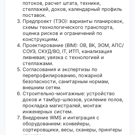
потоков, расчет штата, техники,
стеллажей, доков, календарный профиль
поставок.
Предпроект (ТЭО): варианты планировок,
схемы технологического транспорта,
оценка рисков и ограничений по
конструкциям.
Проектирование (BIM): ОВ, ВК, ЭОМ, АПС/
СОУЭ, СКУД/ВО, IT, ИТП, канализация
ливневая; увязка с технологией и
стеллажами.
Согласования и экспертизы по
перепрофилированию, пожарной
безопасности, санитарным нормам,
внешним сетям.
Строительно-монтажные: устройство
доков и тамбур-шлюзов, усиление полов,
прокладка магистралей, монтаж
инженерных систем.
Внедрение WMS и интеграция с
оборудованием: конвейеры,
сортировщики, весы, сканеры, принтеры