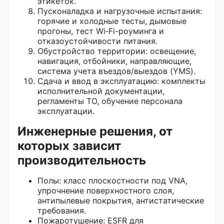
этикеток.
Пусконаладка и нагрузочные испытания:
горячие и холодные тесты, дымовые
прогоны, тест Wi‑Fi-роуминга и
отказоустойчивости питания.
Обустройство территории: освещение,
навигация, отбойники, направляющие,
система учета въездов/выездов (YMS).
Сдача и ввод в эксплуатацию: комплекты
исполнительной документации,
регламенты ТО, обучение персонала
эксплуатации.
Инженерные решения, от
которых зависит
производительность
Полы: класс плоскостности под VNA,
упрочнение поверхностного слоя,
антипылевые покрытия, антистатические
требования.
Пожаротушение: ESFR для