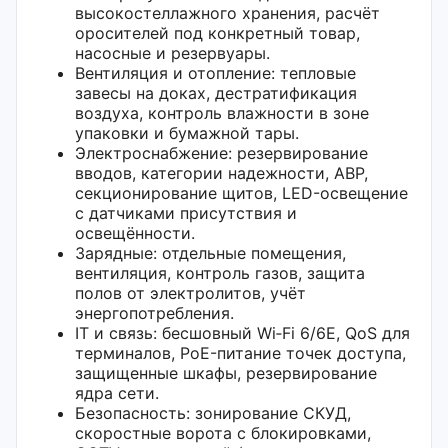
высокостеллажного хранения, расчёт
оросителей под конкретный товар,
насосные и резервуары.
Вентиляция и отопление: тепловые
завесы на доках, дестратификация
воздуха, контроль влажности в зоне
упаковки и бумажной тары.
Электроснабжение: резервирование
вводов, категории надежности, АВР,
секционирование щитов, LED-освещение
с датчиками присутствия и
освещённости.
Зарядные: отдельные помещения,
вентиляция, контроль газов, защита
полов от электролитов, учёт
энергопотребления.
IT и связь: бесшовный Wi‑Fi 6/6E, QoS для
терминалов, PoE-питание точек доступа,
защищенные шкафы, резервирование
ядра сети.
Безопасность: зонирование СКУД,
скоростные ворота с блокировками,