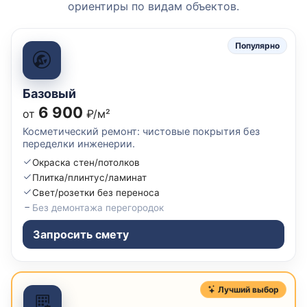
ориентиры по видам объектов.
Популярно
Базовый
6 900
от
₽/м²
Косметический ремонт: чистовые покрытия без
переделки инженерии.
Окраска стен/потолков
Плитка/плинтус/ламинат
Свет/розетки без переноса
Без демонтажа перегородок
Запросить смету
Лучший выбор