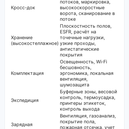
потоков, маркировка,
Кросс-док
высокоскоростные
ворота, сканирование в
потоке
Плоскостность полов,
ESFR, расчёт на
Хранение
точечные нагрузки,
(высокостеллажное)
узкие проходы,
антистатические
покрытия
Освещенность, Wi‑Fi
бесшовность,
Комплектация
эргономика, локальная
вентиляция,
шумозащита
Буферные зоны, весовой
контроль, термоусадка,
Экспедиция
принтеры этикеток,
контроль выхода
Вентиляция, газоанализ,
покрытие пола,
Зарядная
пожарная отсечка, учет