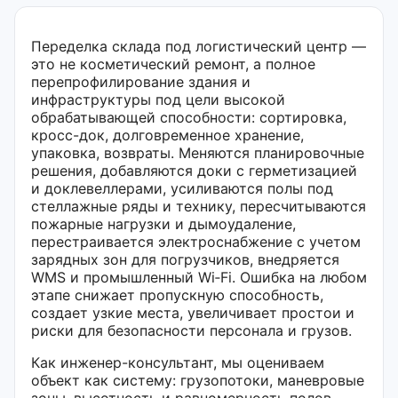
Переделка склада под логистический центр —
это не косметический ремонт, а полное
перепрофилирование здания и
инфраструктуры под цели высокой
обрабатывающей способности: сортировка,
кросс-док, долговременное хранение,
упаковка, возвраты. Меняются планировочные
решения, добавляются доки с герметизацией
и доклевеллерами, усиливаются полы под
стеллажные ряды и технику, пересчитываются
пожарные нагрузки и дымоудаление,
перестраивается электроснабжение с учетом
зарядных зон для погрузчиков, внедряется
WMS и промышленный Wi‑Fi. Ошибка на любом
этапе снижает пропускную способность,
создает узкие места, увеличивает простои и
риски для безопасности персонала и грузов.
Как инженер-консультант, мы оцениваем
объект как систему: грузопотоки, маневровые
зоны, высотность и равномерность полов,