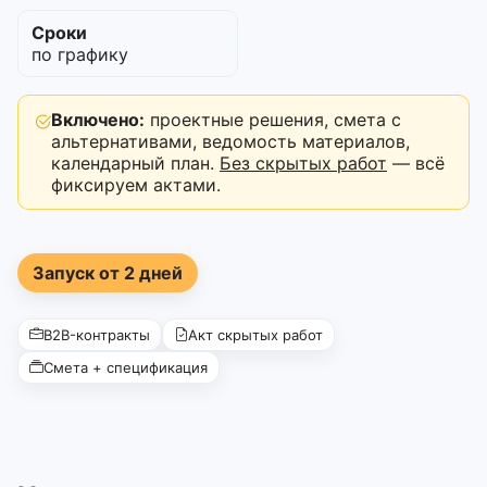
Сроки
по графику
Включено:
проектные решения, смета с
альтернативами, ведомость материалов,
календарный план.
Без скрытых работ
— всё
фиксируем актами.
Запуск от 2 дней
B2B-контракты
Акт скрытых работ
Смета + спецификация