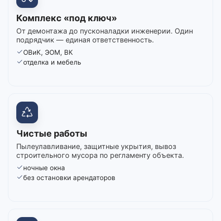
Комплекс «под ключ»
От демонтажа до пусконаладки инженерии. Один
подрядчик — единая ответственность.
ОВиК, ЭОМ, ВК
отделка и мебель
Чистые работы
Пылеулавливание, защитные укрытия, вывоз
строительного мусора по регламенту объекта.
ночные окна
без остановки арендаторов