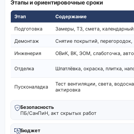
Этапы и ориентировочные сроки
Этап
Содержание
Подготовка
Замеры, ТЗ, смета, календарный
Демонтаж
Снятие покрытий, перегородок,
Инженерия
ОВиК, ВК, ЭОМ, слаботочка, авт
Отделка
Шпатлёвка, окраска, плитка, на
Тест вентиляции, света, водосн
Пусконаладка
актировка
Безопасность
ПБ/СанПиН, акт скрытых работ
Бюджет