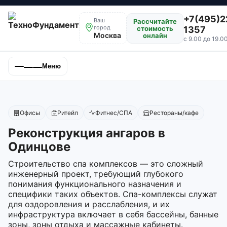
+7(495)2
Ваш
Рассчитайте
город
стоимость
1357
Москва
онлайн
с 9.00 до 19.0
Меню
Офисы
Ритейл
Фитнес/СПА
Рестораны/кафе
Реконструкция ангаров в
Одинцове
Строительство спа комплексов — это сложный
инженерный проект, требующий глубокого
понимания функционального назначения и
специфики таких объектов. Спа-комплексы служат
для оздоровления и расслабления, и их
инфраструктура включает в себя бассейны, банные
зоны, зоны отдыха и массажные кабинеты.