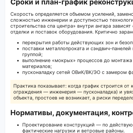
Сроки и план-график реконструк
Скорость определяется объемом усилений, замен
сложностью инженерии и доступностью технологи
строительства спа центра» внутри ангара зависят
отделки и поставок оборудования. Критично заран
перекрытия работы действующих зон и безо
поставки металлопроката и сэндвич-панелей 
группой;
выполнение «мокрых» процессов до монтажа
материалов;
пусконаладку сетей ОВиК/ВК/ЭО с замером ф
Практика показывает: когда график строится от 
ограждения — инженерия — пусконаладка) и увя
объекта, простоев не возникает, а риски переде
Нормативы, документация, контр
Проектирование конструкций — по действую
фактические нагрузки и ветровые районы.