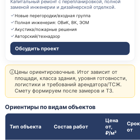
Капитальный ремонт с перепланировкой, полной
заменой инженерии и дизайнерской отделкой.
Новые перегородки/входная группа
Полная инженерия: ОВиК, ВК, ЭОМ
Акустика/пожарные решения
Авторский/технадзор
Обсудить проект
Цены ориентировочные. Итог зависит от
площади, класса здания, уровня готовности,
логистики и требований арендатора/ТСЖ.
Смету формируем после замеров и ТЗ.
Ориентиры по видам объектов
Цена
Срок
Тип объекта
Состав работ
от,
от
₽/м²