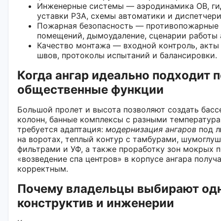
Инженерные системы — аэродинамика ОВ, гид
уставки РЗА, схемы автоматики и диспетчери
Пожарная безопасность — противопожарные 
помещений, дымоудаление, сценарии работы 
Качество монтажа — входной контроль, акты
швов, протоколы испытаний и балансировки.
Когда ангар идеально подходит п
общественные функции
Большой пролет и высота позволяют создать бассе
колонн, банные комплексы с разными температур
требуется адаптация:
модернизация ангаров
под л
на воротах, теплый контур с тамбурами, шумоглу
фильтрами и УФ, а также проработку зон мокрых п
«возведение спа центров» в корпусе ангара получ
корректным.
Почему владельцы выбирают одн
конструктив и инженерии