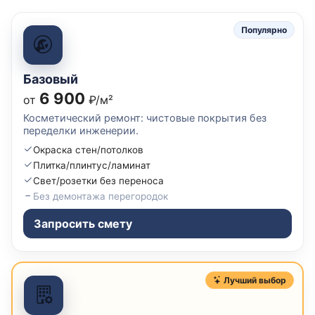
Популярно
Базовый
6 900
от
₽/м²
Косметический ремонт: чистовые покрытия без
переделки инженерии.
Окраска стен/потолков
Плитка/плинтус/ламинат
Свет/розетки без переноса
Без демонтажа перегородок
Запросить смету
Лучший выбор