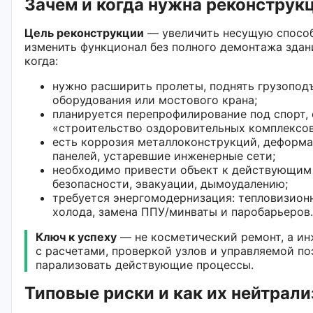
Зачем и когда нужна реконструк
Цель реконструкции
— увеличить несущую способ
изменить функционал без полного демонтажа здан
когда:
нужно расширить пролеты, поднять грузопод
оборудования или мостового крана;
планируется перепрофилирование под спорт, 
«строительство оздоровительных комплексов»
есть коррозия металлоконструкций, деформа
панелей, устаревшие инженерные сети;
необходимо привести объект к действующим
безопасности, эвакуации, дымоудалению;
требуется энергомодернизация: тепловизион
холода, замена ППУ/минваты и паробарьеров.
Ключ к успеху
— не косметический ремонт, а и
с расчетами, проверкой узлов и управляемой по
парализовать действующие процессы.
Типовые риски и как их нейтрали