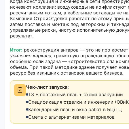
Когда конструкция и инженерные сети проектирую
исчезают коллизии: воздуховоды не конфликтуют 
рассчитанным лоткам, а кабельные эстакады не н
Компания СтройОтделка работает по этому принцип
затем поставка и монтаж под авторским и технад
управляемые риски, чистую исполнительную доку
результат.
Итог:
реконструкция ангаров — это не про космети
усиление каркаса
, грамотную ограждающую оболо
особенно если задача — «строительство спа ком
объема. При такой методике здание получает нов
ресурс без излишних остановок вашего бизнеса.
Чек-лист запуска:
ТЗ + поэтажный план + схема эвакуации
Спецификация отделки и инженерии (ОВиК,
Календарный план и окна работ в БЦ/ТЦ
Смета с альтернативами материалов