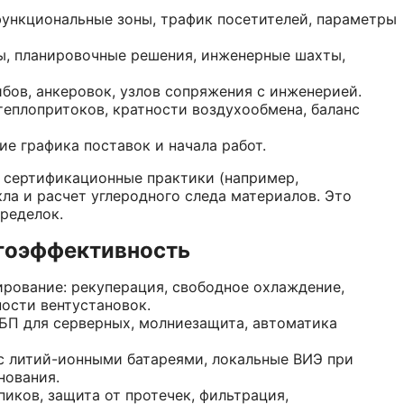
функциональные зоны, трафик посетителей, параметры
ы, планировочные решения, инженерные шахты,
ибов, анкеровок, узлов сопряжения с инженерией.
еплопритоков, кратности воздухообмена, баланс
ие графика поставок и начала работ.
т сертификационные практики (например,
ла и расчет углеродного следа материалов. Это
ределок.
гоэффективность
рование: рекуперация, свободное охлаждение,
ости вентустановок.
БП для серверных, молниезащита, автоматика
с литий-ионными батареями, локальные ВИЭ при
нования.
иков, защита от протечек, фильтрация,