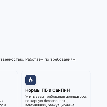
ственностью. Работаем по требованиям
Нормы ПБ и СанПиН
Учитываем требования арендатора,
ых
пожарную безопасность,
ту и
вентиляцию, эвакуационные