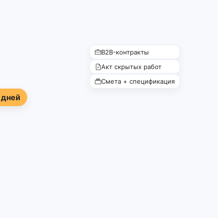
B2B-контракты
Акт скрытых работ
Смета + спецификация
 дней