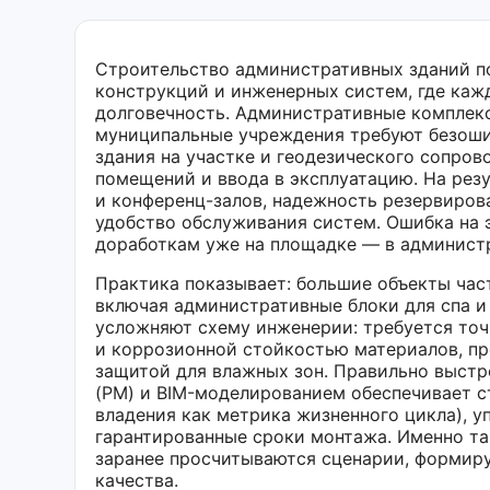
Строительство административных зданий по
конструкций и инженерных систем, где кажд
долговечность. Административные комплекс
муниципальные учреждения требуют безоши
здания на участке и геодезического сопро
помещений и ввода в эксплуатацию. На резу
и конференц-залов, надежность резервиров
удобство обслуживания систем. Ошибка на 
доработкам уже на площадке — в администр
Практика показывает: большие объекты час
включая административные блоки для спа и
усложняют схему инженерии: требуется то
и коррозионной стойкостью материалов, 
защитой для влажных зон. Правильно выстр
(PM) и BIM-моделированием обеспечивает с
владения как метрика жизненного цикла), 
гарантированные сроки монтажа. Именно та
заранее просчитываются сценарии, формиру
качества.