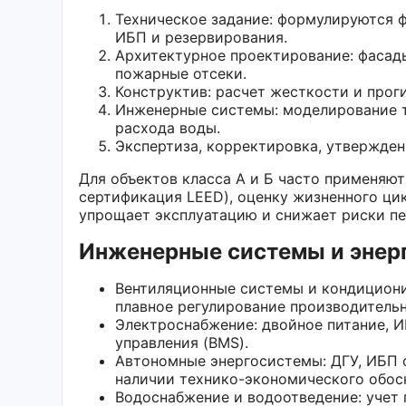
Техническое задание: формулируются 
ИБП и резервирования.
Архитектурное проектирование: фасад
пожарные отсеки.
Конструктив: расчет жесткости и прог
Инженерные системы: моделирование т
расхода воды.
Экспертиза, корректировка, утвержден
Для объектов класса А и Б часто применяю
сертификация LEED), оценку жизненного цик
упрощает эксплуатацию и снижает риски пе
Инженерные системы и энер
Вентиляционные системы и кондициони
плавное регулирование производительн
Электроснабжение: двойное питание, И
управления (BMS).
Автономные энергосистемы: ДГУ, ИБП 
наличии технико-экономического обос
Водоснабжение и водоотведение: учет п