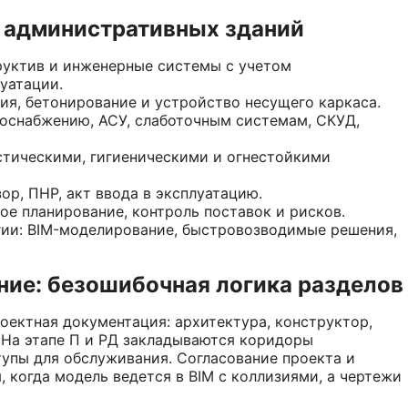
я административных зданий
руктив и инженерные системы с учетом
уатации.
ия, бетонирование и устройство несущего каркаса.
роснабжению, АСУ, слаботочным системам, СКУД,
тическими, гигиеническими и огнестойкими
ор, ПНР, акт ввода в эксплуатацию.
ое планирование, контроль поставок и рисков.
ии: BIM-моделирование, быстровозводимые решения,
ние: безошибочная логика разделов
оектная документация: архитектура, конструктор,
. На этапе П и РД закладываются коридоры
тупы для обслуживания. Согласование проекта и
 когда модель ведется в BIM с коллизиями, а чертежи