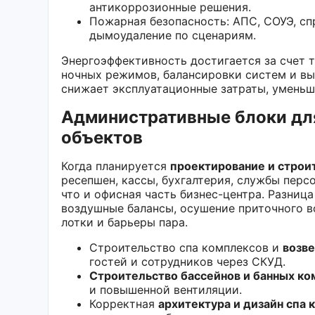
антикоррозионные решения.
Пожарная безопасность: АПС, СОУЭ, с
дымоудаление по сценариям.
Энергоэффективность достигается за счет 
ночных режимов, балансировки систем и вы
снижает эксплуатационные затраты, уменьш
Административные блоки дл
объектов
Когда планируется
проектирование и строи
ресепшен, кассы, бухгалтерия, службы пер
что и офисная часть бизнес-центра. Разниц
воздушные балансы, осушение приточного в
лотки и барьеры пара.
Строительство спа комплексов и
возве
гостей и сотрудников через СКУД.
Строительство бассейнов и банных ко
и повышенной вентиляции.
Корректная
архитектура и дизайн спа 