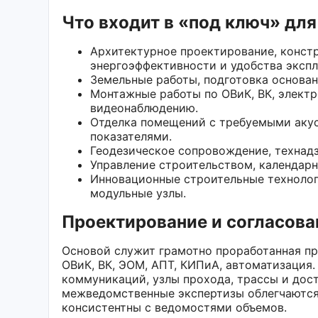
Что входит в «под ключ» дл
Архитектурное проектирование, конст
энергоэффективности и удобства экспл
Земельные работы, подготовка основан
Монтажные работы по ОВиК, ВК, элект
видеонаблюдению.
Отделка помещений с требуемыми акус
показателями.
Геодезическое сопровождение, технадз
Управление строительством, календарн
Инновационные строительные технолог
модульные узлы.
Проектирование и согласова
Основой служит грамотно проработанная пр
ОВиК, ВК, ЭОМ, АПТ, КИПиА, автоматизация
коммуникаций, узлы прохода, трассы и дос
межведомственные экспертизы облегчаются,
консистентны с ведомостями объемов.