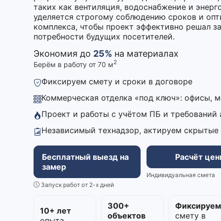
таких как вентиляция, водоснабжение и энер
уделяется строгому соблюдению сроков и опт
комплекса, чтобы проект эффективно решал за
потребности будущих посетителей.
Экономия до
25%
на материалах
2
Берём в работу от 70 м
Фиксируем смету и сроки в договоре
Коммерческая отделка «под ключ»: офисы, 
Проект и работы с учётом ПБ и требований
Независимый технадзор, актируем скрытые
Бесплатный выезд на
Расчёт це
замер
Индивидуальная смета
Запуск работ от 2-х дней
300+
Фиксируе
10+ лет
объектов
смету в
опыта