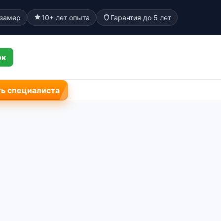
 замер
10+ лет опыта
Гарантия до 5 лет
ок
ь специалиста