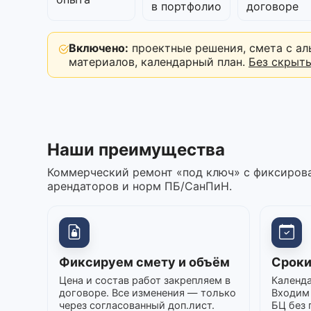
в портфолио
договоре
Включено:
проектные решения, смета с ал
материалов, календарный план.
Без скрыт
Наши преимущества
Коммерческий ремонт «под ключ» с фиксирова
арендаторов и норм ПБ/СанПиН.
Фиксируем смету и объём
Сроки
Цена и состав работ закрепляем в
Календа
договоре. Все изменения — только
Входим 
через согласованный доп.лист.
БЦ без 