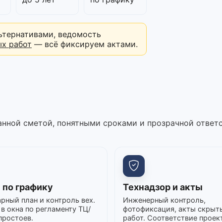
ьтернативами, ведомость
ых работ
— всё фиксируем актами.
нной сметой, понятными сроками и прозрачной ответ
 по графику
Технадзор и акты
рный план и контроль вех.
Инженерный контроль,
в окна по регламенту ТЦ/
фотофиксация, акты скрыт
простоев.
работ. Соответствие проек