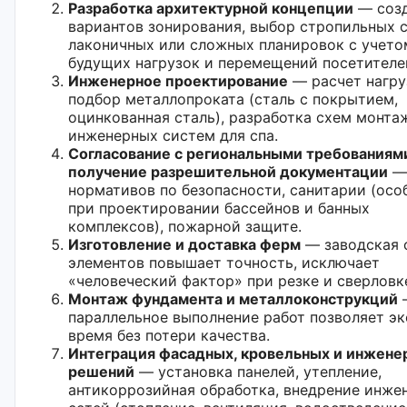
Разработка архитектурной концепции
— соз
вариантов зонирования, выбор стропильных 
лаконичных или сложных планировок с учето
будущих нагрузок и перемещений посетителе
Инженерное проектирование
— расчет нагру
подбор металлопроката (сталь с покрытием,
оцинкованная сталь), разработка схем монта
инженерных систем для спа.
Согласование с региональными требованиям
получение разрешительной документации
— 
нормативов по безопасности, санитарии (осо
при проектировании бассейнов и банных
комплексов), пожарной защите.
Изготовление и доставка ферм
— заводская 
элементов повышает точность, исключает
«человеческий фактор» при резке и сверловк
Монтаж фундамента и металлоконструкций
параллельное выполнение работ позволяет э
время без потери качества.
Интеграция фасадных, кровельных и инжене
решений
— установка панелей, утепление,
антикоррозийная обработка, внедрение инже