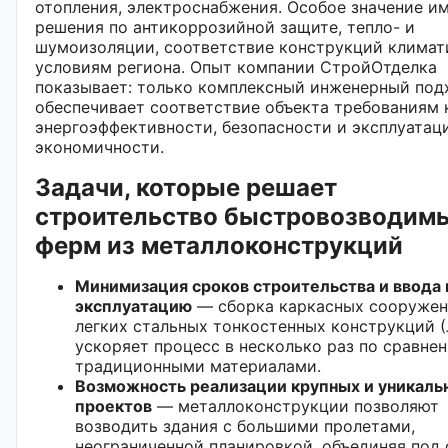
отопления, электроснабжения. Особое значение и
решения по антикоррозийной защите, тепло- и
шумоизоляции, соответствие конструкций клима
условиям региона. Опыт компании СтройОтделка
показывает: только комплексный инженерный под
обеспечивает соответствие объекта требованиям 
энергоэффективности, безопасности и эксплуатац
экономичности.
Задачи, которые решает
строительство быстровозводим
ферм из металлоконструкций
Минимизация сроков строительства и ввода 
эксплуатацию
— сборка каркасных сооружен
легких стальных тонкостенных конструкций 
ускоряет процесс в несколько раз по сравне
традиционными материалами.
Возможность реализации крупных и уникаль
проектов
— металлоконструкции позволяют
возводить здания с большими пролетами,
неограниченной планировкой, объединяя под