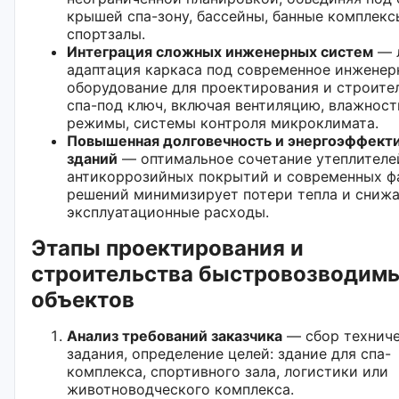
крышей спа-зону, бассейны, банные комплекс
спортзалы.
Интеграция сложных инженерных систем
— 
адаптация каркаса под современное инженер
оборудование для проектирования и строите
спа-под ключ, включая вентиляцию, влажнос
режимы, системы контроля микроклимата.
Повышенная долговечность и энергоэффект
зданий
— оптимальное сочетание утеплителе
антикоррозийных покрытий и современных ф
решений минимизирует потери тепла и сниж
эксплуатационные расходы.
Этапы проектирования и
строительства быстровозводим
объектов
Анализ требований заказчика
— сбор технич
задания, определение целей: здание для спа-
комплекса, спортивного зала, логистики или
животноводческого комплекса.