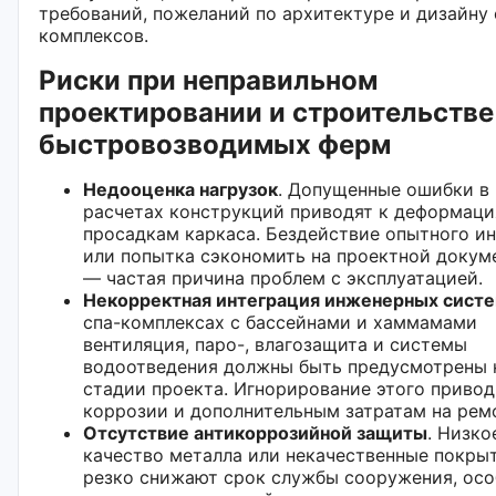
требований, пожеланий по архитектуре и дизайну 
комплексов.
Риски при неправильном
проектировании и строительстве
быстровозводимых ферм
Недооценка нагрузок
. Допущенные ошибки в
расчетах конструкций приводят к деформаци
просадкам каркаса. Бездействие опытного и
или попытка сэкономить на проектной докум
— частая причина проблем с эксплуатацией.
Некорректная интеграция инженерных сист
спа-комплексах с бассейнами и хаммамами
вентиляция, паро-, влагозащита и системы
водоотведения должны быть предусмотрены 
стадии проекта. Игнорирование этого привод
коррозии и дополнительным затратам на рем
Отсутствие антикоррозийной защиты
. Низко
качество металла или некачественные покры
резко снижают срок службы сооружения, осо