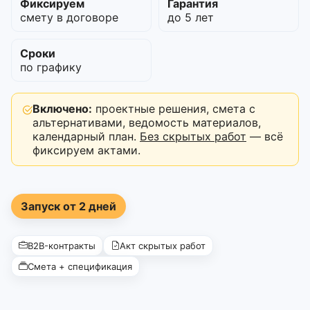
Фиксируем
Гарантия
смету в договоре
до 5 лет
Сроки
по графику
Включено:
проектные решения, смета с
альтернативами, ведомость материалов,
календарный план.
Без скрытых работ
— всё
фиксируем актами.
Запуск от 2 дней
B2B-контракты
Акт скрытых работ
Смета + спецификация