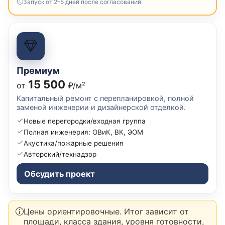
Запуск от 2–5 дней после согласований
Премиум
15 500
от
₽/м²
Капитальный ремонт с перепланировкой, полной
заменой инженерии и дизайнерской отделкой.
Новые перегородки/входная группа
Полная инженерия: ОВиК, ВК, ЭОМ
Акустика/пожарные решения
Авторский/технадзор
Обсудить проект
Цены ориентировочные. Итог зависит от
площади, класса здания, уровня готовности,