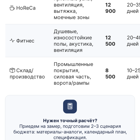
вентиляция,
12
20–3
HoReCa
вытяжка,
900
дней
моечные зоны
Душевые,
износостойкие
12
20–4
Фитнес
полы, акустика,
500
дней
вентиляция
Промышленные
Склад/
покрытия,
8
10–2
производство
силовая часть,
500
дней
ворота/рампы
Нужен точный расчёт?
Приедем на замер, подготовим 2–3 сценария
бюджета: материалы-аналоги, календарный план,
спецификация.