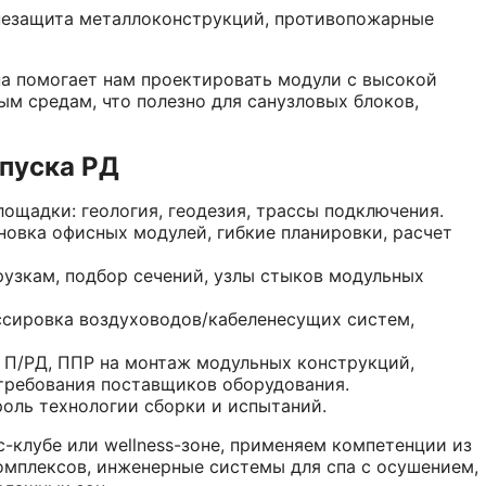
незащита металлоконструкций, противопожарные
а помогает нам проектировать модули с высокой
м средам, что полезно для санузловых блоков,
ыпуска РД
лощадки: геология, геодезия, трассы подключения.
овка офисных модулей, гибкие планировки, расчет
рузкам, подбор сечений, узлы стыков модульных
ссировка воздуховодов/кабеленесущих систем,
 П/РД, ППР на монтаж модульных конструкций,
 требования поставщиков оборудования.
оль технологии сборки и испытаний.
-клубе или wellness-зоне, применяем компетенции из
комплексов, инженерные системы для спа с осушением,