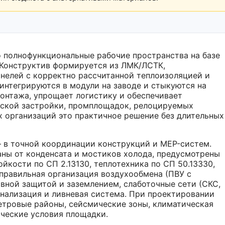
полнофункциональные рабочие пространства на базе
 Конструктив формируется из ЛМК/ЛСТК,
нелей с корректно рассчитанной теплоизоляцией и
нтегрируются в модули на заводе и стыкуются на
онтажа, упрощает логистику и обеспечивает
дской застройки, промплощадок, релоцируемых
 организаций это практичное решение без длительных
 в точной координации конструкций и MEP-систем.
ны от конденсата и мостиков холода, предусмотрены
кости по СП 2.13130, теплотехника по СП 50.13330,
 правильная организация воздухообмена (ПВУ с
вной защитой и заземлением, слаботочные сети (СКС,
нализация и ливневая система. При проектировании
етровые районы, сейсмические зоны, климатическая
ические условия площадки.