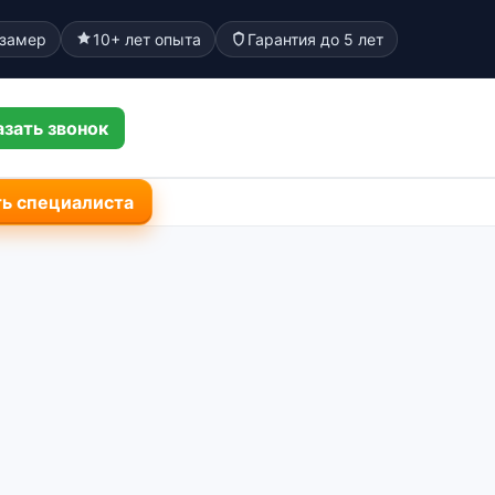
 замер
10+ лет опыта
Гарантия до 5 лет
азать звонок
ь специалиста