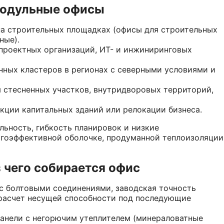
 модульные офисы
а строительных площадках (офисы для строительных
ные).
проектных организаций, ИТ- и инжиниринговых
ных кластеров в регионах с северными условиями и
 стесненных участков, внутридворовых территорий,
кции капитальных зданий или релокации бизнеса.
ьность, гибкость планировок и низкие
ргоэффективной оболочке, продуманной теплоизоляции
з чего собирается офис
с болтовыми соединениями, заводская точность
 расчет несущей способности под последующие
анели с негорючим утеплителем (минераловатные