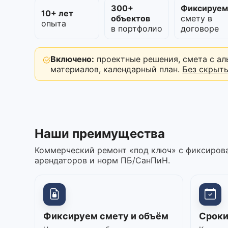
300+
Фиксируе
10+ лет
объектов
смету в
опыта
в портфолио
договоре
Включено:
проектные решения, смета с ал
материалов, календарный план.
Без скрыт
Наши преимущества
Коммерческий ремонт «под ключ» с фиксирова
арендаторов и норм ПБ/СанПиН.
Фиксируем смету и объём
Сроки