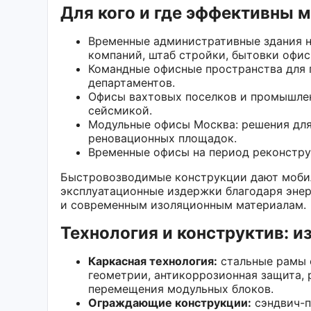
Для кого и где эффективны
Временные административные здания н
компаний, штаб стройки, бытовки офис
Командные офисные пространства для 
департаментов.
Офисы вахтовых поселков и промышлен
сейсмикой.
Модульные офисы Москва: решения для
реновационных площадок.
Временные офисы на период реконстру
Быстровозводимые конструкции дают мобил
эксплуатационные издержки благодаря эне
и современным изоляционным материалам.
Технология и конструктив: и
Каркасная технология:
стальные рамы 
геометрии, антикоррозионная защита,
перемещения модульных блоков.
Ограждающие конструкции:
сэндвич-п