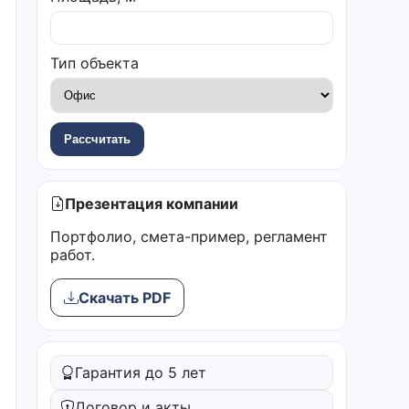
Тип объекта
Рассчитать
Презентация компании
Портфолио, смета-пример, регламент
работ.
Скачать PDF
Гарантия до 5 лет
Договор и акты