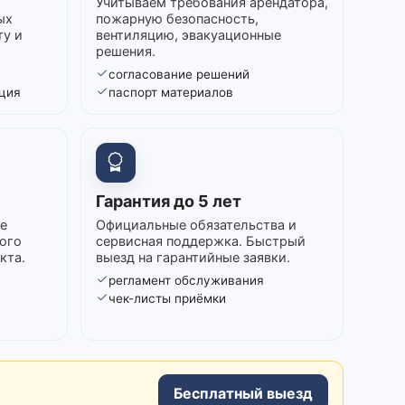
Учитываем требования арендатора,
ых
пожарную безопасность,
ту и
вентиляцию, эвакуационные
решения.
согласование решений
ция
паспорт материалов
Гарантия до 5 лет
е
Официальные обязательства и
ого
сервисная поддержка. Быстрый
кта.
выезд на гарантийные заявки.
регламент обслуживания
в
чек-листы приёмки
Бесплатный выезд