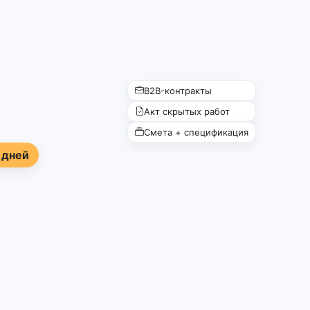
B2B-контракты
Акт скрытых работ
Смета + спецификация
 дней