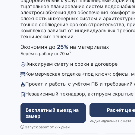
оздоровительных услуг. Инженерные задачи 
тщательное планирование систем водоснабжен
электроснабжения для обеспечения комфортны
сложность инженерных систем и архитектурны
точное соблюдение сроков строительства, при
комплекса зависит от индивидуальных требов
технических решений.
Экономия до
25%
на материалах
2
Берём в работу от 70 м
Фиксируем смету и сроки в договоре
Коммерческая отделка «под ключ»: офисы, 
Проект и работы с учётом ПБ и требований
Независимый технадзор, актируем скрытые
Бесплатный выезд на
Расчёт це
замер
Индивидуальная смета
Запуск работ от 2-х дней