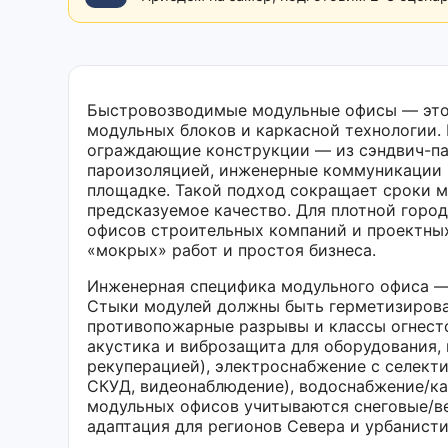
Быстровозводимые модульные офисы — это 
модульных блоков и каркасной технологии.
ограждающие конструкции — из сэндвич-па
пароизоляцией, инженерные коммуникации и
площадке. Такой подход сокращает сроки м
предсказуемое качество. Для плотной горо
офисов строительных компаний и проектных
«мокрых» работ и простоя бизнеса.
Инженерная специфика модульного офиса —
Стыки модулей должны быть герметизирова
противопожарные разрывы и классы огнестой
акустика и виброзащита для оборудования,
рекуперацией), электроснабжение с селекти
СКУД, видеонаблюдение), водоснабжение/ка
модульных офисов учитываются снеговые/в
адаптация для регионов Севера и урбанист