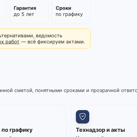
м
Гарантия
Сроки
до 5 лет
по графику
ьтернативами, ведомость
ых работ
— всё фиксируем актами.
нной сметой, понятными сроками и прозрачной ответ
 по графику
Технадзор и акты