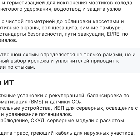
 и герметизацией для исключения мостиков холода.
снегового удержания, водоотвод и защита узлов
 с чистой геометрией до облицовки кассетами и
тивные экраны, солнцезащита, зимние тамбуры.
стандарты безопасности, пути эвакуации, EI/REI по
риалов.
твенной схемы определяется не только рамами, но и
ный выбор крепежа и уплотнителей приводит к
ии по стыкам.
и ИТ
яжные установки с рекуперацией, балансировка по
матизация (BMS) и датчики СО₂.
тельные устройства, ИБП для серверных, освещение с
и уравнивание потенциалов.
онаблюдение, СКУД, серверные модули с расчетом
щита трасс, греющий кабель для наружных участков,