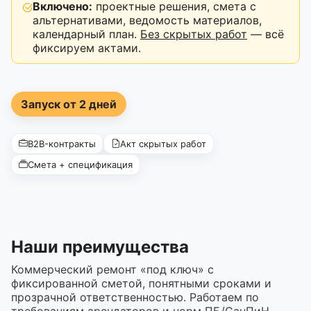
Включено:
проектные решения, смета с
альтернативами, ведомость материалов,
календарный план.
Без скрытых работ
— всё
фиксируем актами.
Запуск от 2 дней
B2B-контракты
Акт скрытых работ
Смета + спецификация
Наши преимущества
Коммерческий ремонт «под ключ» с
фиксированной сметой, понятными сроками и
прозрачной ответственностью. Работаем по
требованиям арендаторов и норм ПБ/СанПиН.