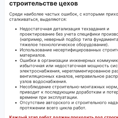
строительстве цехов
Среди наиболее частых ошибок, с которыми прих
сталкиваться, выделяются:
Недостаточная детализация техзадания и
проектирование без учета специфики произв
(например, неверный подбор типа фундамент
тяжелое технологическое оборудование).
Использование несертифицированных строит
материалов.
Ошибки в организации инженерных коммуник
избыточная или недостаточная мощность си
электроснабжения, нерегламентированное р
вентиляционных каналов, неправильное расп
узлов водоснабжения.
Несоблюдение строительно-монтажных норм,
приводит к последующим доработкам и поте
времени при эксплуатации.
Отсутствие авторского и строительного надз
протяжении всего цикла работ.
Каждый этап работ должен проходить под строг