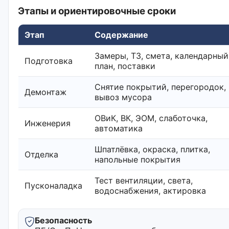
Этапы и ориентировочные сроки
Этап
Содержание
Замеры, ТЗ, смета, календарный
Подготовка
план, поставки
Снятие покрытий, перегородок,
Демонтаж
вывоз мусора
ОВиК, ВК, ЭОМ, слаботочка,
Инженерия
автоматика
Шпатлёвка, окраска, плитка,
Отделка
напольные покрытия
Тест вентиляции, света,
Пусконаладка
водоснабжения, актировка
Безопасность