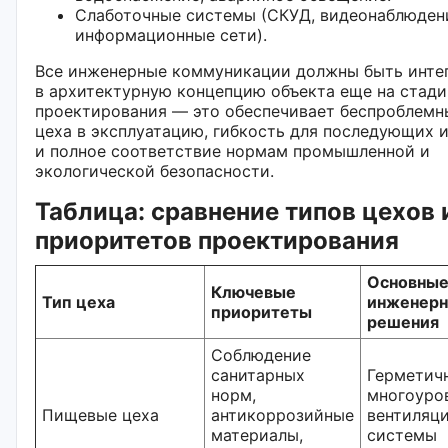
Слаботочные системы (СКУД, видеонаблюден
информационные сети).
Все инженерные коммуникации должны быть инте
в архитектурную концепцию объекта еще на стад
проектирования — это обеспечивает беспроблемн
цеха в эксплуатацию, гибкость для последующих 
и полное соответствие нормам промышленной и
экологической безопасности.
Таблица: сравнение типов цехов 
приоритетов проектирования
Основны
Ключевые
Тип цеха
инженер
приоритеты
решения
Соблюдение
санитарных
Герметич
норм,
многоуро
Пищевые цеха
антикоррозийные
вентиляци
материалы,
системы