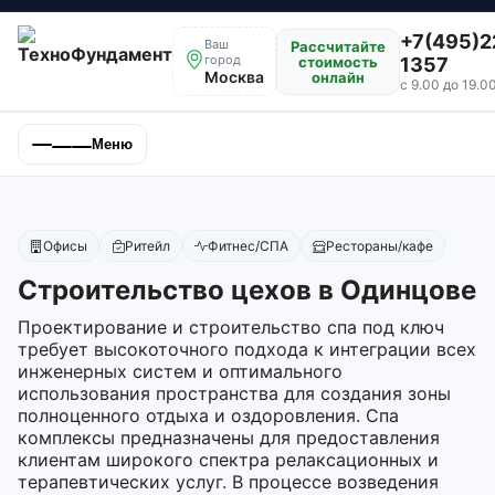
+7(495)2
Ваш
Рассчитайте
город
стоимость
1357
Москва
онлайн
с 9.00 до 19.0
Меню
Офисы
Ритейл
Фитнес/СПА
Рестораны/кафе
Строительство цехов в Одинцове
Проектирование и строительство спа под ключ
требует высокоточного подхода к интеграции всех
инженерных систем и оптимального
использования пространства для создания зоны
полноценного отдыха и оздоровления. Спа
комплексы предназначены для предоставления
клиентам широкого спектра релаксационных и
терапевтических услуг. В процессе возведения