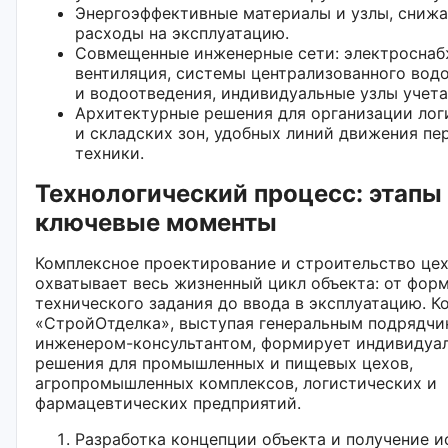
Энергоэффективные материалы и узлы, сниж
расходы на эксплуатацию.
Совмещенные инженерные сети: электроснаб
вентиляция, системы централизованного вод
и водоотведения, индивидуальные узлы учета
Архитектурные решения для организации лог
и складских зон, удобных линий движения пе
техники.
Технологический процесс: этапы
ключевые моменты
Комплексное проектирование и строительство цех
охватывает весь жизненный цикл объекта: от фор
технического задания до ввода в эксплуатацию. К
«СтройОтделка», выступая генеральным подрядчи
инженером-консультантом, формирует индивидуа
решения для промышленных и пищевых цехов,
агропромышленных комплексов, логистических и
фармацевтических предприятий.
Разработка концепции объекта и получение 