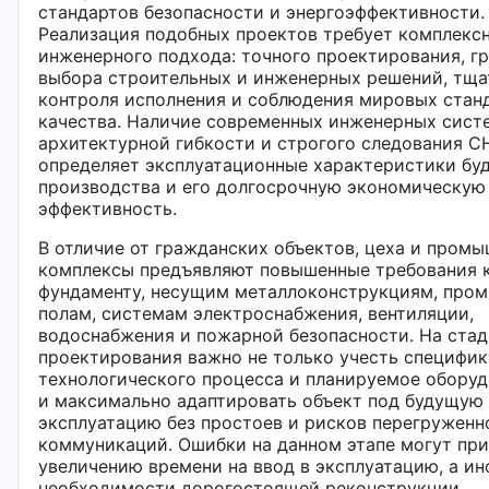
стандартов безопасности и энергоэффективности.
Реализация подобных проектов требует комплекс
инженерного подхода: точного проектирования, г
выбора строительных и инженерных решений, тща
контроля исполнения и соблюдения мировых стан
качества. Наличие современных инженерных сист
архитектурной гибкости и строгого следования 
определяет эксплуатационные характеристики бу
производства и его долгосрочную экономическую
эффективность.
В отличие от гражданских объектов, цеха и пром
комплексы предъявляют повышенные требования 
фундаменту, несущим металлоконструкциям, про
полам, системам электроснабжения, вентиляции,
водоснабжения и пожарной безопасности. На ста
проектирования важно не только учесть специфик
технологического процесса и планируемое оборуд
и максимально адаптировать объект под будущую
эксплуатацию без простоев и рисков перегруженн
коммуникаций. Ошибки на данном этапе могут при
увеличению времени на ввод в эксплуатацию, а ин
необходимости дорогостоящей реконструкции.