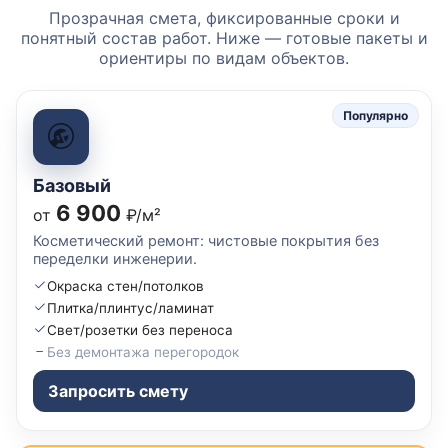
Прозрачная смета, фиксированные сроки и
понятный состав работ. Ниже — готовые пакеты и
ориентиры по видам объектов.
Популярно
Базовый
6 900
от
₽/м²
Косметический ремонт: чистовые покрытия без
переделки инженерии.
Окраска стен/потолков
Плитка/плинтус/ламинат
Свет/розетки без переноса
Без демонтажа перегородок
Запросить смету