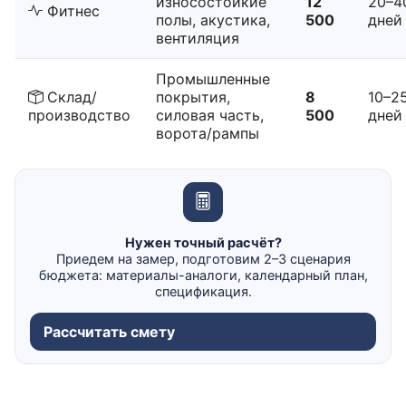
износостойкие
12
20–4
Фитнес
полы, акустика,
500
дней
вентиляция
Промышленные
Склад/
покрытия,
8
10–2
производство
силовая часть,
500
дней
ворота/рампы
Нужен точный расчёт?
Приедем на замер, подготовим 2–3 сценария
бюджета: материалы-аналоги, календарный план,
спецификация.
Рассчитать смету