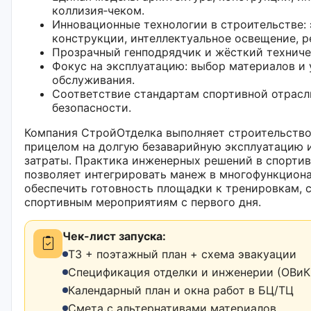
коллизия‑чеком.
Инновационные технологии в строительстве
конструкции, интеллектуальное освещение, р
Прозрачный генподрядчик и жёсткий техниче
Фокус на эксплуатацию: выбор материалов и 
обслуживания.
Соответствие стандартам спортивной отрасл
безопасности.
Компания СтройОтделка выполняет строительство
прицелом на долгую безаварийную эксплуатацию 
затраты. Практика инженерных решений в спорти
позволяет интегрировать манеж в многофункцион
обеспечить готовность площадки к тренировкам,
спортивным мероприятиям с первого дня.
Чек-лист запуска:
ТЗ + поэтажный план + схема эвакуации
Спецификация отделки и инженерии (ОВиК,
Календарный план и окна работ в БЦ/ТЦ
Смета с альтернативами материалов