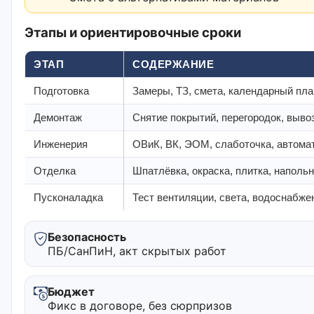
Этапы и ориентировочные сроки
ЭТАП
СОДЕРЖАНИЕ
Подготовка
Замеры, ТЗ, смета, календарный пла
Демонтаж
Снятие покрытий, перегородок, выво
Инженерия
ОВиК, ВК, ЭОМ, слаботочка, автома
Отделка
Шпатлёвка, окраска, плитка, наполь
Пусконаладка
Тест вентиляции, света, водоснабже
Безопасность
ПБ/СанПиН, акт скрытых работ
Бюджет
Фикс в договоре, без сюрпризов