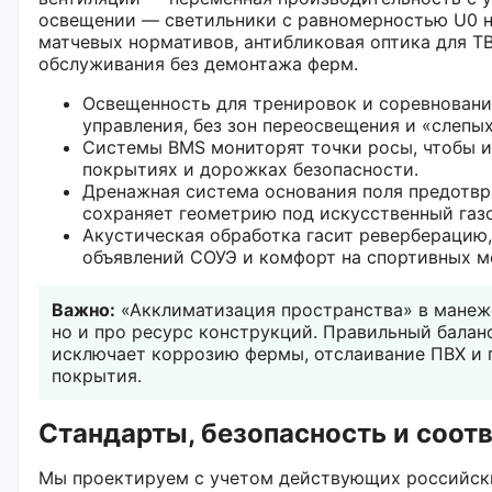
освещении — светильники с равномерностью U0 н
матчевых нормативов, антибликовая оптика для Т
обслуживания без демонтажа ферм.
Освещенность для тренировок и соревновани
управления, без зон переосвещения и «слепых
Системы BMS мониторят точки росы, чтобы и
покрытиях и дорожках безопасности.
Дренажная система основания поля предотвр
сохраняет геометрию под искусственный газо
Акустическая обработка гасит реверберацию
объявлений СОУЭ и комфорт на спортивных м
Важно:
«Акклиматизация пространства» в манеже
но и про ресурс конструкций. Правильный балан
исключает коррозию фермы, отслаивание ПВХ и
покрытия.
Стандарты, безопасность и соот
Мы проектируем с учетом действующих российск