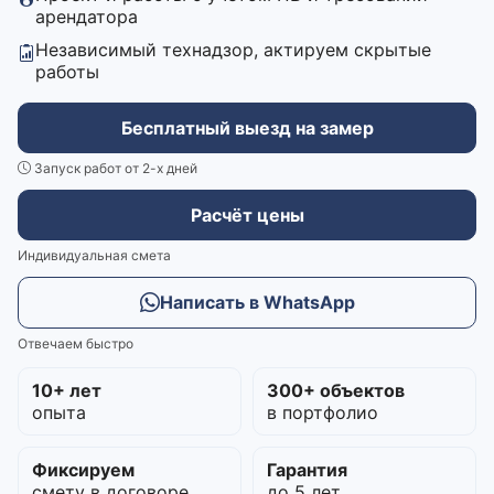
арендатора
Независимый технадзор, актируем скрытые
работы
Бесплатный выезд на замер
Запуск работ от 2-х дней
Расчёт цены
Индивидуальная смета
Написать в WhatsApp
Отвечаем быстро
10+ лет
300+ объектов
опыта
в портфолио
Фиксируем
Гарантия
смету в договоре
до 5 лет