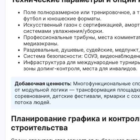
Поле полноразмерное или тренировочное, а 
футбол и юношеские форматы.
Искусственный газон с сертификацией, амо
системами увлажнения/уборки.
Профессиональные трибуны, места комментат
медиаэкраны.
Раздевальные, душевые, судейские, медпункт,
Система безопасности: СОУЭ, видеонаблюден
Инфраструктура для международные турниры:
зоны допинг-контроля, места для инвалидов.
Добавочная ценность:
Многофункциональные сп
от модульной логики — трансформация площадк
соревнования, детские фестивали, ярмарки с со
потока людей.
Планирование графика и контрол
строительства