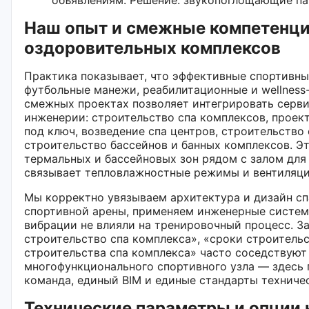
Наш опыт и смежные компетенци
оздоровительных комплексов
Практика показывает, что эффективные спортивн
футбольные манежи, реабилитационные и wellness
смежных проектах позволяет интегрировать серви
инженерии: строительство спа комплексов, проек
под ключ, возведение спа центров, строительство
строительство бассейнов и банных комплексов. Э
термальных и бассейновых зон рядом с залом для
связывает тепловлажностные режимы и вентиляц
Мы корректно увязываем архитектура и дизайн с
спортивной арены, применяем инженерные системы
вибрации не влияли на тренировочный процесс. З
строительство спа комплекса», «сроки строительс
строительства спа комплекса» часто соседствуют
многофункционального спортивного узла — здесь 
команда, единый BIM и единые стандарты техничес
Технические параметры и опции