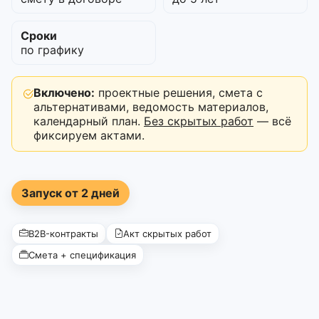
Сроки
по графику
Включено:
проектные решения, смета с
альтернативами, ведомость материалов,
календарный план.
Без скрытых работ
— всё
фиксируем актами.
Запуск от 2 дней
B2B-контракты
Акт скрытых работ
Смета + спецификация