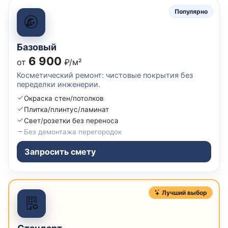
Популярно
Базовый
6 900
от
₽/м²
Косметический ремонт: чистовые покрытия без
переделки инженерии.
Окраска стен/потолков
Плитка/плинтус/ламинат
Свет/розетки без переноса
Без демонтажа перегородок
Запросить смету
Лучший выбор