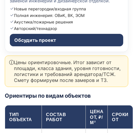
заменой инженерии и дизайнерской отделкой.
Новые перегородки/входная группа
Полная инженерия: ОВиК, ВК, ЭОМ
Акустика/пожарные решения
Авторский/технадзор
Обсудить проект
Цены ориентировочные. Итог зависит от
площади, класса здания, уровня готовности,
логистики и требований арендатора/ТСЖ.
Смету формируем после замеров и ТЗ.
Ориентиры по видам объектов
ЦЕНА
ТИП
СОСТАВ
СРОКИ
ОТ, ₽/
ОБЪЕКТА
РАБОТ
ОТ
М²