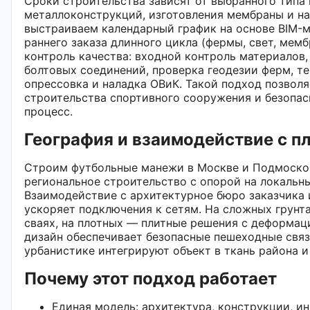
Сроки строительства зависят от выбранного типа
металлоконструкций, изготовления мембраны и н
выстраиваем календарный график на основе BIM-м
раннего заказа длинного цикла (фермы, свет, мем
контроль качества: входной контроль материалов,
болтовых соединений, проверка геодезии ферм, т
опрессовка и наладка ОВиК. Такой подход позвол
строительства спортивного сооружения и безопас
процесс.
География и взаимодействие с 
Строим футбольные манежи в Москве и Подмосков
региональное строительство с опорой на локальн
Взаимодействие с архитектурное бюро заказчика
ускоряет подключения к сетям. На сложных грунт
сваях, на плотных — плитные решения с деформа
дизайн обеспечивает безопасные пешеходные связи
урбанистике интегрируют объект в ткань района 
Почему этот подход работает
Единая модель: архитектура, конструкции, и