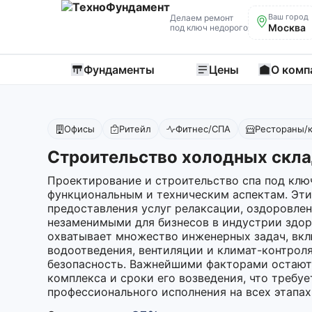
Ваш город
Делаем ремонт
Москва
под ключ недорого
Фундаменты
Цены
О комп
Офисы
Ритейл
Фитнес/СПА
Рестораны/
Строительство холодных скла
Проектирование и строительство спа под клю
функциональным и техническим аспектам. Эти
предоставления услуг релаксации, оздоровлен
незаменимыми для бизнесов в индустрии здор
охватывает множество инженерных задач, вк
водоотведения, вентиляции и климат-контроля
безопасность. Важнейшими факторами остаютс
комплекса и сроки его возведения, что требу
профессионального исполнения на всех этапах