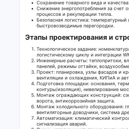
Сохранение товарного вида и качества
Снижение энергопотребления за счет 
процессов и рекуперации тепла.
Безопасная логистика: температурный 
быстровозводимые перегородки.
Этапы проектирования и стр
Технологическое задание: номенклатур
логистическому циклу и интеграции W
Инженерные расчеты: теплопритоки, в
панелей, режимы оттайки, воздухообме
Проект: планировка, узлы фасадов и к
вентиляции и охлаждения, КИПиА и авт
Подготовка площадки: основания, терм
контуры/изоляция), нивелирование мос
Монтаж ограждающих конструкций: сэ
ворота, антикоррозийная защита.
Монтаж холодильного оборудования: гл
вентиляторные доводчики, система дре
Автоматизация: климатический контро
сигнализация аварий.