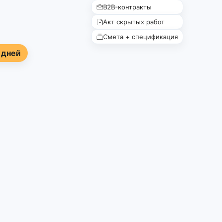
B2B-контракты
Акт скрытых работ
Смета + спецификация
 дней