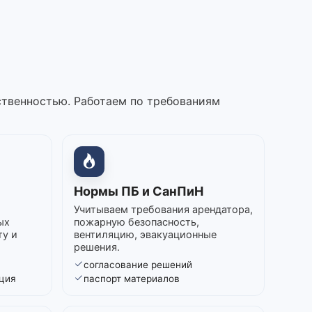
ственностью. Работаем по требованиям
Нормы ПБ и СанПиН
Учитываем требования арендатора,
ых
пожарную безопасность,
ту и
вентиляцию, эвакуационные
решения.
согласование решений
ция
паспорт материалов