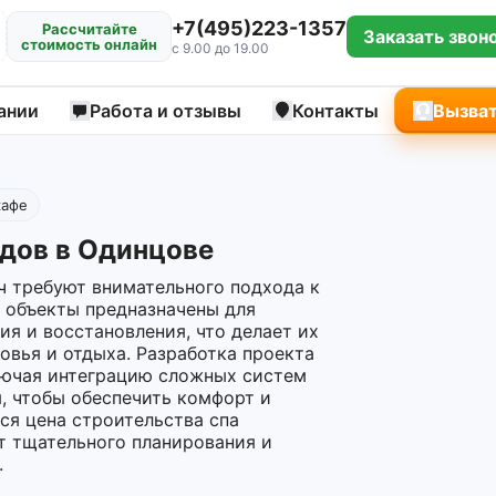
+7(495)223-1357
Рассчитайте
Заказать звон
стоимость онлайн
с 9.00 до 19.00
ании
Работа и отзывы
Контакты
Вызват
кафе
дов в Одинцове
ч требуют внимательного подхода к
 объекты предназначены для
ия и восстановления, что делает их
овья и отдыха. Разработка проекта
лючая интеграцию сложных систем
, чтобы обеспечить комфорт и
я цена строительства спа
ет тщательного планирования и
.