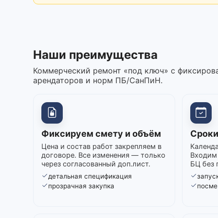
Наши преимущества
Коммерческий ремонт «под ключ» с фиксирова
арендаторов и норм ПБ/СанПиН.
Фиксируем смету и объём
Сроки
Цена и состав работ закрепляем в
Календа
договоре. Все изменения — только
Входим 
через согласованный доп.лист.
БЦ без 
детальная спецификация
запуск
прозрачная закупка
посме