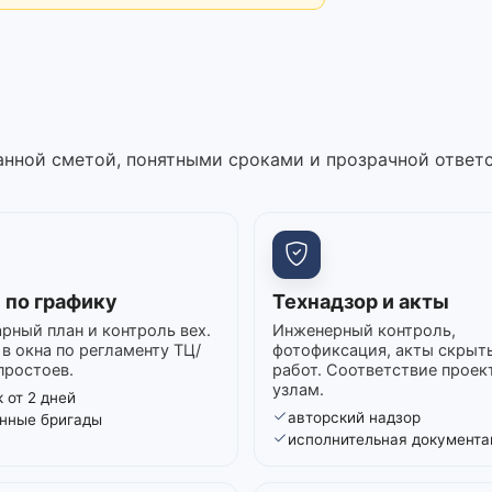
нной сметой, понятными сроками и прозрачной ответ
 по графику
Технадзор и акты
рный план и контроль вех.
Инженерный контроль,
в окна по регламенту ТЦ/
фотофиксация, акты скрыт
простоев.
работ. Соответствие проек
узлам.
 от 2 дней
авторский надзор
нные бригады
исполнительная документа