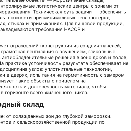
нтролируемые логистические центры с зонами от
мораживания. Техническая суть задачи — обеспечить
ль влажности при минимальных теплопотерях,
лах, стыках и примыканиях. Для пищевой продукции,
закладываются требования HACCP и
чет ограждений (конструкция из сэндвич-панелей,
 грамотная вентиляция с осушением, гликольные
 антиобледенительные решения в зоне доков и полов,
а практике устойчивость результата обеспечивает не
дисциплина узлов: уплотнительные технологии,
ки в дверях, испытания на герметичность с замером
изует такие объекты с прицелом на
дежность и долговечность материала, чтобы
в горизонте всего жизненного цикла.
одный склад
: от охлажденных зон до глубокой заморозки.
ентов и сельскохозяйственной продукции по