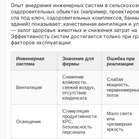
Опыт внедрения инженерных систем в сельскохоз
оздоровительных объектах (например, проектиров
спа под ключ, оздоровительных комплексов, банн
зданий) показывает: качественная вентиляция и 
— залог здоровья животных и снижения затрат на
Эффективность систем достигается только при гр
факторов эксплуатации:
Инженерная
Значение для
Ошибка при
система
фермы
реализации
Снижение
Слабая
влажности,
мощность,
Вентиляция
свежий воздух,
неравномерны
отсутствие
поток
конденсата
Стимуляция
Мало света
продуктивности
или
Освещение
КРС,
чрезмерная
безопасность
яркость
персонала