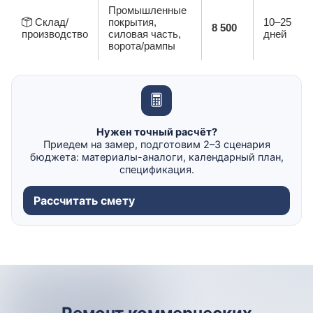
Промышленные
Склад/
покрытия,
10–25
8 500
производство
силовая часть,
дней
ворота/рампы
Нужен точный расчёт?
Приедем на замер, подготовим 2–3 сценария
бюджета: материалы-аналоги, календарный план,
спецификация.
Рассчитать смету