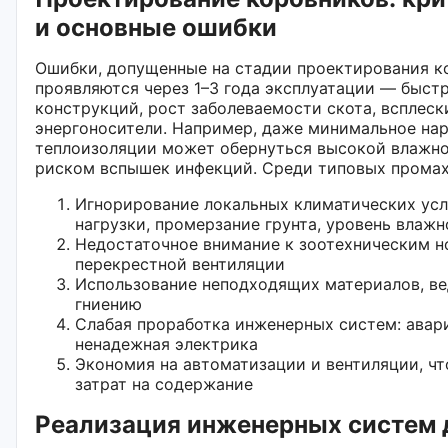
и основные ошибки
Ошибки, допущенные на стадии проектирования к
проявляются через 1–3 года эксплуатации — быст
конструкций, рост заболеваемости скота, всплески
энергоносители. Например, даже минимальное на
теплоизоляции может обернуться высокой влажн
риском вспышек инфекций. Среди типовых промах
Игнорирование локальных климатических усл
нагрузки, промерзание грунта, уровень влажн
Недостаточное внимание к зоотехническим н
перекрестной вентиляции
Использование неподходящих материалов, ве
гниению
Слабая проработка инженерных систем: авар
ненадежная электрика
Экономия на автоматизации и вентиляции, чт
затрат на содержание
Реализация инженерных систем 