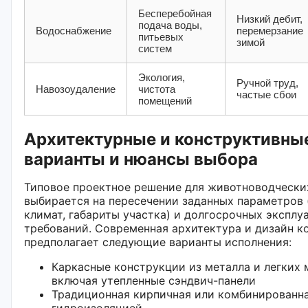
Бесперебойная
Низкий дебит,
подача воды,
Водоснабжение
перемерзание
питьевых
зимой
систем
Экология,
Ручной труд,
Навозоудаление
чистота
частые сбои
помещений
Архитектурные и конструктивны
варианты и нюансы выбора
Типовое проектное решение для животноводчески
выбирается на пересечении заданных параметров
климат, габариты участка) и долгосрочных экспл
требований. Современная архитектура и дизайн к
предполагает следующие варианты исполнения:
Каркасные конструкции из металла и легких
включая утепленные сэндвич-панели
Традиционная кирпичная или комбинированна
гидроизоляцией