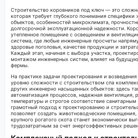
Строительство коровников под ключ — это сложна
которая требует глубокого понимания специфики
объектов, особенностей микроклимата, прочностн
долгосрочной эксплуатационной надежности. Коро
утепленное помещение с освещением и вентиляци
система, где любые инженерные просчеты напрям
здоровье поголовья, качестве продукции и затрат
Каждый этап, начиная с выбора участка, проектир
монтажом инженерных систем, влияет на будущую
фермы.
На практике задачи проектирования и возведения
уровню сложности с строительством спа комплекс
других инженерно насыщенных объектов: здесь т
автоматизация процессов, надежная вентиляция, 
температуры и строгое соответствие санитарным
грамотный подход к проектированию и строитель
позволяет создать животноводческие помещения,
крупного рогатого скота станет экономически вы
трудозатратным за счет энергоэффективных решен