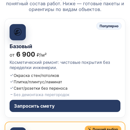
понятный состав работ. Ниже — готовые пакеты и
ориентиры по видам объектов.
Популярно
Базовый
6 900
от
₽/м²
Косметический ремонт: чистовые покрытия без
переделки инженерии.
Окраска стен/потолков
Плитка/плинтус/ламинат
Свет/розетки без переноса
Без демонтажа перегородок
Запросить смету
Лучший выбор