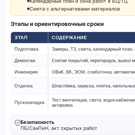
Календарный план и окна работ в БЦ/ТЦ
Смета с альтернативами материалов
Этапы и ориентировочные сроки
ЭТАП
СОДЕРЖАНИЕ
Подготовка
Замеры, ТЗ, смета, календарный план,
Демонтаж
Снятие покрытий, перегородок, вывоз 
Инженерия
ОВиК, ВК, ЭОМ, слаботочка, автомати
Отделка
Шпатлёвка, окраска, плитка, напольны
Тест вентиляции, света, водоснабжения
Пусконаладка
актировка
Безопасность
ПБ/СанПиН, акт скрытых работ