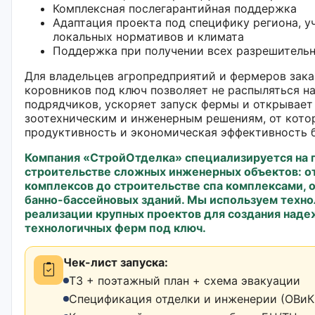
Комплексная послегарантийная поддержка
Адаптация проекта под специфику региона, у
локальных нормативов и климата
Поддержка при получении всех разрешитель
Для владельцев агропредприятий и фермеров зака
коровников под ключ позволяет не распыляться н
подрядчиков, ускоряет запуск фермы и открывает
зоотехническим и инженерным решениям, от кото
продуктивность и экономическая эффективность б
Компания «СтройОтделка» специализируется на 
строительстве сложных инженерных объектов: о
комплексов до строительстве спа комплексами, 
банно-бассейновых зданий. Мы используем техно
реализации крупных проектов для создания наде
технологичных ферм под ключ.
Чек-лист запуска:
ТЗ + поэтажный план + схема эвакуации
Спецификация отделки и инженерии (ОВиК,