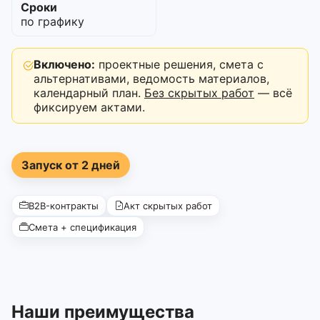
Сроки
по графику
Включено:
проектные решения, смета с
альтернативами, ведомость материалов,
календарный план.
Без скрытых работ
— всё
фиксируем актами.
Запуск от 2 дней
B2B-контракты
Акт скрытых работ
Смета + спецификация
Наши преимущества