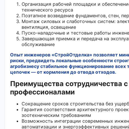
Организация рабочей площадки и обеспечени
технического ресурса
Поэтапное возведение фундаментов, стен, пе
Монтаж силовых и слаботочных систем: элек
вентиляция, освещение
Пуско-наладочные и тестовые работы инжен
Завершающая приемка и передача на эксплу
обслуживание
Опыт инженеров «СтройОтделка» позволяет мин
риски, предвидеть локальные особенности строи
агробизнесу стабильное функционирование всех 
цепочек — от кормления до отвода отходов.
Преимущества сотрудничества с
профессионалами
Сокращение сроков строительства без ущерб
Гарантия соответствия архитектурного прое
зоотехническим требованиям
Возможность интеграции современных инжен
автоматизации и энергоэффективных решени