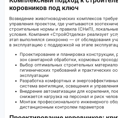
Комплексный подход к строител
коровников под ключ
Возведение животноводческих комплексов требуе
управления проектом, где учитываются зоотехнич
строительные нормы и правила (СНиП), локальны
условия. Компания «СтройОтделка» реализует усл
этап выполнялся синхронно — от обследования уч
в эксплуатацию с поддержкой на этапе эксплуатац
Проектирование и планировка конструкции, 
зон санитарной обработки, кормовых проход
Выбор оптимальных строительных материало
гигиенических требований и практических о
эксплуатации
Разработка комфортных и энергоэффективны
система вентиляции, освещения и управлени
Внедрение автоматизации для кормления, по
снижается нагрузка на персонал и риск чело
Монтаж профессионального инженерного обо
дистанционным контролем параметров
Проектирование коровников: кри