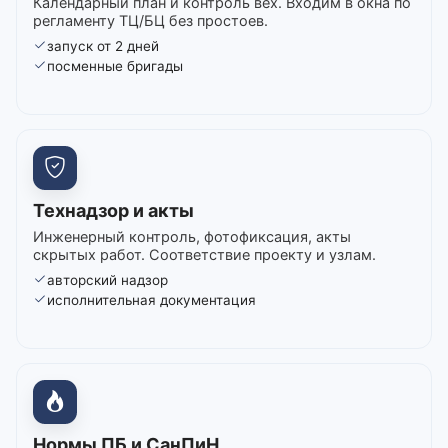
Календарный план и контроль вех. Входим в окна по
регламенту ТЦ/БЦ без простоев.
запуск от 2 дней
посменные бригады
Технадзор и акты
Инженерный контроль, фотофиксация, акты
скрытых работ. Соответствие проекту и узлам.
авторский надзор
исполнительная документация
Нормы ПБ и СанПиН