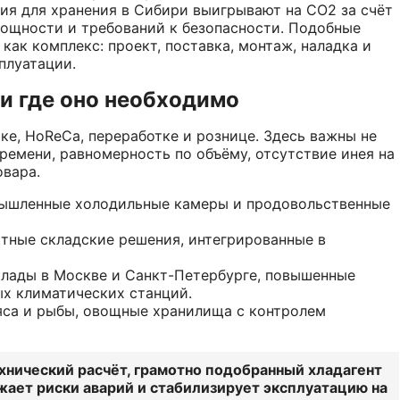
ния для хранения в Сибири выигрывают на CO2 за счёт
ощности и требований к безопасности. Подобные
ак комплекс: проект, поставка, монтаж, наладка и
плуатации.
и где оно необходимо
е, HoReCa, переработке и рознице. Здесь важны не
времени, равномерность по объёму, отсутствие инея на
овара.
мышленные холодильные камеры и продовольственные
ктные складские решения, интегрированные в
клады в Москве и Санкт-Петербурге, повышенные
ых климатических станций.
са и рыбы, овощные хранилища с контролем
хнический расчёт, грамотно подобранный хладагент
ижает риски аварий и стабилизирует эксплуатацию на