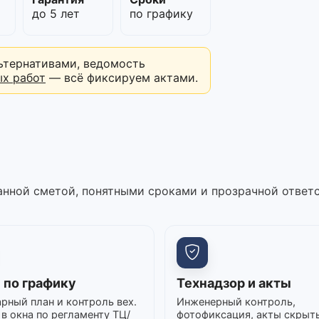
до 5 лет
по графику
ьтернативами, ведомость
ых работ
— всё фиксируем актами.
нной сметой, понятными сроками и прозрачной ответ
 по графику
Технадзор и акты
рный план и контроль вех.
Инженерный контроль,
в окна по регламенту ТЦ/
фотофиксация, акты скрыт