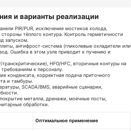
ия и варианты реализации
анели PIR/PUR, исключение мостиков холода,
 стороны тёплого контура. Контроль герметичности
д запуском.
литы, антифрост-система (гликолевые охладители или
вод. Ошибка в этом узле приводит к пучению и
(транскритические), HFO/HFC, вторичные контуры на
и требованиям к персоналу.
е конденсата, корректная подача приточного
ота и тамбуры.
ературы, SCADA/BMS, аварийные сценарии,
ебности.
покрытие металла, дренажи, моечные посты,
нитарные обработки.
Оптимальное применение