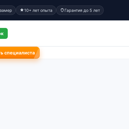
 замер
10+ лет опыта
Гарантия до 5 лет
ок
ь специалиста