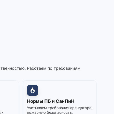
ственностью. Работаем по требованиям
Нормы ПБ и СанПиН
Учитываем требования арендатора,
ых
пожарную безопасность,