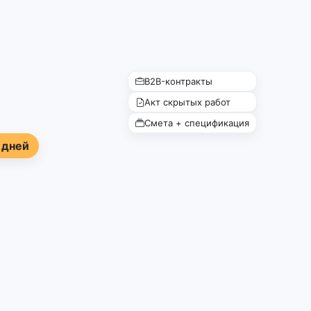
B2B-контракты
Акт скрытых работ
Смета + спецификация
 дней