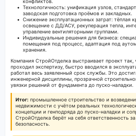
конфликтов.
Технологичность: унификация узлов, стандар
заводская подготовка проёмов и закладных.
Снижение эксплуатационных затрат: тёплая к
освещение с ДД/АСУ, рекуперация тепла, инт
управление вентиляторными группами.
Индивидуальные решения для бизнеса: специ
помещения под процесс, адаптация под ауто
хранения.
Компания СтройОтделка выстраивает проект так, 
проходил экспертизу, быстро вводился в эксплуа
работал весь заявленный срок службы. Это достиг
инженерной дисциплины, прозрачной строительно
увязки решений от фундамента до пуско-наладки.
Итог:
промышленное строительство и возведени
недвижимости с учётом реальных технологическ
концепции и генподряда до пуско-наладки и со
СтройОтделка берёт на себя ответственность за 
безопасность.