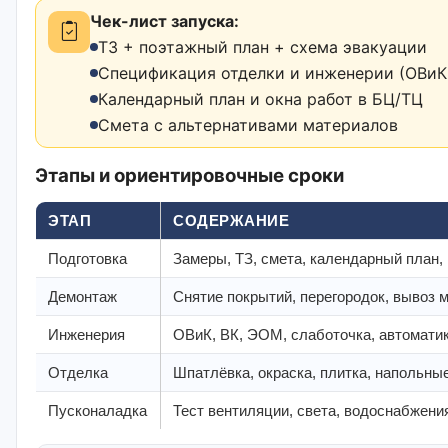
Чек-лист запуска:
ТЗ + поэтажный план + схема эвакуации
Спецификация отделки и инженерии (ОВиК,
Календарный план и окна работ в БЦ/ТЦ
Смета с альтернативами материалов
Этапы и ориентировочные сроки
ЭТАП
СОДЕРЖАНИЕ
Подготовка
Замеры, ТЗ, смета, календарный план,
Демонтаж
Снятие покрытий, перегородок, вывоз 
Инженерия
ОВиК, ВК, ЭОМ, слаботочка, автомати
Отделка
Шпатлёвка, окраска, плитка, напольны
Пусконаладка
Тест вентиляции, света, водоснабжения