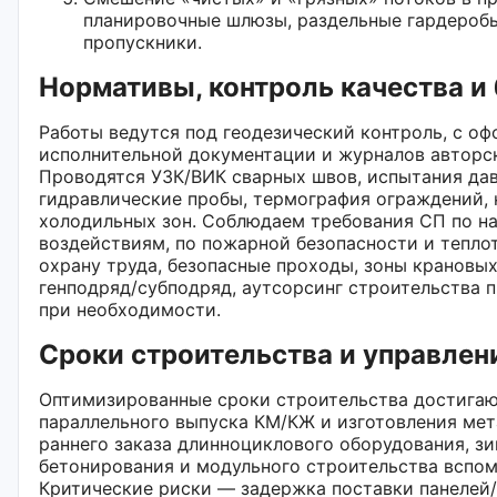
планировочные шлюзы, раздельные гардеробы
пропускники.
Нормативы, контроль качества и
Работы ведутся под геодезический контроль, с о
исполнительной документации и журналов авторск
Проводятся УЗК/ВИК сварных швов, испытания да
гидравлические пробы, термография ограждений,
холодильных зон. Соблюдаем требования СП по на
воздействиям, по пожарной безопасности и тепло
охрану труда, безопасные проходы, зоны крановы
генподряд/субподряд, аутсорсинг строительства 
при необходимости.
Сроки строительства и управлен
Оптимизированные сроки строительства достигаю
параллельного выпуска КМ/КЖ и изготовления ме
раннего заказа длинноциклового оборудования, з
бетонирования и модульного строительства вспом
Критические риски — задержка поставки панелей/о