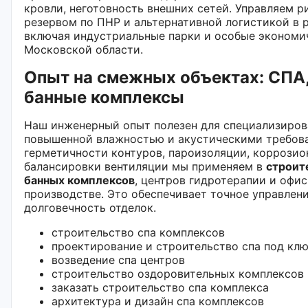
кровли, неготовность внешних сетей. Управляем 
резервом по ПНР и альтернативной логистикой в 
включая индустриальные парки и особые экономи
Московской области.
Опыт на смежных объектах: СПА,
банные комплексы
Наш инженерный опыт полезен для специализиро
повышенной влажностью и акустическими требова
герметичности контуров, пароизоляции, коррозио
балансировки вентиляции мы применяем в
строит
банных комплексов
, центров гидротерапии и офи
производстве. Это обеспечивает точное управлен
долговечность отделок.
строительство спа комплексов
проектирование и строительство спа под кл
возведение спа центров
строительство оздоровительных комплексов
заказать строительство спа комплекса
архитектура и дизайн спа комплексов