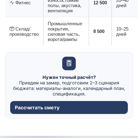
износостойкие
20–40
Фитнес
12 500
полы, акустика,
дней
вентиляция
Промышленные
Склад/
покрытия,
10–25
8 500
производство
силовая часть,
дней
ворота/рампы
Нужен точный расчёт?
Приедем на замер, подготовим 2–3 сценария
бюджета: материалы-аналоги, календарный план,
спецификация.
Рассчитать смету