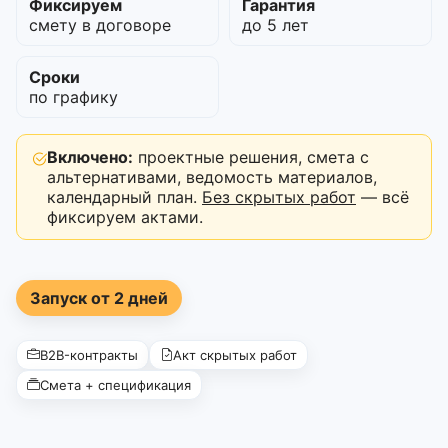
Фиксируем
Гарантия
смету в договоре
до 5 лет
Сроки
по графику
Включено:
проектные решения, смета с
альтернативами, ведомость материалов,
календарный план.
Без скрытых работ
— всё
фиксируем актами.
Запуск от 2 дней
B2B-контракты
Акт скрытых работ
Смета + спецификация