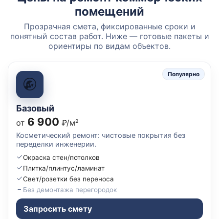
помещений
Прозрачная смета, фиксированные сроки и
понятный состав работ. Ниже — готовые пакеты и
ориентиры по видам объектов.
Популярно
Базовый
6 900
от
₽/м²
Косметический ремонт: чистовые покрытия без
переделки инженерии.
Окраска стен/потолков
Плитка/плинтус/ламинат
Свет/розетки без переноса
Без демонтажа перегородок
Запросить смету