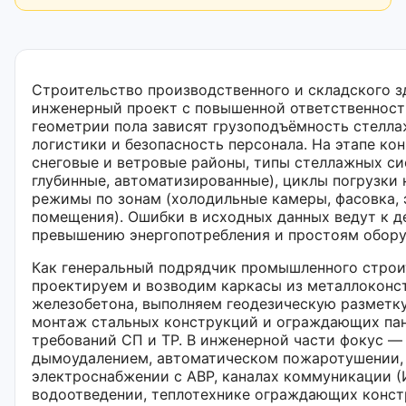
Строительство производственного и складского з
инженерный проект с повышенной ответственност
геометрии пола зависят грузоподъёмность стелла
логистики и безопасность персонала. На этапе к
снеговые и ветровые районы, типы стеллажных си
глубинные, автоматизированные), циклы погрузки 
режимы по зонам (холодильные камеры, фасовка, 
помещения). Ошибки в исходных данных ведут к 
превышению энергопотребления и простоям обору
Как генеральный подрядчик промышленного строи
проектируем и возводим каркасы из металлоконс
железобетона, выполняем геодезическую разметку
монтаж стальных конструкций и ограждающих пан
требований СП и ТР. В инженерной части фокус — 
дымоудалением, автоматическом пожаротушении,
электроснабжении с АВР, каналах коммуникации 
водоотведении, теплотехнике ограждающих конст