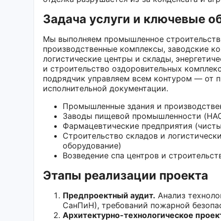
Задача услуги и ключевые о
Мы выполняем промышленное строительство
производственные комплексы, заводские к
логистические центры и склады, энергетиче
и строительство оздоровительных комплекс
подрядчик управляем всем контуром — от п
исполнительной документации.
Промышленные здания и производстве
Заводы пищевой промышленности (HACC
Фармацевтические предприятия (чисты
Строительство складов и логистически
оборудование)
Возведение спа центров и строительст
Этапы реализации проекта
Предпроектный аудит.
Анализ технолог
СанПиН), требований пожарной безопас
Архитектурно-технологическое проек