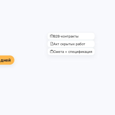
B2B-контракты
Акт скрытых работ
Смета + спецификация
 дней