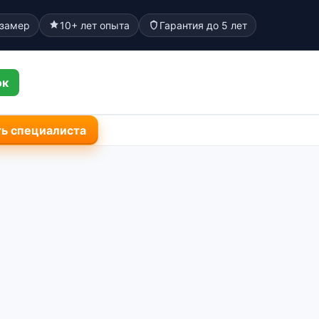
 замер
10+ лет опыта
Гарантия до 5 лет
ок
ь специалиста