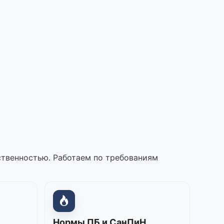
ственностью. Работаем по требованиям
Нормы ПБ и СанПиН