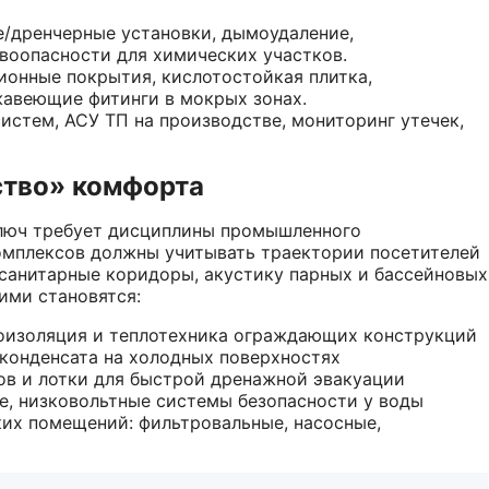
/дренчерные установки, дымоудаление,
воопасности для химических участков.
онные покрытия, кислотостойкая плитка,
жавеющие фитинги в мокрых зонах.
стем, АСУ ТП на производстве, мониторинг утечек,
ство» комфорта
ключ требует дисциплины промышленного
комплексов должны учитывать траектории посетителей
 санитарные коридоры, акустику парных и бассейновых
ими становятся:
оизоляция и теплотехника ограждающих конструкций
конденсата на холодных поверхностях
ов и лотки для быстрой дренажной эвакуации
, низковольтные системы безопасности у воды
их помещений: фильтровальные, насосные,