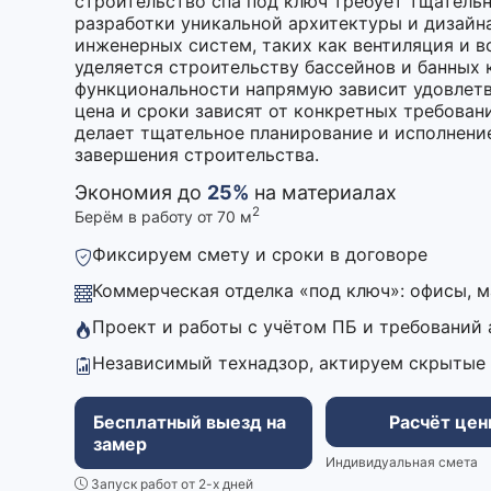
строительство спа под ключ требует тщательн
разработки уникальной архитектуры и дизайн
инженерных систем, таких как вентиляция и 
уделяется строительству бассейнов и банных 
функциональности напрямую зависит удовлетв
цена и сроки зависят от конкретных требован
делает тщательное планирование и исполнен
завершения строительства.
Экономия до
25%
на материалах
2
Берём в работу от 70 м
Фиксируем смету и сроки в договоре
Коммерческая отделка «под ключ»: офисы, 
Проект и работы с учётом ПБ и требований
Независимый технадзор, актируем скрытые
Бесплатный выезд на
Расчёт це
замер
Индивидуальная смета
Запуск работ от 2-х дней