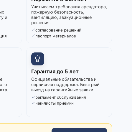
Учитываем требования арендатора,
ых
пожарную безопасность,
ту и
вентиляцию, эвакуационные
решения.
согласование решений
ция
паспорт материалов
Гарантия до 5 лет
е
Официальные обязательства и
ого
сервисная поддержка. Быстрый
кта.
выезд на гарантийные заявки.
регламент обслуживания
в
чек-листы приёмки