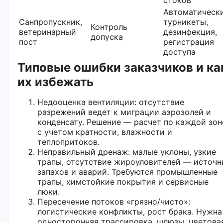
Автоматическ
Санпропускник,
турникеты,
Контроль
ветеринарный
дезинфекция,
допуска
пост
регистрация
доступа
Типовые ошибки заказчиков и ка
их избежать
Недооценка вентиляции: отсутствие
разрежений ведет к миграции аэрозолей и
конденсату. Решение — расчет по каждой зон
с учетом кратности, влажности и
теплопритоков.
Неправильный дренаж: малые уклоны, узкие
трапы, отсутствие жироуловителей — источн
запахов и аварий. Требуются промышленные
трапы, химстойкие покрытия и сервисные
люки.
Пересечение потоков «грязно/чисто»:
логистические конфликты, рост брака. Нужна
односторонняя трассировка, шлюзы, цветова