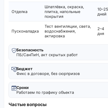
Шпатлёвка, окраска,
10–2
Отделка
плитка, напольные
дней
покрытия
Тест вентиляции, света,
2–4
Пусконаладка
водоснабжения,
дня
актировка
Безопасность
ПБ/СанПиН, акт скрытых работ
Бюджет
Фикс в договоре, без сюрпризов
Сроки
Работаем по графику объекта
Частые вопросы