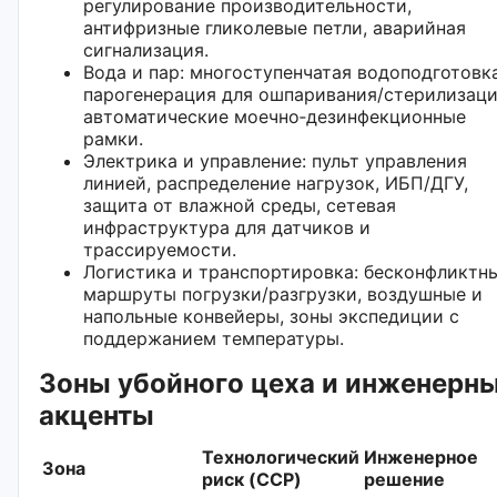
регулирование производительности,
антифризные гликолевые петли, аварийная
сигнализация.
Вода и пар: многоступенчатая водоподготовка
парогенерация для ошпаривания/стерилизаци
автоматические моечно‑дезинфекционные
рамки.
Электрика и управление: пульт управления
линией, распределение нагрузок, ИБП/ДГУ,
защита от влажной среды, сетевая
инфраструктура для датчиков и
трассируемости.
Логистика и транспортировка: бесконфликтн
маршруты погрузки/разгрузки, воздушные и
напольные конвейеры, зоны экспедиции с
поддержанием температуры.
Зоны убойного цеха и инженерн
акценты
Технологический
Инженерное
Зона
риск (CCP)
решение