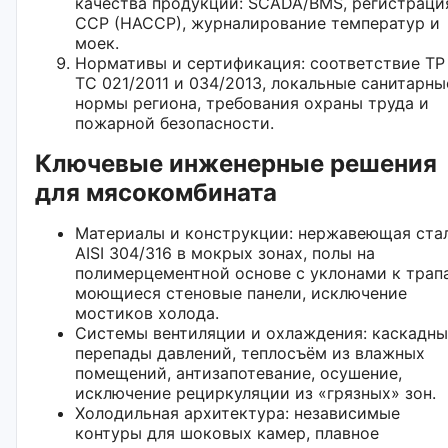
качества продукции: SCADA/BMS, регистраци
CCP (HACCP), журналирование температур и
моек.
Нормативы и сертификация: соответствие ТР
ТС 021/2011 и 034/2013, локальные санитарны
нормы региона, требования охраны труда и
пожарной безопасности.
Ключевые инженерные решения
для мясокомбината
Материалы и конструкции: нержавеющая ста
AISI 304/316 в мокрых зонах, полы на
полимерцементной основе с уклонами к трап
моющиеся стеновые панели, исключение
мостиков холода.
Системы вентиляции и охлаждения: каскадны
перепады давлений, теплосъём из влажных
помещений, антизапотевание, осушение,
исключение рециркуляции из «грязных» зон.
Холодильная архитектура: независимые
контуры для шоковых камер, плавное