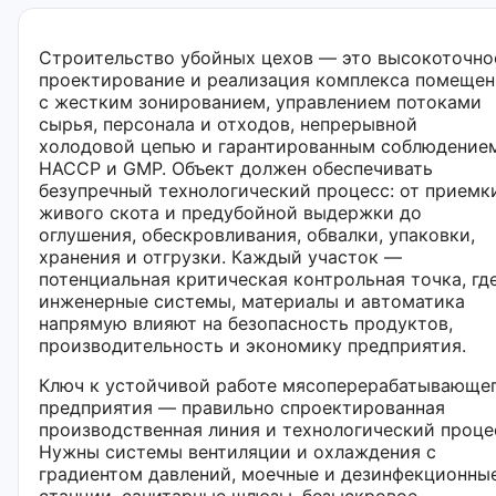
Строительство убойных цехов — это высокоточно
проектирование и реализация комплекса помеще
с жестким зонированием, управлением потоками
сырья, персонала и отходов, непрерывной
холодовой цепью и гарантированным соблюдение
HACCP и GMP. Объект должен обеспечивать
безупречный технологический процесс: от приемк
живого скота и предубойной выдержки до
оглушения, обескровливания, обвалки, упаковки,
хранения и отгрузки. Каждый участок —
потенциальная критическая контрольная точка, гд
инженерные системы, материалы и автоматика
напрямую влияют на безопасность продуктов,
производительность и экономику предприятия.
Ключ к устойчивой работе мясоперерабатывающе
предприятия — правильно спроектированная
производственная линия и технологический проце
Нужны системы вентиляции и охлаждения с
градиентом давлений, моечные и дезинфекционны
станции, санитарные шлюзы, безыскровое