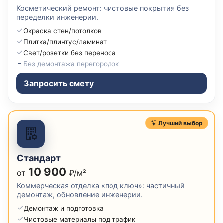
Косметический ремонт: чистовые покрытия без
переделки инженерии.
Окраска стен/потолков
Плитка/плинтус/ламинат
Свет/розетки без переноса
Без демонтажа перегородок
Запросить смету
Лучший выбор
Стандарт
10 900
от
₽/м²
Коммерческая отделка «под ключ»: частичный
демонтаж, обновление инженерии.
Демонтаж и подготовка
Чистовые материалы под трафик