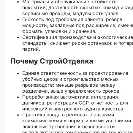
Материалы и обслуживание: стойкость
покрытий, доступность скрытых коммуникац
сервисные проходы, модульность узлов.
Гибкость под требования клиента: резерв
мощности, закладные под расширение, сменн
форматы упаковки и хранения.
Сертификация производства и экологические
стандарты: снижает риски остановок и потер
партий.
Почему СтройОтделка
Единая ответственность за проектирование
убойных цехов и строительство мясных
производств: меньше разрывов между
разделами, выше управляемость сроков.
Проработанная автоматика: интеграция
датчиков, регистрация CCP, отчётность для
инспекций и внутреннего аудита качества.
Практика ввода в регионах с разными
климатическими и нормативными условиями:
локальные требования к безопасности
выполняются без компромиссов по технологи