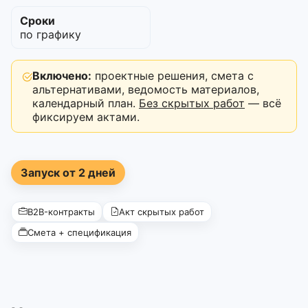
Сроки
по графику
Включено:
проектные решения, смета с
альтернативами, ведомость материалов,
календарный план.
Без скрытых работ
— всё
фиксируем актами.
Запуск от 2 дней
B2B-контракты
Акт скрытых работ
Смета + спецификация