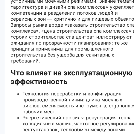
устойчивыми моечными режимами. Знание темат
«архитектура и дизайн спа комплексов» укрепляе
компетенции в разделении потоков людей и
сервисных зон — критично и для пищевых объекто
Запросы рынка вроде «заказать строительство сп
комплекса», «цена строительства спа комплекса» 
«сроки строительства спа центра» иллюстрируют
ожидания по прозрачности планирования; те же
принципы применимы для промышленного
строительства без ущерба для санитарных
требований.
Что влияет на эксплуатационную
эффективность
Технология переработки и конфигурация
производственной линии: длина моечных
циклов, сменяемость инструмента, ergonomic
рабочих мест.
Энергетический профиль: рекуперация тепла
холодильных машин, частотное регулировани
вентустановок, теплообмен между зонами.