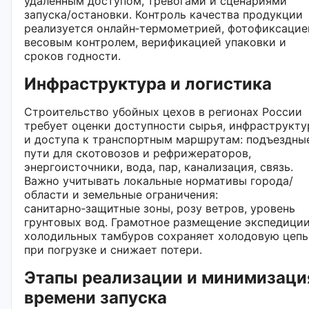
удаленным доступом, тревогами и сценариями
запуска/остановки. Контроль качества продукции
реализуется онлайн‑термометрией, фотофиксацие
весовым контролем, верификацией упаковки и
сроков годности.
Инфраструктура и логистика
Строительство убойных цехов в регионах России
требует оценки доступности сырья, инфраструкт
и доступа к транспортным маршрутам: подъездны
пути для скотовозов и рефрижераторов,
энергоисточники, вода, пар, канализация, связь.
Важно учитывать локальные нормативы города/
области и земельные ограничения:
санитарно‑защитные зоны, розу ветров, уровень
грунтовых вод. Грамотное размещение экспедиции
холодильных тамбуров сохраняет холодовую цепь
при погрузке и снижает потери.
Этапы реализации и минимизаци
времени запуска