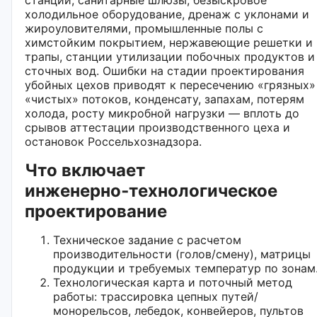
холодильное оборудование, дренаж с уклонами и
жироуловителями, промышленные полы с
химстойким покрытием, нержавеющие решетки и
трапы, станции утилизации побочных продуктов и
сточных вод. Ошибки на стадии проектирования
убойных цехов приводят к пересечению «грязных»
«чистых» потоков, конденсату, запахам, потерям
холода, росту микробной нагрузки — вплоть до
срывов аттестации производственного цеха и
остановок Россельхознадзора.
Что включает
инженерно‑технологическое
проектирование
Техническое задание с расчетом
производительности (голов/смену), матрицы
продукции и требуемых температур по зонам
Технологическая карта и поточный метод
работы: трассировка цепных путей/
монорельсов, лебедок, конвейеров, пультов