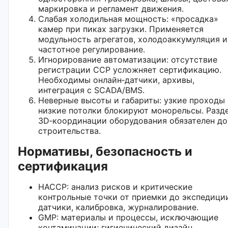
маркировка и регламент движения.
Слабая холодильная мощность: «просадка»
камер при пиках загрузки. Применяется
модульность агрегатов, холодоаккумуляция и
частотное регулирование.
Игнорирование автоматизации: отсутствие
регистрации CCP усложняет сертификацию.
Необходимы онлайн‑датчики, архивы,
интеграция с SCADA/BMS.
Неверные высоты и габариты: узкие проходы
низкие потолки блокируют монорельсы. Разд
3D‑координации оборудования обязателен до
строительства.
Нормативы, безопасность и
сертификация
HACCP: анализ рисков и критические
контрольные точки от приемки до экспедици
датчики, калибровка, журналирование.
GMP: материалы и процессы, исключающие
контаминации; гигиенический дизайн