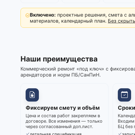
Включено:
проектные решения, смета с ал
материалов, календарный план.
Без скрыт
Наши преимущества
Коммерческий ремонт «под ключ» с фиксирова
арендаторов и норм ПБ/СанПиН.
Фиксируем смету и объём
Сроки
Цена и состав работ закрепляем в
Календа
договоре. Все изменения — только
Входим 
через согласованный доп.лист.
БЦ без 
детальная спецификация
запуск