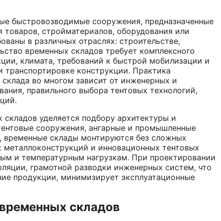
ые быстровозводимые сооружения, предназначенные
я товаров, стройматериалов, оборудования или
ованы в различных отраслях: строительстве,
льство временных складов требует комплексного
ции, климата, требований к быстрой мобилизации и
 транспортировке конструкции. Практика
 склада во многом зависит от инженерных и
вания, правильного выбора тентовых технологий,
ций.
 складов уделяется подбору архитектуры и
тентовые сооружения, ангарные и промышленные
в, временные склады монтируются без сложных
х металлоконструкций и инновационных тентовых
вым и температурным нагрузкам. При проектировании
оляции, грамотной разводки инженерных систем, что
ние продукции, минимизирует эксплуатационные
 временных складов