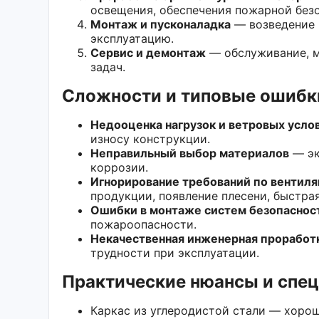
освещения, обеспечения пожарной безо
Монтаж и пусконаладка
— возведение и
эксплуатацию.
Сервис и демонтаж
— обслуживание, м
задач.
Сложности и типовые ошибк
Недооценка нагрузок и ветровых усло
износу конструкции.
Неправильный выбор материалов
— эк
коррозии.
Игнорирование требований по вентил
продукции, появление плесени, быстра
Ошибки в монтаже систем безопаснос
пожароопасности.
Некачественная инженерная проработ
трудности при эксплуатации.
Практические нюансы и спе
Каркас из углеродистой стали — хоро