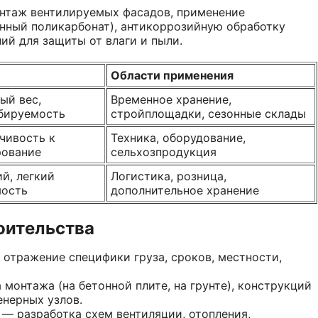
нтаж вентилируемых фасадов, применение
нный поликарбонат), антикоррозийную обработку
ий для защиты от влаги и пыли.
Области применения
ый вес,
Временное хранение,
бируемость
стройплощадки, сезонные склады
чивость к
Техника, оборудование,
рование
сельхозпродукция
й, легкий
Логистика, розница,
мость
дополнительное хранение
оительства
отражение специфики груза, сроков, местности,
монтажа (на бетонной плите, на грунте), конструкций
енерных узлов.
— разработка схем вентиляции, отопления,