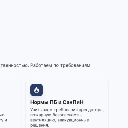
ственностью. Работаем по требованиям
Нормы ПБ и СанПиН
Учитываем требования арендатора,
ых
пожарную безопасность,
ту и
вентиляцию, эвакуационные
решения.