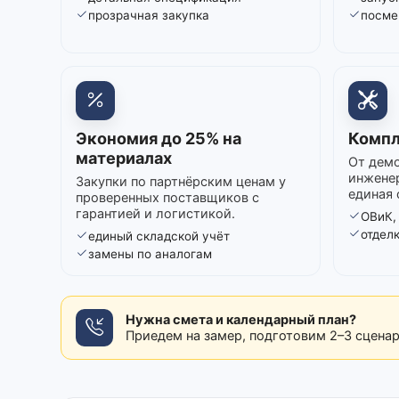
прозрачная закупка
посме
Экономия до 25% на
Компл
материалах
От демо
инжене
Закупки по партнёрским ценам у
единая 
проверенных поставщиков с
гарантией и логистикой.
ОВиК,
отдел
единый складской учёт
замены по аналогам
Нужна смета и календарный план?
Приедем на замер, подготовим 2–3 сцена