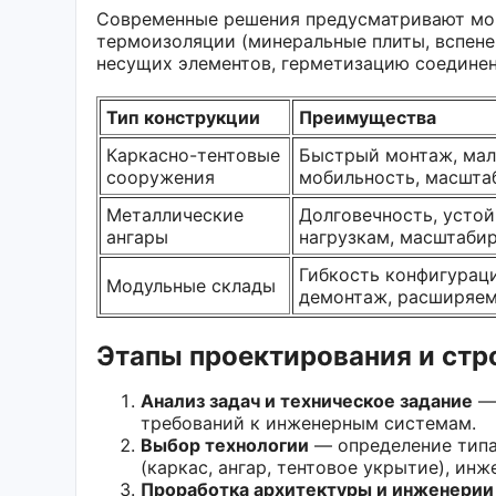
Современные решения предусматривают мо
термоизоляции (минеральные плиты, вспене
несущих элементов, герметизацию соединен
Тип конструкции
Преимущества
Каркасно-тентовые
Быстрый монтаж, мал
сооружения
мобильность, масшта
Металлические
Долговечность, устой
ангары
нагрузкам, масштаби
Гибкость конфигураци
Модульные склады
демонтаж, расширяе
Этапы проектирования и стр
Анализ задач и техническое задание
— 
требований к инженерным системам.
Выбор технологии
— определение типа 
(каркас, ангар, тентовое укрытие), инж
Проработка архитектуры и инженерии