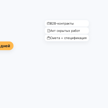
B2B-контракты
Акт скрытых работ
Смета + спецификация
 дней