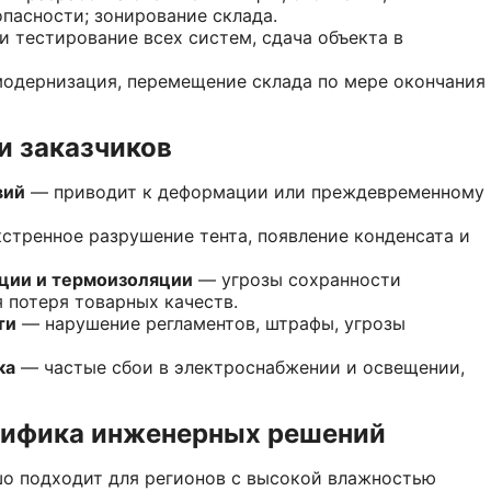
пасности; зонирование склада.
 тестирование всех систем, сдача объекта в
одернизация, перемещение склада по мере окончания
и заказчиков
вий
— приводит к деформации или преждевременному
стренное разрушение тента, появление конденсата и
яции и термоизоляции
— угрозы сохранности
я потеря товарных качеств.
ти
— нарушение регламентов, штрафы, угрозы
ка
— частые сбои в электроснабжении и освещении,
цифика инженерных решений
шо подходит для регионов с высокой влажностью