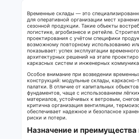
Временные склады — это специализированн
для оперативной организации мест хранени
сезонной продукции. Такие объекты востреб
логистике, агробизнесе и ретейле. Строите
проектирования с учётом специфики продук
возможному повторному использованию или
показывает: успех эксплуатации временного
архитектурных решений на этапе проектиро
каркасных систем и инженерных коммуника
Особое внимание при возведении временных
конструкций: модульные склады, каркасно-
палатки. В отличие от капитальных объекто
фундаментов, чаще с использованием лёгки
материалов, устойчивых к ветровым, снего
критична организация вентиляции, термоиз
обеспечивает надежное и безопасное хране
риски и потери.
Назначение и преимущества