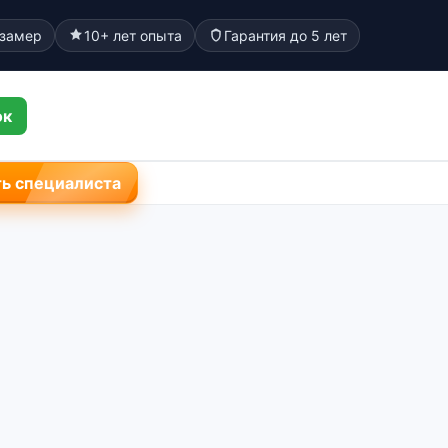
 замер
10+ лет опыта
Гарантия до 5 лет
ок
ь специалиста