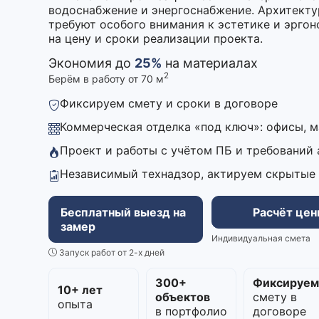
водоснабжение и энергоснабжение. Архитекту
требуют особого внимания к эстетике и эргон
на цену и сроки реализации проекта.
Экономия до
25%
на материалах
2
Берём в работу от 70 м
Фиксируем смету и сроки в договоре
Коммерческая отделка «под ключ»: офисы, 
Проект и работы с учётом ПБ и требований
Независимый технадзор, актируем скрытые
Бесплатный выезд на
Расчёт це
замер
Индивидуальная смета
Запуск работ от 2-х дней
300+
Фиксируе
10+ лет
объектов
смету в
опыта
в портфолио
договоре