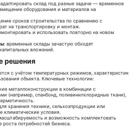
 адаптировать склад под разные задачи — временное
азмещение оборудования и материалов на
щение сроков строительства по сравнению с
рат на транспортировку и монтаж.
демонтировать и использовать повторно на новом
ты
: временные склады зачастую обходят
 капитальных вложений.
е решения
ется с учётом температурных режимов, характеристик
ьзования объекта. Ключевые технологии:
кие металлоконструкции в комбинации с
и (например, спанбонд, поливинилхлоридные ткани),
герметичность.
ля хранения техники, сельхозпродукции или
ые климатические условия.
асштабируемость и возможность комплектовать
 роста потребностей бизнеса.