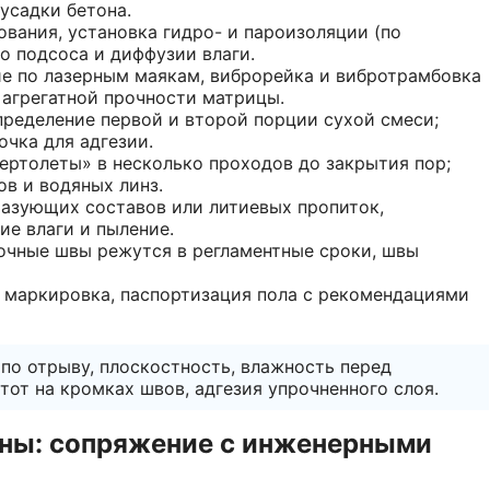
усадки бетона.
вания, установка гидро- и пароизоляции (по
о подсоса и диффузии влаги.
е по лазерным маякам, виброрейка и вибротрамбовка
 агрегатной прочности матрицы.
ределение первой и второй порции сухой смеси;
чка для адгезии.
ертолеты» в несколько проходов до закрытия пор;
ов и водяных линз.
азующих составов или литиевых пропиток,
е влаги и пыление.
очные швы режутся в регламентные сроки, швы
 маркировка, паспортизация пола с рекомендациями
по отрыву, плоскостность, влажность перед
тот на кромках швов, адгезия упрочненного слоя.
оны: сопряжение с инженерными