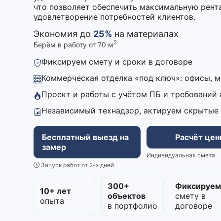
что позволяет обеспечить максимальную рента
удовлетворение потребностей клиентов.
Экономия до
25%
на материалах
2
Берём в работу от 70 м
Фиксируем смету и сроки в договоре
Коммерческая отделка «под ключ»: офисы, 
Проект и работы с учётом ПБ и требований
Независимый технадзор, актируем скрытые
Бесплатный выезд на
Расчёт це
замер
Индивидуальная смета
Запуск работ от 2-х дней
300+
Фиксируе
10+ лет
объектов
смету в
опыта
в портфолио
договоре