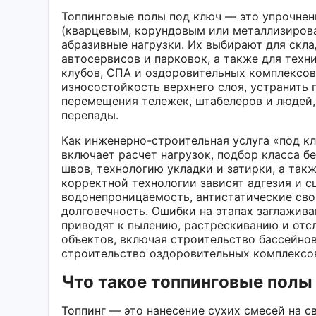
Топпинговые полы под ключ — это упрочнен
(кварцевым, корундовым или металлизирова
абразивные нагрузки. Их выбирают для скла
автосервисов и парковок, а также для техн
клубов, СПА и оздоровительных комплексо
износостойкость верхнего слоя, устранить 
перемещения тележек, штабелеров и людей,
перепады.
Как инженерно-строительная услуга «под к
включает расчет нагрузок, подбор класса 
швов, технологию укладки и затирки, а так
корректной технологии зависят адгезия и с
водонепроницаемость, антистатические сво
долговечность. Ошибки на этапах заглажива
приводят к пылению, растрескиванию и отс
объектов, включая строительство бассейнов
строительство оздоровительных комплексо
Что такое топпинговые полы 
Топпинг — это нанесение сухих смесей на 