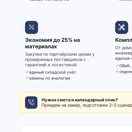
Экономия до 25% на
Компл
материалах
От демо
инжене
Закупки по партнёрским ценам у
единая 
проверенных поставщиков с
гарантией и логистикой.
ОВиК,
отдел
единый складской учёт
замены по аналогам
Нужна смета и календарный план?
Приедем на замер, подготовим 2–3 сцена