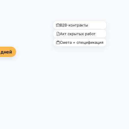
B2B-контракты
Акт скрытых работ
Смета + спецификация
 дней