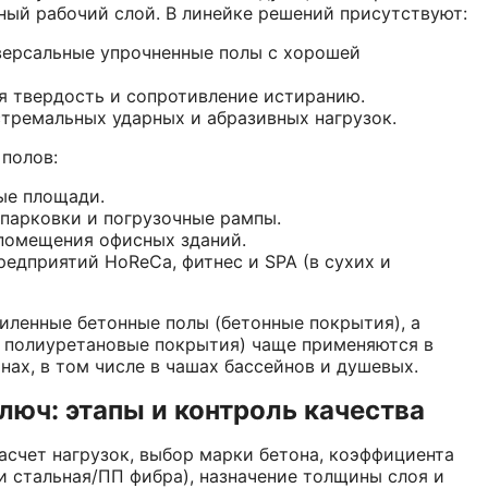
ный рабочий слой. В линейке решений присутствуют:
версальные упрочненные полы с хорошей
 твердость и сопротивление истиранию.
тремальных ударных и абразивных нагрузок.
полов:
ые площади.
парковки и погрузочные рампы.
помещения офисных зданий.
редприятий HoReCa, фитнес и SPA (в сухих и
иленные бетонные полы (бетонные покрытия), а
 полиуретановые покрытия) чаще применяются в
ах, в том числе в чашах бассейнов и душевых.
люч: этапы и контроль качества
асчет нагрузок, выбор марки бетона, коэффициента
 стальная/ПП фибра), назначение толщины слоя и