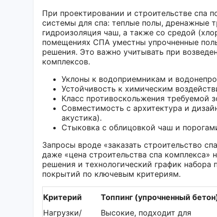
При проектировании и строительстве спа п
системы для спа: теплые полы, дренажные т
гидроизоляция чаш, а также со средой (хло
помещениях СПА уместны упрочненные полы
решения. Это важно учитывать при возведен
комплексов.
Уклоны к водоприемникам и водонепро
Устойчивость к химическим воздействи
Класс противоскольжения требуемой зо
Совместимость с архитектура и дизайн
акустика).
Стыковка с облицовкой чаш и порогам
Запросы вроде «заказать строительство спа
даже «цена строительства спа комплекса» 
решения и технологический график набора 
покрытий по ключевым критериям.
Критерий
Топпинг (упрочненный бетон
Нагрузки/
Высокие, подходит для