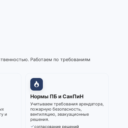
ственностью. Работаем по требованиям
Нормы ПБ и СанПиН
Учитываем требования арендатора,
ых
пожарную безопасность,
ту и
вентиляцию, эвакуационные
решения.
согласование решений