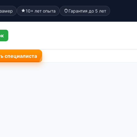
 замер
10+ лет опыта
Гарантия до 5 лет
ок
ь специалиста