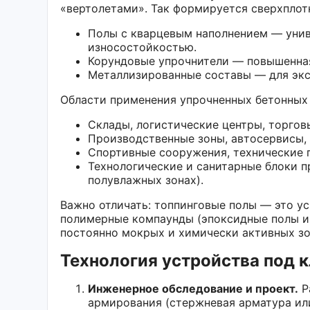
«вертолетами». Так формируется сверхплот
Полы с кварцевым наполнением — уни
износостойкостью.
Корундовые упрочнители — повышенная
Металлизированные составы — для экс
Области применения упрочненных бетонных 
Склады, логистические центры, торгов
Производственные зоны, автосервисы, 
Спортивные сооружения, технические 
Технологические и санитарные блоки п
полувлажных зонах).
Важно отличать: топпинговые полы — это ус
полимерные компаунды (эпоксидные полы и
постоянно мокрых и химически активных зон
Технология устройства под к
Инженерное обследование и проект.
Р
армирования (стержневая арматура или