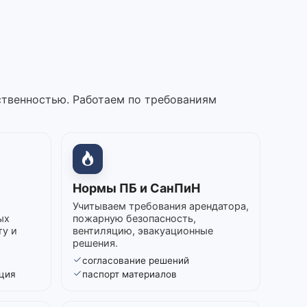
ственностью. Работаем по требованиям
Нормы ПБ и СанПиН
Учитываем требования арендатора,
ых
пожарную безопасность,
ту и
вентиляцию, эвакуационные
решения.
согласование решений
ция
паспорт материалов