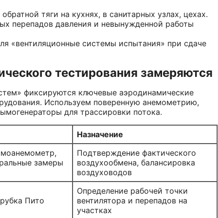
обратной тяги на кухнях, в санитарных узлах, цехах.
ых перепадов давления и невынужденной работы
ля «вентиляционные системы испытания» при сдаче
ического тестирования замеряются
истем» фиксируются ключевые аэродинамические
орудования. Используем поверенную анемометрию,
ымогенераторы для трассировки потока.
Назначение
рмоанемометр,
Подтверждение фактического
гральные замеры
воздухообмена, балансировка
воздуховодов
Определение рабочей точки
рубка Пито
вентилятора и перепадов на
участках