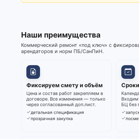
Наши преимущества
Коммерческий ремонт «под ключ» с фиксирова
арендаторов и норм ПБ/СанПиН.
Фиксируем смету и объём
Сроки
Цена и состав работ закрепляем в
Календа
договоре. Все изменения — только
Входим 
через согласованный доп.лист.
БЦ без 
детальная спецификация
запуск
прозрачная закупка
посме