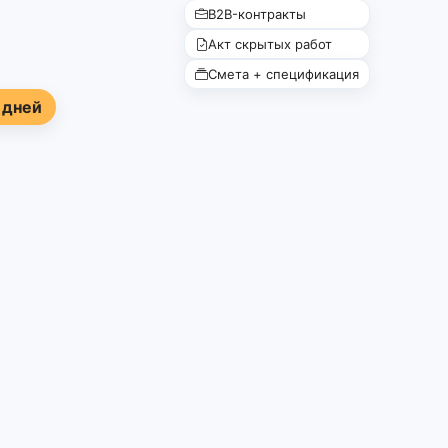
B2B-контракты
Акт скрытых работ
Смета + спецификация
 дней