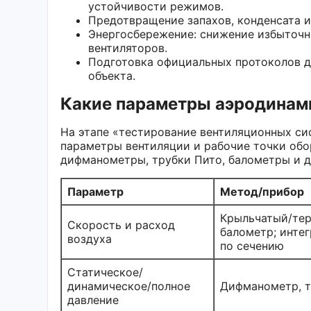
устойчивости режимов.
Предотвращение запахов, конденсата и 
Энергосбережение: снижение избыточн
вентиляторов.
Подготовка официальных протоколов д
объекта.
Какие параметры аэродинам
На этапе «тестирование вентиляционных с
параметры вентиляции и рабочие точки об
дифманометры, трубки Пито, балометры и д
Параметр
Метод/прибор
Крыльчатый/те
Скорость и расход
балометр; инте
воздуха
по сечению
Статическое/
динамическое/полное
Дифманометр, т
давление