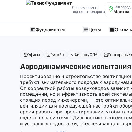
Ваш город
Делаем ремонт
Москва
под ключ недорого
Фундаменты
Цены
О комп
Офисы
Ритейл
Фитнес/СПА
Рестораны/
Аэродинамические испытания 
Проектирование и строительство вентиляцио
требуют внимательного подхода к аэродинам
От корректной работы воздуховодов зависит 
помещений, но и эффективность всей системы 
стоящих перед инженерами, — это оптимальн
вентиляции для последующей настройки обору
сроки работы при проектировании, чтобы гар
надежность системы. Диагностика вентсистем
и устранять недостатки, обеспечивая долгоср