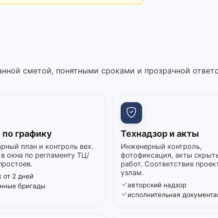
нной сметой, понятными сроками и прозрачной ответ
 по графику
Технадзор и акты
рный план и контроль вех.
Инженерный контроль,
в окна по регламенту ТЦ/
фотофиксация, акты скрыт
простоев.
работ. Соответствие проек
узлам.
 от 2 дней
авторский надзор
нные бригады
исполнительная документа