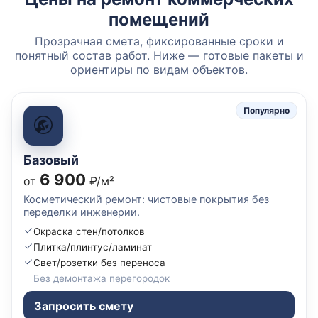
помещений
Прозрачная смета, фиксированные сроки и
понятный состав работ. Ниже — готовые пакеты и
ориентиры по видам объектов.
Популярно
Базовый
6 900
от
₽/м²
Косметический ремонт: чистовые покрытия без
переделки инженерии.
Окраска стен/потолков
Плитка/плинтус/ламинат
Свет/розетки без переноса
Без демонтажа перегородок
Запросить смету