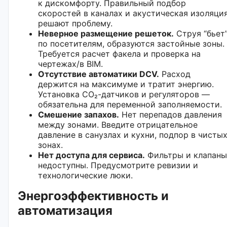
к дискомфорту. Правильный подбор
скоростей в каналах и акустическая изоляци
решают проблему.
Неверное размещение решеток.
Струя “бьет
по посетителям, образуются застойные зоны.
Требуется расчет факела и проверка на
чертежах/в BIM.
Отсутствие автоматики DCV.
Расход
держится на максимуме и тратит энергию.
Установка CO₂-датчиков и регуляторов —
обязательна для переменной заполняемости.
Смешение запахов.
Нет перепадов давления
между зонами. Введите отрицательное
давление в санузлах и кухни, подпор в чисты
зонах.
Нет доступа для сервиса.
Фильтры и клапаны
недоступны. Предусмотрите ревизии и
технологические люки.
Энергоэффективность и
автоматизация