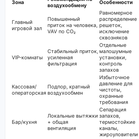
Зона
Особенности
воздухообмену
Равномерное
Повышенный
распределение
Главный
приток на человека,
решеток,
игровой зал
VAV по CO₂
исключение
сквозняков
Отдельные
Стабильный приток,
малошумные
VIP-комнаты
усиленная
установки,
фильтрация
контроль
запахов
Избыточное
давление для
Кассовая/
Подпор, кратный
чистоты,
операторская
воздухообмен
охранные
требования
Сепарация
Локальные вытяжки
запахов,
Бар/кухня
+ общая
термостойкие
вентиляция
каналы,
жироуловители