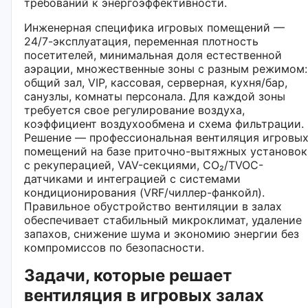
требований к энергоэффективности.
Инженерная специфика игровых помещений —
24/7-эксплуатация, переменная плотность
посетителей, минимальная доля естественной
аэрации, множественные зоны с разным режимом:
общий зал, VIP, кассовая, серверная, кухня/бар,
санузлы, комнаты персонала. Для каждой зоны
требуется свое регулирование воздуха,
коэффициент воздухообмена и схема фильтрации.
Решение — профессиональная вентиляция игровы
помещений на базе приточно-вытяжных установок
с рекуперацией, VAV-секциями, CO₂/TVOC-
датчиками и интеграцией с системами
кондиционирования (VRF/чиллер-фанкойл).
Правильное обустройство вентиляции в залах
обеспечивает стабильный микроклимат, удаление
запахов, снижение шума и экономию энергии без
компромиссов по безопасности.
Задачи, которые решает
вентиляция в игровых залах