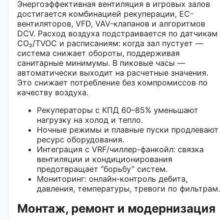
Энергоэффективная вентиляция в игровых залов
достигается комбинацией рекуперации, EC-
вентиляторов, VFD, VAV-клапанов и алгоритмов
DCV. Расход воздуха подстраивается по датчикам
CO₂/TVOC и расписаниям: когда зал пустует —
система снижает обороты, поддерживая
санитарные минимумы. В пиковые часы —
автоматически выходит на расчетные значения.
Это снижает потребление без компромиссов по
качеству воздуха.
Рекуператоры с КПД 60–85% уменьшают
нагрузку на холод и тепло.
Ночные режимы и плавные пуски продлевают
ресурс оборудования.
Интеграция с VRF/чиллер-фанкойл: связка
вентиляции и кондиционирования
предотвращает “борьбу” систем.
Мониторинг: онлайн-контроль дебита,
давления, температуры, тревоги по фильтрам.
Монтаж, ремонт и модернизация