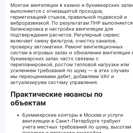
Монтаж вентиляции в казино и букмекерских зала
выполняется с огнезащитой проходов,
герметизацией стыков, правильной подвеской и
виброразвязкой. По результатам ПНР выполняется
балансировка и настройка вентиляции для
подтверждения расчетов. Регулярный сервис
включает смену фильтров, очистку каналов,
проверку автоматики. Ремонт вентиляционных
систем в игровых залах и обновление вентиляции 
букмекерских залах часто связаны с
перепланировкой, ростом тепловой нагрузки или
усилением требований по шуму — в этих случаях
мы переоцениваем дебит, добавляем VAV и
актуализируем систему управления.
Практические нюансы по
объектам
Букмекерские конторы в Москве и услуги
вентиляции в Санкт-Петербурге требуют
учета местных требований по шуму, высотам
потолков и плотности застройки.