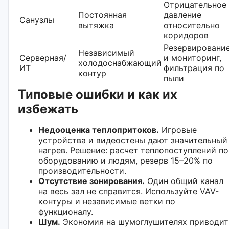
Отрицательное
Постоянная
давление
Санузлы
вытяжка
относительно
коридоров
Резервировани
Независимый
Серверная/
и мониторинг,
холодоснабжающий
ИТ
фильтрация по
контур
пыли
Типовые ошибки и как их
избежать
Недооценка теплопритоков.
Игровые
устройства и видеостены дают значительный
нагрев. Решение: расчет теплопоступлений по
оборудованию и людям, резерв 15–20% по
производительности.
Отсутствие зонирования.
Один общий канал
на весь зал не справится. Используйте VAV-
контуры и независимые ветки по
функционалу.
Шум.
Экономия на шумоглушителях приводит