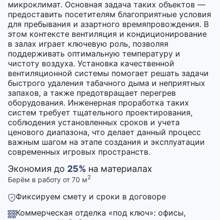
микроклимат. Основная задача таких объектов —
предоставить посетителям благоприятные условия
для пребывания и азартного времяпровождения. В
этом контексте вентиляция и кондиционирование
в залах играет ключевую роль, позволяя
поддерживать оптимальную температуру и
чистоту воздуха. Установка качественной
вентиляционной системы помогает решать задачи
быстрого удаления табачного дыма и неприятных
запахов, а также предотвращает перегрев
оборудования. Инженерная проработка таких
систем требует тщательного проектирования,
соблюдения установленных сроков и учета
ценового диапазона, что делает данный процесс
важным шагом на этапе создания и эксплуатации
современных игровых пространств.
Экономия до
25%
на материалах
2
Берём в работу от 70 м
Фиксируем смету и сроки в договоре
Коммерческая отделка «под ключ»: офисы,