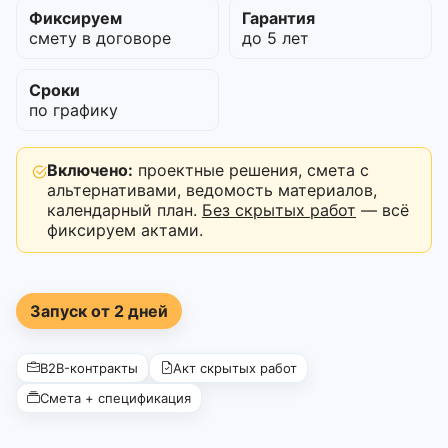
Фиксируем
Гарантия
смету в договоре
до 5 лет
Сроки
по графику
Включено:
проектные решения, смета с
альтернативами, ведомость материалов,
календарный план.
Без скрытых работ
— всё
фиксируем актами.
Запуск от 2 дней
B2B-контракты
Акт скрытых работ
Смета + спецификация