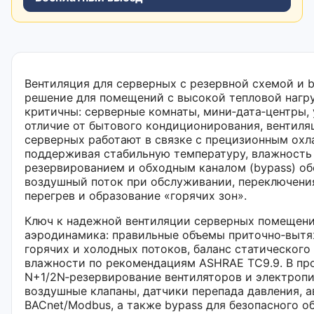
Вентиляция для серверных с резервной схемой и 
решение для помещений с высокой тепловой нагру
критичны: серверные комнаты, мини‑дата‑центры, 
отличие от бытового кондиционирования, вентил
серверных работают в связке с прецизионным ох
поддерживая стабильную температуру, влажность 
резервированием и обходным каналом (bypass) о
воздушный поток при обслуживании, переключения
перегрев и образование «горячих зон».
Ключ к надежной вентиляции серверных помещен
аэродинамика: правильные объемы приточно‑вытя
горячих и холодных потоков, баланс статического
влажности по рекомендациям ASHRAE TC9.9. В пр
N+1/2N‑резервирование вентиляторов и электроп
воздушные клапаны, датчики перепада давления, 
BACnet/Modbus, а также bypass для безопасного о