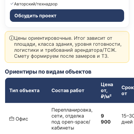
Авторский/технадзор
Обсудить проект
Цены ориентировочные. Итог зависит от
площади, класса здания, уровня готовности,
логистики и требований арендатора/ТСЖ.
Смету формируем после замеров и ТЗ.
Ориентиры по видам объектов
Цена
Срок
Тип объекта
Состав работ
от,
от
₽/м²
Перепланировка,
сети, отделка
9
15–3
Офис
под open-space/
900
дней
кабинеты