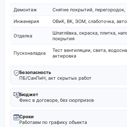
Демонтаж
Снятие покрытий, перегородок,
Инженерия
ОВиК, ВК, ЭОМ, слаботочка, авт
Шпатлёвка, окраска, плитка, на
Отделка
покрытия
Тест вентиляции, света, водосн
Пусконаладка
актировка
Безопасность
ПБ/СанПиН, акт скрытых работ
Бюджет
Фикс в договоре, без сюрпризов
Сроки
Работаем по графику объекта