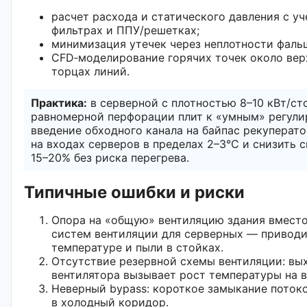
расчет расхода и статического давления с уч
фильтрах и ППУ/решетках;
минимизация утечек через неплотности фаль
CFD‑моделирование горячих точек около вер
торцах линий.
Практика:
в серверной с плотностью 8–10 кВт/ст
равномерной перфорации плит к «умным» регул
введение обходного канала на байпас рекуперат
на входах серверов в пределах 2–3°C и снизить 
15–20% без риска перегрева.
Типичные ошибки и риски
Опора на «общую» вентиляцию здания вмест
систем вентиляции для серверных — приводи
температуре и пыли в стойках.
Отсутствие резервной схемы вентиляции: вых
вентилятора вызывает рост температуры на в
Неверный bypass: короткое замыкание потоко
в холодный коридор.