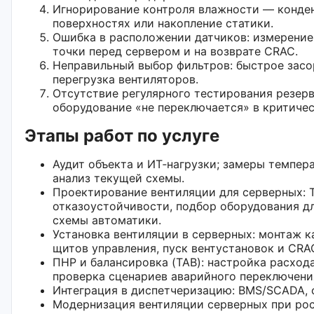
Игнорирование контроля влажности — конде
поверхностях или накопление статики.
Ошибка в расположении датчиков: измерение
точки перед сервером и на возврате CRAC.
Неправильный выбор фильтров: быстрое засор
перегрузка вентиляторов.
Отсутствие регулярного тестирования резер
оборудование «не переключается» в критиче
Этапы работ по услуге
Аудит объекта и ИТ‑нагрузки; замеры темпер
анализ текущей схемы.
Проектирование вентиляции для серверных: 
отказоустойчивости, подбор оборудования д
схемы автоматики.
Установка вентиляции в серверных: монтаж ка
щитов управления, пуск вентустановок и CRA
ПНР и балансировка (TAB): настройка расход
проверка сценариев аварийного переключения
Интеграция в диспетчеризацию: BMS/SCADA, 
Модернизация вентиляции серверных при рос