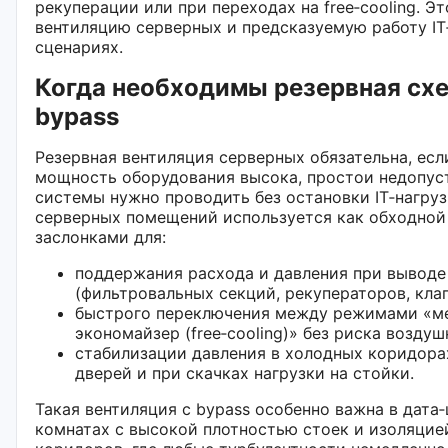
рекуперации или при переходах на free‑cooling. 
вентиляцию серверных и предсказуемую работу I
сценариях.
Когда необходимы резервная схе
bypass
Резервная вентиляция серверных обязательна, ес
мощность оборудования высока, простои недопус
системы нужно проводить без остановки IT‑нагруз
серверных помещений используется как обходной
заслонками для:
поддержания расхода и давления при выводе 
(фильтровальных секций, рекуператоров, клап
быстрого переключения между режимами «ме
экономайзер (free‑cooling)» без риска возду
стабилизации давления в холодных коридора
дверей и при скачках нагрузки на стойки.
Такая вентиляция с bypass особенно важна в дата
комнатах с высокой плотностью стоек и изоляцие