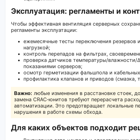
Эксплуатация: регламенты и кон
Чтобы эффективная вентиляция серверных сохран
регламенты эксплуатации:
ежемесячные тесты переключения резервов и
нагрузкой;
контроль перепадов на фильтрах, своевремен
проверка датчиков температуры/влажности/Δ
показаниями серверов;
осмотр герметизации фальшпола и кабельных 
профилактика клапанов и приводов (смазка, т
Важно:
любые изменения в расстановке стоек, д
замена CRAC‑юнитов требуют перерасчета расхо
автоматизации. Это предотвращает локальные п
нарушения в работе схемы обхода.
Для каких объектов подходит р