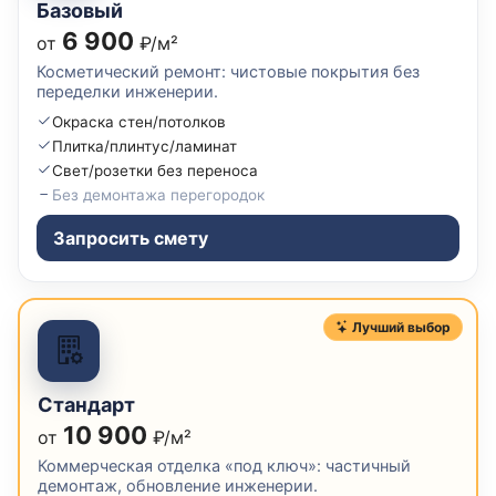
Базовый
6 900
от
₽/м²
Косметический ремонт: чистовые покрытия без
переделки инженерии.
Окраска стен/потолков
Плитка/плинтус/ламинат
Свет/розетки без переноса
Без демонтажа перегородок
Запросить смету
Лучший выбор
Стандарт
10 900
от
₽/м²
Коммерческая отделка «под ключ»: частичный
демонтаж, обновление инженерии.