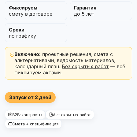
Фиксируем
Гарантия
смету в договоре
до 5 лет
Сроки
по графику
Включено:
проектные решения, смета с
альтернативами, ведомость материалов,
календарный план.
Без скрытых работ
— всё
фиксируем актами.
Запуск от 2 дней
B2B-контракты
Акт скрытых работ
Смета + спецификация