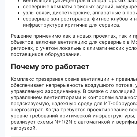
Вентиляция дата‑центров и операторских зал
серверные комнаты офисных зданий, медучре
узлы связи, диспетчерские, аппаратные в про
серверные зон ресторанов, фитнес‑клубов и н
инфраструктура критична для сервиса.
Решение применимо как в новых проектах, так и 
объектов, включая вентиляцию для серверных в М
регионах, с учетом локальных климатических усл
поставщиков оборудования.
Почему это работает
Комплекс «резервная схема вентиляции + правиль
обеспечивает непрерывность воздушного потока, 
управляемую аэродинамику. В связке с изоляцией
управлением вентиляторами и контролем влажнос
предсказуемую, надежную среду для ИТ‑оборудов
энергозатрат. Когда требуется проектирование ве
уровне требований критической инфраструктуры,
реализует схемы N+1/2N с автоматикой и верифи
нагрузкой.