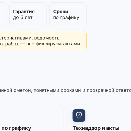
м
Гарантия
Сроки
до 5 лет
по графику
ьтернативами, ведомость
ых работ
— всё фиксируем актами.
нной сметой, понятными сроками и прозрачной ответ
 по графику
Технадзор и акты