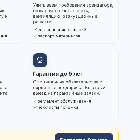
Учитываем требования арендатора,
ых
пожарную безопасность,
ту и
вентиляцию, эвакуационные
решения.
согласование решений
ция
паспорт материалов
Гарантия до 5 лет
е
Официальные обязательства и
ого
сервисная поддержка. Быстрый
кта.
выезд на гарантийные заявки.
регламент обслуживания
в
чек-листы приёмки
Бесплатный выезд