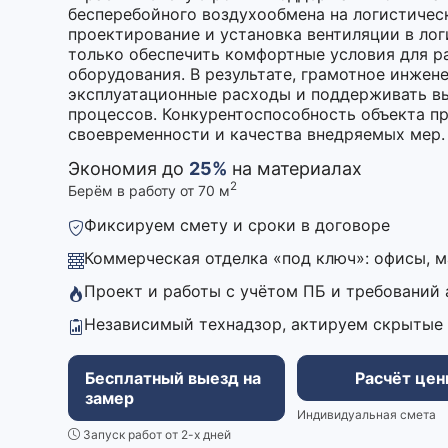
бесперебойного воздухообмена на логистичес
проектирование и установка вентиляции в лог
только обеспечить комфортные условия для р
оборудования. В результате, грамотное инжен
эксплуатационные расходы и поддерживать в
процессов. Конкурентоспособность объекта п
своевременности и качества внедряемых мер.
Экономия до
25%
на материалах
2
Берём в работу от 70 м
Фиксируем смету и сроки в договоре
Коммерческая отделка «под ключ»: офисы, 
Проект и работы с учётом ПБ и требований
Независимый технадзор, актируем скрытые
Бесплатный выезд на
Расчёт це
замер
Индивидуальная смета
Запуск работ от 2-х дней