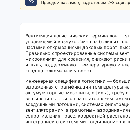
Приедем на замер, подготовим 2–3 сцена
Вентиляция логистических терминалов — это
управляемый воздухообмен на больших площ
частыми открываниями доковых ворот, выс
Правильно спроектированные системы вент
микроклимат для хранения, снижают риски 
и пыль, поддерживают температурную и вла
«под потолком» или у ворот.
Инженерная специфика логистики — больши
выраженная стратификация температуры на в
аккумуляторные, мезонины, офисы), требую
вентиляция строится на приточно-вытяжных
воздушными потоками, системах фильтраци
вентиляторами», а грамотным аэродинамич
сопротивления трасс, корректной расстано
интеграцией с системами кондиционирован