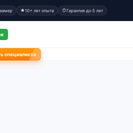
 замер
10+ лет опыта
Гарантия до 5 лет
ок
ь специалиста