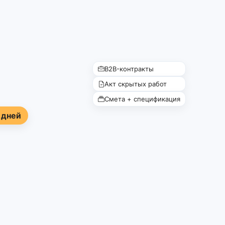
B2B-контракты
Акт скрытых работ
Смета + спецификация
 дней