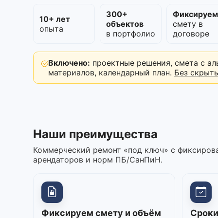
300+
Фиксируе
10+ лет
объектов
смету в
опыта
в портфолио
договоре
Включено:
проектные решения, смета с ал
материалов, календарный план.
Без скрыт
Наши преимущества
Коммерческий ремонт «под ключ» с фиксирова
арендаторов и норм ПБ/СанПиН.
Фиксируем смету и объём
Сроки