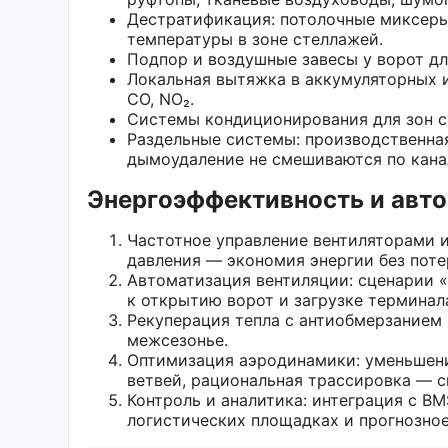
Деcтратификация: потолочные миксеры
температуры в зоне стеллажей.
Подпор и воздушные завесы у ворот дл
Локальная вытяжка в аккумуляторных и
CO, NO₂.
Системы кондиционирования для зон с
Раздельные системы: производственная
дымоудаление не смешиваются по кана
Энергоэффективность и авт
Частотное управление вентиляторами 
давления — экономия энергии без поте
Автоматизация вентиляции: сценарии «
к открытию ворот и загрузке терминал
Рекуперация тепла с антиобмерзанием 
межсезонье.
Оптимизация аэродинамики: уменьшени
ветвей, рациональная трассировка — 
Контроль и аналитика: интеграция с B
логистических площадках и прогнозно