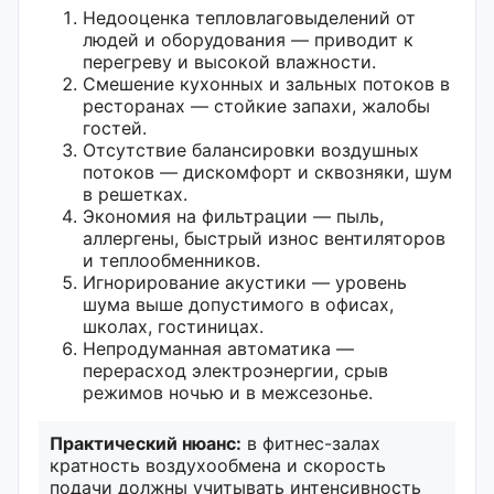
Недооценка тепловлаговыделений от
людей и оборудования — приводит к
перегреву и высокой влажности.
Смешение кухонных и зальных потоков в
ресторанах — стойкие запахи, жалобы
гостей.
Отсутствие балансировки воздушных
потоков — дискомфорт и сквозняки, шум
в решетках.
Экономия на фильтрации — пыль,
аллергены, быстрый износ вентиляторов
и теплообменников.
Игнорирование акустики — уровень
шума выше допустимого в офисах,
школах, гостиницах.
Непродуманная автоматика —
перерасход электроэнергии, срыв
режимов ночью и в межсезонье.
Практический нюанс:
в фитнес-залах
кратность воздухообмена и скорость
подачи должны учитывать интенсивность