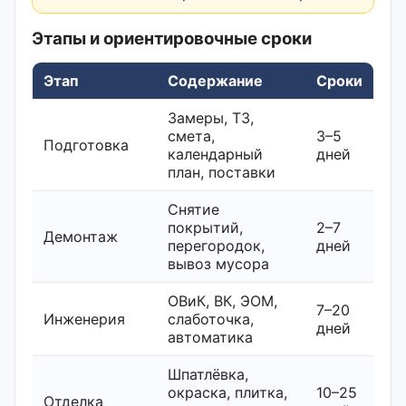
Этапы и ориентировочные сроки
Этап
Содержание
Сроки
Замеры, ТЗ,
смета,
3–5
Подготовка
календарный
дней
план, поставки
Снятие
покрытий,
2–7
Демонтаж
перегородок,
дней
вывоз мусора
ОВиК, ВК, ЭОМ,
7–20
Инженерия
слаботочка,
дней
автоматика
Шпатлёвка,
окраска, плитка,
10–25
Отделка