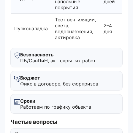
напольные
дней
покрытия
Тест вентиляции,
света,
2–4
Пусконаладка
водоснабжения,
дня
актировка
Безопасность
ПБ/СанПиН, акт скрытых работ
Бюджет
Фикс в договоре, без сюрпризов
Сроки
Работаем по графику объекта
Частые вопросы