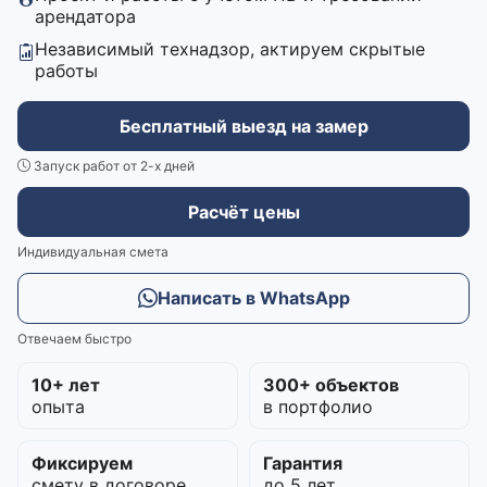
арендатора
Независимый технадзор, актируем скрытые
работы
Бесплатный выезд на замер
Запуск работ от 2-х дней
Расчёт цены
Индивидуальная смета
Написать в WhatsApp
Отвечаем быстро
10+ лет
300+ объектов
опыта
в портфолио
Фиксируем
Гарантия
смету в договоре
до 5 лет