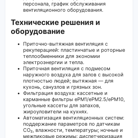
персонала, график обслуживания
вентиляционного оборудования.
Технические решения и
оборудование
Приточно-вытяжная вентиляция с
рекуперацией: пластинчатые и роторные
теплообменники для экономии
электроэнергии и тепла.
Приточная вентиляция с подмесом
наружного воздуха для залов с высокой
плотностью людей; вытяжная — для
кухонь, санузлов и грязных зон.
Фильтрация воздуха: кассетные и
карманные фильтры ePM1/ePM2.5/ePM10,
угольные кассеты для запахов,
жироуловители на кухнях.
Автоматизация вентиляционных систем:
поддержание параметров по датчикам
CO₂, влажности, температуры; ночные и
межпиковые режимы; диспетчеризация