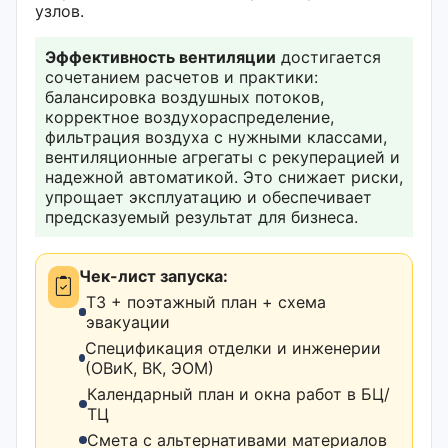
узлов.
Эффективность вентиляции
достигается
сочетанием расчетов и практики:
балансировка воздушных потоков,
корректное воздухораспределение,
фильтрация воздуха с нужными классами,
вентиляционные агрегаты с рекуперацией и
надежной автоматикой. Это снижает риски,
упрощает эксплуатацию и обеспечивает
предсказуемый результат для бизнеса.
Чек-лист запуска:
ТЗ + поэтажный план + схема
эвакуации
Спецификация отделки и инженерии
(ОВиК, ВК, ЭОМ)
Календарный план и окна работ в БЦ/
ТЦ
Смета с альтернативами материалов