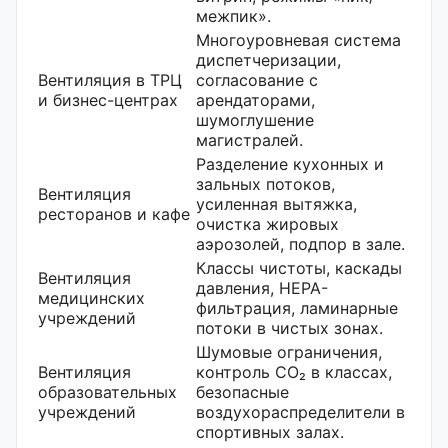
межпик».
Многоуровневая система
диспетчеризации,
Вентиляция в ТРЦ
согласование с
и бизнес-центрах
арендаторами,
шумоглушение
магистралей.
Разделение кухонных и
зальных потоков,
Вентиляция
усиленная вытяжка,
ресторанов и кафе
очистка жировых
аэрозолей, подпор в зале.
Классы чистоты, каскады
Вентиляция
давления, HEPA-
медицинских
фильтрация, ламинарные
учреждений
потоки в чистых зонах.
Шумовые ограничения,
Вентиляция
контроль CO₂ в классах,
образовательных
безопасные
учреждений
воздухораспределители в
спортивных залах.