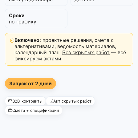
Сроки
по графику
Включено:
проектные решения, смета с
альтернативами, ведомость материалов,
календарный план.
Без скрытых работ
— всё
фиксируем актами.
Запуск от 2 дней
B2B-контракты
Акт скрытых работ
Смета + спецификация