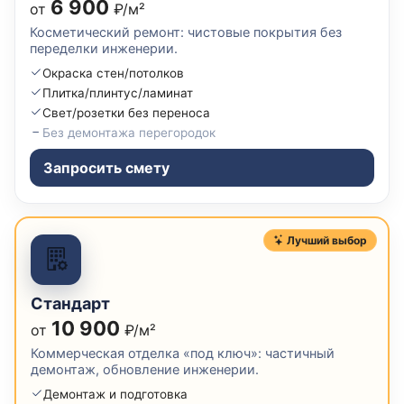
6 900
от
₽/м²
Косметический ремонт: чистовые покрытия без
переделки инженерии.
Окраска стен/потолков
Плитка/плинтус/ламинат
Свет/розетки без переноса
Без демонтажа перегородок
Запросить смету
Лучший выбор
Стандарт
10 900
от
₽/м²
Коммерческая отделка «под ключ»: частичный
демонтаж, обновление инженерии.
Демонтаж и подготовка