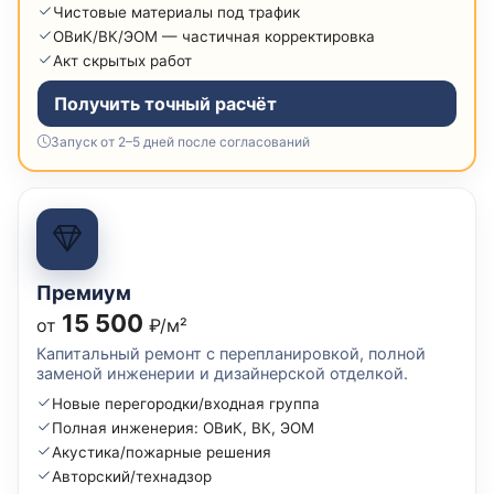
Чистовые материалы под трафик
ОВиК/ВК/ЭОМ — частичная корректировка
Акт скрытых работ
Получить точный расчёт
Запуск от 2–5 дней после согласований
Премиум
15 500
от
₽/м²
Капитальный ремонт с перепланировкой, полной
заменой инженерии и дизайнерской отделкой.
Новые перегородки/входная группа
Полная инженерия: ОВиК, ВК, ЭОМ
Акустика/пожарные решения
Авторский/технадзор