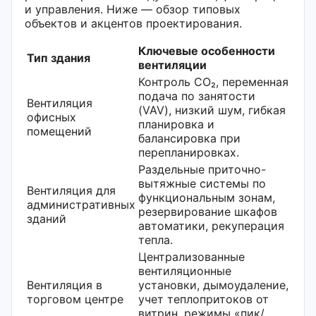
и управления. Ниже — обзор типовых
объектов и акцентов проектирования.
Ключевые особенности
Тип здания
вентиляции
Контроль CO₂, переменная
подача по занятости
Вентиляция
(VAV), низкий шум, гибкая
офисных
планировка и
помещений
балансировка при
перепланировках.
Раздельные приточно-
вытяжные системы по
Вентиляция для
функциональным зонам,
административных
резервирование шкафов
зданий
автоматики, рекуперация
тепла.
Централизованные
вентиляционные
Вентиляция в
установки, дымоудаление,
торговом центре
учет теплопритоков от
витрин, режимы «пик/