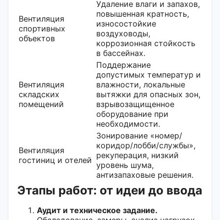
Удаление влаги и запахов,
повышенная кратность,
Вентиляция
износостойкие
спортивных
воздуховоды,
объектов
коррозионная стойкость
в бассейнах.
Поддержание
допустимых температур и
Вентиляция
влажности, локальные
складских
вытяжки для опасных зон,
помещений
взрывозащищенное
оборудование при
необходимости.
Зонирование «номер/
коридор/лобби/службы»,
Вентиляция
рекуперация, низкий
гостиниц и отелей
уровень шума,
антизапаховые решения.
Этапы работ: от идеи до ввода
Аудит и техническое задание.
Обследование, замеры, анализ нагрузок,