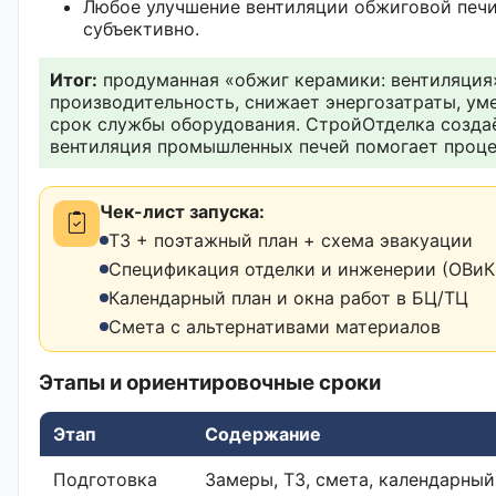
Любое улучшение вентиляции обжиговой печи
субъективно.
Итог:
продуманная «обжиг керамики: вентиляция
производительность, снижает энергозатраты, ум
срок службы оборудования. СтройОтделка создаё
вентиляция промышленных печей помогает процес
Чек-лист запуска:
ТЗ + поэтажный план + схема эвакуации
Спецификация отделки и инженерии (ОВиК,
Календарный план и окна работ в БЦ/ТЦ
Смета с альтернативами материалов
Этапы и ориентировочные сроки
Этап
Содержание
Подготовка
Замеры, ТЗ, смета, календарный