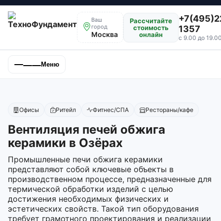
+7(495)2
Ваш
Рассчитайте
город
стоимость
1357
Москва
онлайн
с 9.00 до 19.0
Меню
Офисы
Ритейл
Фитнес/СПА
Рестораны/кафе
Вентиляция печей обжига
керамики в Озёрах
Промышленные печи обжига керамики
представляют собой ключевые объекты в
производственном процессе, предназначенные для
термической обработки изделий с целью
достижения необходимых физических и
эстетических свойств. Такой тип оборудования
требует грамотного проектирования и реализации