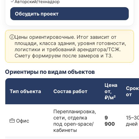
Авторский/технадзор
Обсудить проект
Цены ориентировочные. Итог зависит от
площади, класса здания, уровня готовности,
логистики и требований арендатора/ТСЖ.
Смету формируем после замеров и ТЗ.
Ориентиры по видам объектов
Цена
Срок
Тип объекта
Состав работ
от,
от
₽/м²
Перепланировка,
сети, отделка
9
15–3
Офис
под open-space/
900
дней
кабинеты