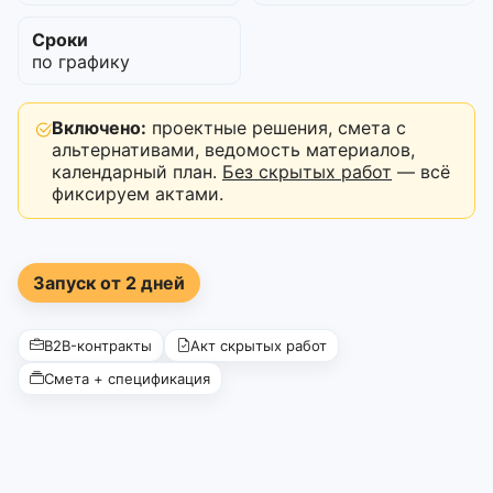
Сроки
по графику
Включено:
проектные решения, смета с
альтернативами, ведомость материалов,
календарный план.
Без скрытых работ
— всё
фиксируем актами.
Запуск от 2 дней
B2B-контракты
Акт скрытых работ
Смета + спецификация