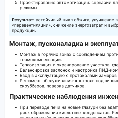
Проектирование автоматизации: сценарии дл
режимы.
Результат:
устойчивый цикл обжига, улучшение в
«перевентиляции», снижение энергозатрат и выб
продукции.
Монтаж, пусконаладка и эксплуа
Монтаж в горячих зонах с соблюдением прот
термокомпенсации.
Теплоизоляция и экранирование участков, гд
Балансировка заслонок и настройка ПИД-кон
Ввод в эксплуатацию с протоколами замеров 
Регламент обслуживания: контроль подшипник
скрубберов, поверка датчиков.
Практические наблюдения инже
При переводе печи на новые глазури без ада
риск образования кислотных конденсатов. Р
на «холодный» участок и установка скруббер