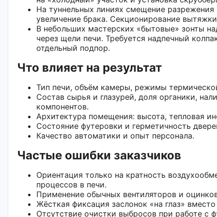
На туннельных линиях смещение разрежения н
увеличение брака. Секционирование вытяжки
В небольших мастерских «бытовые» зонты на
через щели печи. Требуется надпечный колпа
отдельный подпор.
Что влияет на результат
Тип печи, объём камеры, режимы термическо
Состав сырья и глазурей, доля органики, на
компонентов.
Архитектура помещения: высота, тепловая ин
Состояние футеровки и герметичность двере
Качество автоматики и опыт персонала.
Частые ошибки заказчиков
Ориентация только на кратность воздухообм
процессов в печи.
Применение обычных вентиляторов и оцинкова
Жёсткая фиксация заслонок «на глаз» вместо
Отсутствие очистки выбросов при работе с 