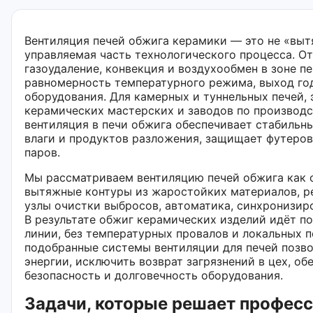
Вентиляция печей обжига керамики — это не «вытя
управляемая часть технологического процесса. От
газоудаление, конвекция и воздухообмен в зоне пе
равномерность температурного режима, выход го
оборудования. Для камерных и туннельных печей, 
керамических мастерских и заводов по производс
вентиляция в печи обжига обеспечивает стабильн
влаги и продуктов разложения, защищает футеров
паров.
Мы рассматриваем вентиляцию печей обжига как 
вытяжные контуры из жаростойких материалов, р
узлы очистки выбросов, автоматика, синхронизир
В результате обжиг керамических изделий идёт п
линии, без температурных провалов и локальных 
подобранные системы вентиляции для печей позв
энергии, исключить возврат загрязнений в цех, о
безопасность и долговечность оборудования.
Задачи, которые решает профес