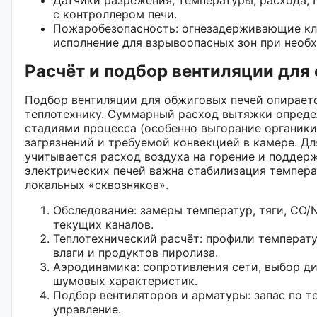
с контроллером печи.
Пожаробезопасность: огнезадерживающие кла
исполнение для взрывоопасных зон при необ
Расчёт и подбор вентиляции для
Подбор вентиляции для обжиговых печей опирает
теплотехнику. Суммарный расход вытяжки опреде
стадиями процесса (особенно выгорание органики
загрязнений и требуемой конвекцией в камере. Дл
учитывается расход воздуха на горение и поддер
электрических печей важна стабилизация темпера
локальных «сквозняков».
Обследование: замеры температур, тяги, CO/
текущих каналов.
Теплотехнический расчёт: профили температу
влаги и продуктов пиролиза.
Аэродинамика: сопротивления сети, выбор ди
шумовых характеристик.
Подбор вентиляторов и арматуры: запас по т
управление.