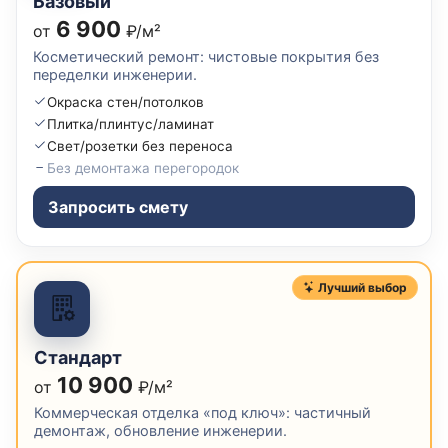
Базовый
6 900
от
₽/м²
Косметический ремонт: чистовые покрытия без
переделки инженерии.
Окраска стен/потолков
Плитка/плинтус/ламинат
Свет/розетки без переноса
Без демонтажа перегородок
Запросить смету
Лучший выбор
Стандарт
10 900
от
₽/м²
Коммерческая отделка «под ключ»: частичный
демонтаж, обновление инженерии.