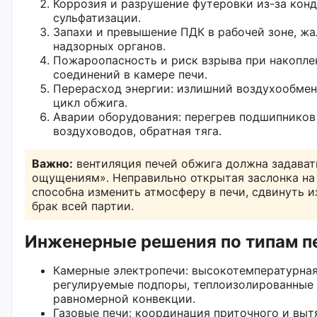
Коррозия и разрушение футеровки из-за кон
сульфатизации.
Запахи и превышение ПДК в рабочей зоне, жа
надзорных органов.
Пожароопасность и риск взрыва при накопле
соединений в камере печи.
Перерасход энергии: излишний воздухообмен
цикл обжига.
Аварии оборудования: перегрев подшипников
воздуховодов, обратная тяга.
Важно:
вентиляция печей обжига должна задавать
ощущениям». Неправильно открытая заслонка на
способна изменить атмосферу в печи, сдвинуть 
брак всей партии.
Инженерные решения по типам п
Камерные электропечи: высокотемпературная
регулируемые подпоры, теплоизолированные 
равномерной конвекции.
Газовые печи: координация приточного и вы