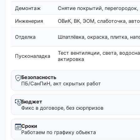
Демонтаж
Снятие покрытий, перегородок,
Инженерия
ОВиК, ВК, ЭОМ, слаботочка, авт
Отделка
Шпатлёвка, окраска, плитка, на
Тест вентиляции, света, водосн
Пусконаладка
актировка
Безопасность
ПБ/СанПиН, акт скрытых работ
Бюджет
Фикс в договоре, без сюрпризов
Сроки
Работаем по графику объекта