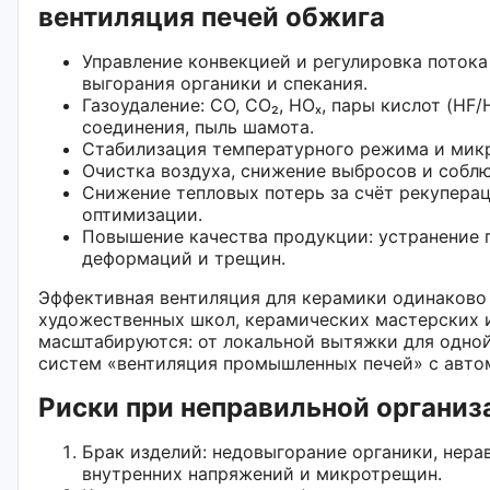
вентиляция печей обжига
Управление конвекцией и регулировка потока 
выгорания органики и спекания.
Газоудаление: СО, СО₂, НОₓ, пары кислот (HF/
соединения, пыль шамота.
Стабилизация температурного режима и мик
Очистка воздуха, снижение выбросов и собл
Снижение тепловых потерь за счёт рекупера
оптимизации.
Повышение качества продукции: устранение 
деформаций и трещин.
Эффективная вентиляция для керамики одинаково
художественных школ, керамических мастерских 
масштабируются: от локальной вытяжки для одной
систем «вентиляция промышленных печей» с авто
Риски при неправильной организ
Брак изделий: недовыгорание органики, нера
внутренних напряжений и микротрещин.