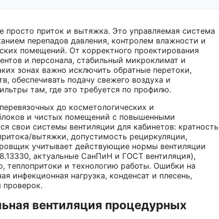
е просто приток и вытяжка. Это управляемая система
анием перепадов давления, контролем влажности и
нских помещений. От корректного проектирования
ентов и персонала, стабильный микроклимат и
аких зонах важно исключить обратные перетоки,
в, обеспечивать подачу свежего воздуха и
льтры там, где это требуется по профилю.
перевязочных до косметологических и
 блоков и чистых помещений с повышенными
ся свои системы вентиляции для кабинетов: кратность
притока/вытяжки, допустимость рециркуляции,
ировщик учитывает действующие нормы вентиляции
8.13330, актуальные СанПиН и ГОСТ вентиляция),
, теплопритоки и технологию работы. Ошибки на
ая инфекционная нагрузка, конденсат и плесень,
 проверок.
льная вентиляция процедурных