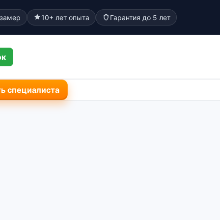
 замер
10+ лет опыта
Гарантия до 5 лет
ок
ь специалиста