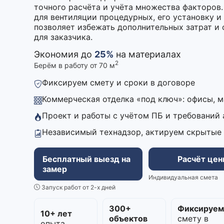
точного расчёта и учёта множества факторов
для вентиляции процедурных, его установку и 
позволяет избежать дополнительных затрат и 
для заказчика.
Экономия до
25%
на материалах
2
Берём в работу от 70 м
Фиксируем смету и сроки в договоре
Коммерческая отделка «под ключ»: офисы, 
Проект и работы с учётом ПБ и требований
Независимый технадзор, актируем скрытые
Бесплатный выезд на
Расчёт це
замер
Индивидуальная смета
Запуск работ от 2-х дней
300+
Фиксируе
10+ лет
объектов
смету в
опыта