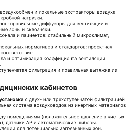
воздухообмен и локальные экстракторы воздуха
кробной нагрузки.
зон: правильные диффузоры для вентиляции и
ые зоны и сквозняки.
сонала и пациентов: стабильный микроклимат,
локальных нормативов и стандартов: проектная
соответствие.
пла и оптимизация коэффициента вентиляции
.
ступенчатая фильтрация и правильная вытяжка из
дицинских кабинетов
установки
с двух- или трехступенчатой фильтрацией
альная система воздуховодов из инертных материалов
у помещениями (положительное давление в чистых
), датчики ΔP и автоматические шиберы.
уляции для потенциально загрязненных зон,