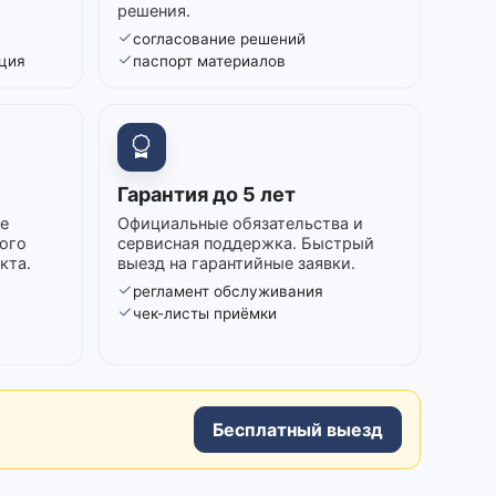
решения.
согласование решений
ция
паспорт материалов
Гарантия до 5 лет
е
Официальные обязательства и
ого
сервисная поддержка. Быстрый
кта.
выезд на гарантийные заявки.
регламент обслуживания
в
чек-листы приёмки
Бесплатный выезд