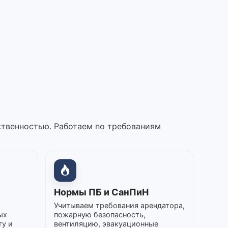
ственностью. Работаем по требованиям
Нормы ПБ и СанПиН
Учитываем требования арендатора,
ых
пожарную безопасность,
ту и
вентиляцию, эвакуационные