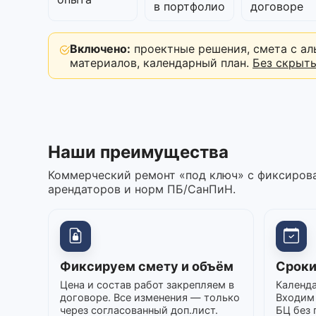
в портфолио
договоре
Включено:
проектные решения, смета с ал
материалов, календарный план.
Без скрыт
Наши преимущества
Коммерческий ремонт «под ключ» с фиксирова
арендаторов и норм ПБ/СанПиН.
Фиксируем смету и объём
Сроки
Цена и состав работ закрепляем в
Календа
договоре. Все изменения — только
Входим 
через согласованный доп.лист.
БЦ без 