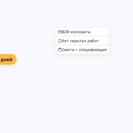
B2B-контракты
Акт скрытых работ
Смета + спецификация
 дней