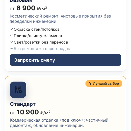
6 900
от
₽/м²
Косметический ремонт: чистовые покрытия без
переделки инженерии.
Окраска стен/потолков
Плитка/плинтус/ламинат
Свет/розетки без переноса
Без демонтажа перегородок
Запросить смету
Лучший выбор
Стандарт
10 900
от
₽/м²
Коммерческая отделка «под ключ»: частичный
демонтаж, обновление инженерии.