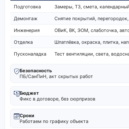
Подготовка
Замеры, ТЗ, смета, календарный
Демонтаж
Снятие покрытий, перегородок,
Инженерия
ОВиК, ВК, ЭОМ, слаботочка, ав
Отделка
Шпатлёвка, окраска, плитка, н
Пусконаладка
Тест вентиляции, света, водос
Безопасность
ПБ/СанПиН, акт скрытых работ
Бюджет
Фикс в договоре, без сюрпризов
Сроки
Работаем по графику объекта