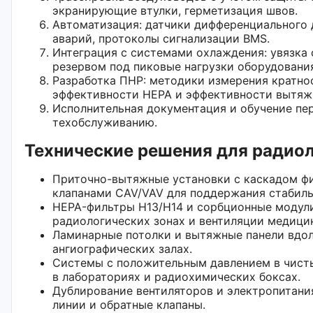
экранирующие втулки, герметизация швов.
Автоматизация: датчики дифференциального 
аварий, протоколы сигнализации BMS.
Интеграция с системами охлаждения: увязка 
резервом под пиковые нагрузки оборудовани
Разработка ПНР: методики измерения кратнос
эффективности HEPA и эффективности вытяж
Исполнительная документация и обучение пер
техобслуживанию.
Технические решения для радио
Приточно-вытяжные установки с каскадом ф
клапанами CAV/VAV для поддержания стабиль
HEPA-фильтры H13/H14 и сорбционные модули
радиологических зонах и вентиляции медици
Ламинарные потолки и вытяжные панели вдол
ангиографических залах.
Системы с положительным давлением в чист
в лабораториях и радиохимических бокcах.
Дублирование вентиляторов и электропитани
линии и обратные клапаны.