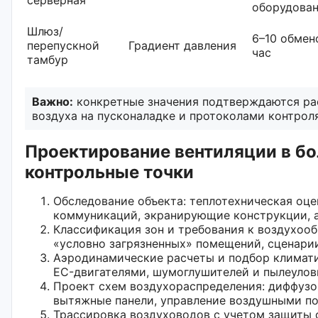
оборудова
Шлюз/
6–10 обмен
перепускной
Градиент давления
час
тамбур
Важно:
конкретные значения подтверждаются ра
воздуха на пусконаладке и протоколами контроля
Проектирование вентиляции в бо
контрольные точки
Обследование объекта: теплотехническая оце
коммуникаций, экранирующие конструкции, а
Классификация зон и требования к воздухооб
«условно загрязненных» помещений, сценарии
Аэродинамические расчеты и подбор климати
EC-двигателями, шумоглушителей и пылеулов
Проект схем воздухораспределения: диффузо
вытяжные панели, управление воздушными по
Трассировка воздуховодов с учетом защиты о