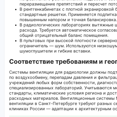
переразмещение препятствий и пересчет пот
В рентгенкабинетах с плотной экранировкой 
стандартные решетки. Применяется подпитка
повышенным напором и точная балансировка.
В радиологических лабораториях вытяжные 
расхода. Требуется автоматическое согласов
общий отрицательный баланс помещения.
В пультовых при высокой плотности серверн
ограничитель — шум. Используются низкошу
шумоглушители и гибкие вставки.
Соответствие требованиям и гео
Системы вентиляции для радиологии должны под
по воздухообмену, перепадам давления и фильтра
учреждений любых форм собственности, диагност
специализированных лабораторий. Учитываются м
стандарты, климатические условия региона и дос
расходных материалов. Вентиляционные системы 
вентиляции в Санкт-Петербурге требуют разных се
клиниках России — адаптации к архитектурным о