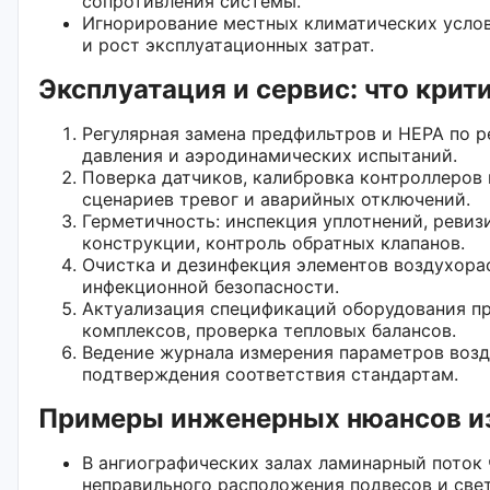
сопротивления системы.
Игнорирование местных климатических усло
и рост эксплуатационных затрат.
Эксплуатация и сервис: что крит
Регулярная замена предфильтров и HEPA по р
давления и аэродинамических испытаний.
Поверка датчиков, калибровка контроллеров 
сценариев тревог и аварийных отключений.
Герметичность: инспекция уплотнений, реви
конструкции, контроль обратных клапанов.
Очистка и дезинфекция элементов воздухора
инфекционной безопасности.
Актуализация спецификаций оборудования пр
комплексов, проверка тепловых балансов.
Ведение журнала измерения параметров возд
подтверждения соответствия стандартам.
Примеры инженерных нюансов из
В ангиографических залах ламинарный поток 
неправильного расположения подвесов и све