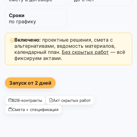
Сроки
по графику
Включено:
проектные решения, смета с
альтернативами, ведомость материалов,
календарный план.
Без скрытых работ
— всё
фиксируем актами.
Запуск от 2 дней
B2B-контракты
Акт скрытых работ
Смета + спецификация