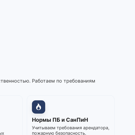
ственностью. Работаем по требованиям
Нормы ПБ и СанПиН
Учитываем требования арендатора,
ых
пожарную безопасность,