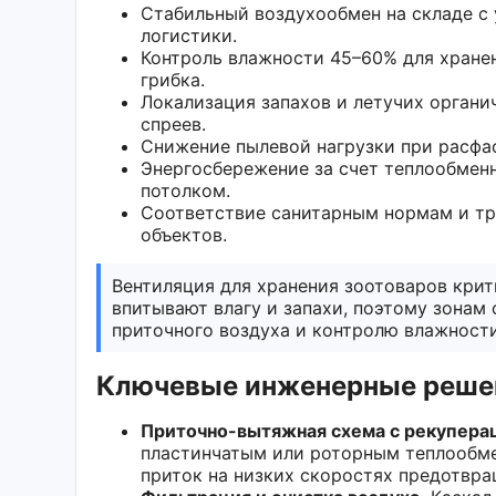
Стабильный воздухообмен на складе с
логистики.
Контроль влажности 45–60% для хранен
грибка.
Локализация запахов и летучих органи
спреев.
Снижение пылевой нагрузки при расфас
Энергосбережение за счет теплообменн
потолком.
Соответствие санитарным нормам и т
объектов.
Вентиляция для хранения зоотоваров крит
впитывают влагу и запахи, поэтому зонам
приточного воздуха и контролю влажности
Ключевые инженерные решен
Приточно-вытяжная схема с рекупера
пластинчатым или роторным теплообме
приток на низких скоростях предотвра