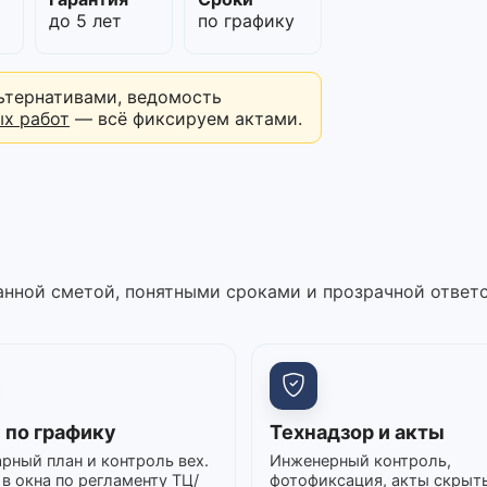
до 5 лет
по графику
ьтернативами, ведомость
ых работ
— всё фиксируем актами.
нной сметой, понятными сроками и прозрачной ответ
 по графику
Технадзор и акты
рный план и контроль вех.
Инженерный контроль,
в окна по регламенту ТЦ/
фотофиксация, акты скрыт