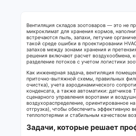
Вентиляция складов зоотоваров — это не п
микроклимат для хранения кормов, наполните
встречаются пыль, запахи, летучие органич
такой среде ошибки в проектировании HVAC 
запахов между зонами хранения и претензи
решения включают расчет воздухообмена, к
разделение потоков с учетом логистики зоо
Как инженерная задача, вентиляция помеще
приточно-вытяжной схемы, правильных филь
очистка), учета аэродинамического сопрот
конденсата, а также автоматики: датчиков 
сценарного управления воротами и воздуш
воздухораспределение, ориентированное на
отгрузка), чтобы обеспечить эффективную 
теплопотерями и стабильным качеством воз
Задачи, которые решает про