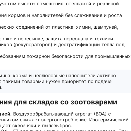
 учетом высоты помещения, стеллажей и реальной
ия кормов и наполнителей без слеживания и роста
ческих соединений от пластика, химии, шампуней,
овке и пересыпке, защита персонала и техники.
иков (рекуператоров) и дестратификации тепла под
ребованиям пожарной безопасности для промышленных
ична: корма и целлюлозные наполнители активно
 с такими товарами нужен приоритет по подаче
.
ия для складов со зоотоварами
цией.
Воздухообрабатывающий агрегат (ВОА) с
нником снижает энергопотребление. Изотермический
щает сквозняки и пылевыброс.