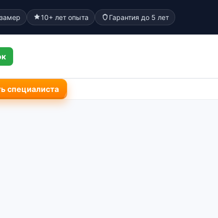
 замер
10+ лет опыта
Гарантия до 5 лет
ок
ь специалиста