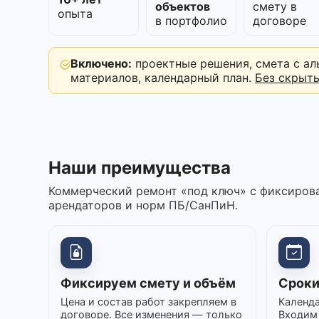
объектов
смету в
опыта
в портфолио
договоре
Включено:
проектные решения, смета с ал
материалов, календарный план.
Без скрыт
Наши преимущества
Коммерческий ремонт «под ключ» с фиксирова
арендаторов и норм ПБ/СанПиН.
Фиксируем смету и объём
Сроки
Цена и состав работ закрепляем в
Календа
договоре. Все изменения — только
Входим 