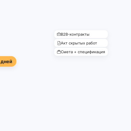
B2B-контракты
Акт скрытых работ
Смета + спецификация
 дней