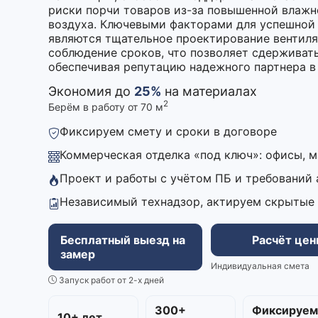
риски порчи товаров из-за повышенной влажн
воздуха. Ключевыми факторами для успешной 
являются тщательное проектирование вентиля
соблюдение сроков, что позволяет сдерживат
обеспечивая репутацию надежного партнера в
Экономия до
25%
на материалах
2
Берём в работу от 70 м
Фиксируем смету и сроки в договоре
Коммерческая отделка «под ключ»: офисы, 
Проект и работы с учётом ПБ и требований
Независимый технадзор, актируем скрытые
Бесплатный выезд на
Расчёт це
замер
Индивидуальная смета
Запуск работ от 2-х дней
300+
Фиксируе
10+ лет