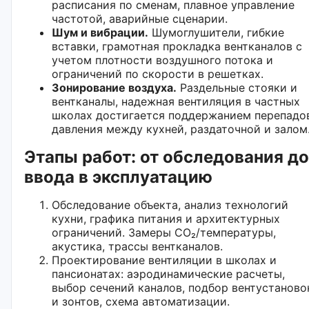
расписания по сменам, плавное управление
частотой, аварийные сценарии.
Шум и вибрации.
Шумоглушители, гибкие
вставки, грамотная прокладка вентканалов с
учетом плотности воздушного потока и
ограничений по скорости в решетках.
Зонирование воздуха.
Раздельные стояки и
вентканалы, надежная вентиляция в частных
школах достигается поддержанием перепадо
давления между кухней, раздаточной и залом
Этапы работ: от обследования до
ввода в эксплуатацию
Обследование объекта, анализ технологий
кухни, графика питания и архитектурных
ограничений. Замеры CO₂/температуры,
акустика, трассы вентканалов.
Проектирование вентиляции в школах и
пансионатах: аэродинамические расчеты,
выбор сечений каналов, подбор вентустаново
и зонтов, схема автоматизации.