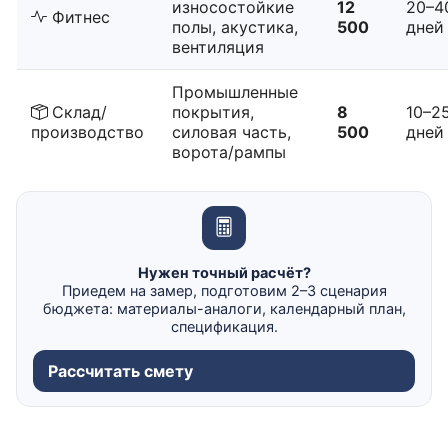
износостойкие
12
20–4
Фитнес
полы, акустика,
500
дней
вентиляция
Промышленные
Склад/
покрытия,
8
10–2
производство
силовая часть,
500
дней
ворота/рампы
Нужен точный расчёт?
Приедем на замер, подготовим 2–3 сценария
бюджета: материалы-аналоги, календарный план,
спецификация.
Рассчитать смету