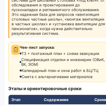
системы для школьных столовых «под ключ»: от
обследования и проектирования до
пусконаладки и регламентного обслуживания.
Это надежная база для запросов «вентиляция
столовых частные школы», «монтаж вентиляции
в частных школах» и «установка вентиляции для
пансионатов», когда нужна действительно
результативная система.
Чек-лист запуска:
ТЗ + поэтажный план + схема эвакуации
Спецификация отделки и инженерии (ОВиК,
ВК, ЭОМ)
Календарный план и окна работ в БЦ/ТЦ
Смета с альтернативами материалов
Этапы и ориентировочные сроки
Этап
Содержание
Срок