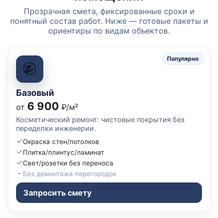
Прозрачная смета, фиксированные сроки и
понятный состав работ. Ниже — готовые пакеты и
ориентиры по видам объектов.
Популярно
Базовый
6 900
от
₽/м²
Косметический ремонт: чистовые покрытия без
переделки инженерии.
Окраска стен/потолков
Плитка/плинтус/ламинат
Свет/розетки без переноса
Без демонтажа перегородок
Запросить смету