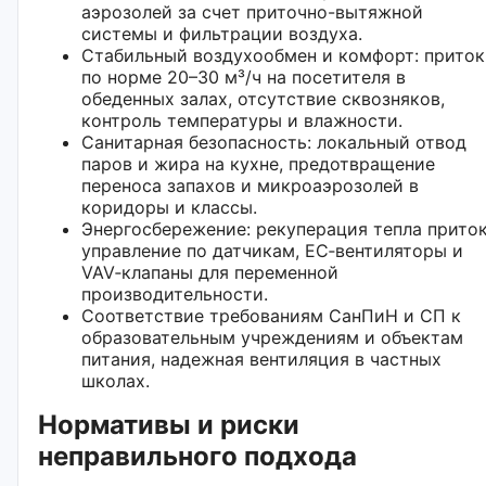
аэрозолей за счет приточно-вытяжной
системы и фильтрации воздуха.
Стабильный воздухообмен и комфорт: приток
по норме 20–30 м³/ч на посетителя в
обеденных залах, отсутствие сквозняков,
контроль температуры и влажности.
Санитарная безопасность: локальный отвод
паров и жира на кухне, предотвращение
переноса запахов и микроаэрозолей в
коридоры и классы.
Энергосбережение: рекуперация тепла приток
управление по датчикам, EC‑вентиляторы и
VAV‑клапаны для переменной
производительности.
Соответствие требованиям СанПиН и СП к
образовательным учреждениям и объектам
питания, надежная вентиляция в частных
школах.
Нормативы и риски
неправильного подхода