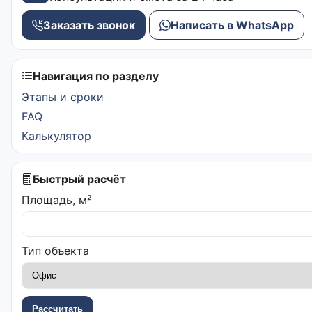
Заказать звонок
Написать в WhatsApp
Навигация по разделу
Этапы и сроки
FAQ
Калькулятор
Быстрый расчёт
Площадь, м²
Тип объекта
Рассчитать