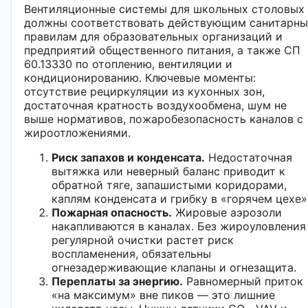
Вентиляционные системы для школьных столовых
должны соответствовать действующим санитарн
правилам для образовательных организаций и
предприятий общественного питания, а также СП
60.13330 по отоплению, вентиляции и
кондиционированию. Ключевые моменты:
отсутствие рециркуляции из кухонных зон,
достаточная кратность воздухообмена, шум не
выше нормативов, пожаробезопасность каналов с
жироотложениями.
Риск запахов и конденсата.
Недостаточная
вытяжка или неверный баланс приводит к
обратной тяге, запашистыми коридорами,
каплям конденсата и грибку в «горячем цехе»
Пожарная опасность.
Жировые аэрозоли
накапливаются в каналах. Без жироуловления
регулярной очистки растет риск
воспламенения, обязательны
огнезадерживающие клапаны и огнезащита.
Переплаты за энергию.
Равномерный приток
«на максимум» вне пиков — это лишние