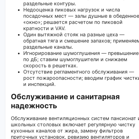
раздельные контуры.
Недооценка пиковых нагрузок и числа
посадочных мест — залы душные в обеденно
«окно»; решается расчетом по пиковой
кратности и VAV.
Один вытяжной стояк на разные цеха —
обратная тяга и смешение запахов; применяе
раздельные каналы.
Игнорирование шумоглушения — превышение
по дБ; ставим шумоглушители и снижаем
скорость в решетках.
Отсутствие регламентного обслуживания —
рост пожароопасности; вводим график чистк
и инспекций.
Обслуживание и санитарная
надежность
Обслуживание вентиляционных систем пансионат 
школьных столовых включает регулярную чистку
кухонных каналов от жира, замену фильтров
приточных установок, ревизию вентиляторов и