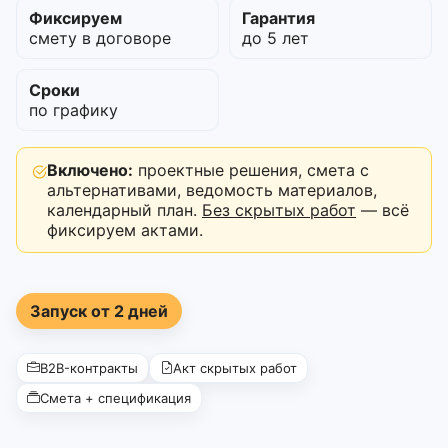
Фиксируем
Гарантия
смету в договоре
до 5 лет
Сроки
по графику
Включено:
проектные решения, смета с
альтернативами, ведомость материалов,
календарный план.
Без скрытых работ
— всё
фиксируем актами.
Запуск от 2 дней
B2B-контракты
Акт скрытых работ
Смета + спецификация