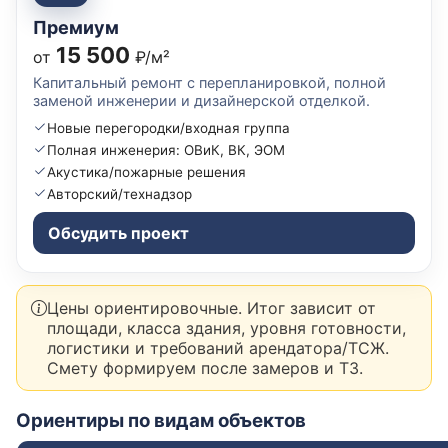
Премиум
15 500
от
₽/м²
Капитальный ремонт с перепланировкой, полной
заменой инженерии и дизайнерской отделкой.
Новые перегородки/входная группа
Полная инженерия: ОВиК, ВК, ЭОМ
Акустика/пожарные решения
Авторский/технадзор
Обсудить проект
Цены ориентировочные. Итог зависит от
площади, класса здания, уровня готовности,
логистики и требований арендатора/ТСЖ.
Смету формируем после замеров и ТЗ.
Ориентиры по видам объектов