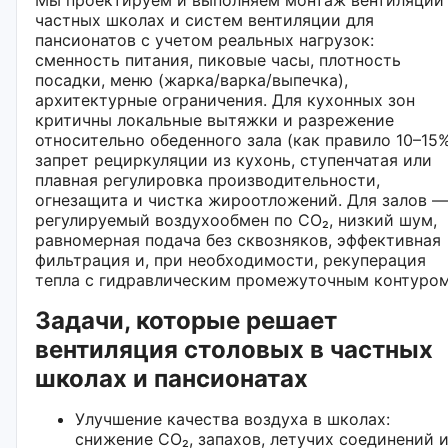
частных школах и систем вентиляции для
пансионатов с учетом реальных нагрузок:
сменность питания, пиковые часы, плотность
посадки, меню (жарка/варка/выпечка),
архитектурные ограничения. Для кухонных зон
критичны локальные вытяжки и разрежение
относительно обеденного зала (как правило 10–15%
запрет рециркуляции из кухонь, ступенчатая или
плавная регулировка производительности,
огнезащита и чистка жироотложений. Для залов —
регулируемый воздухообмен по CO₂, низкий шум,
равномерная подача без сквозняков, эффективная
фильтрация и, при необходимости, рекуперация
тепла с гидравлическим промежуточным контуром
Задачи, которые решает
вентиляция столовых в частных
школах и пансионатах
Улучшение качества воздуха в школах:
снижение CO₂, запахов, летучих соединений 