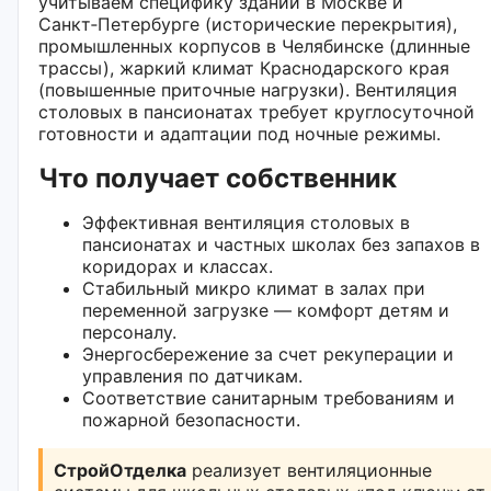
учитываем специфику зданий в Москве и
Санкт‑Петербурге (исторические перекрытия),
промышленных корпусов в Челябинске (длинные
трассы), жаркий климат Краснодарского края
(повышенные приточные нагрузки). Вентиляция
столовых в пансионатах требует круглосуточной
готовности и адаптации под ночные режимы.
Что получает собственник
Эффективная вентиляция столовых в
пансионатах и частных школах без запахов в
коридорах и классах.
Стабильный микро климат в залах при
переменной загрузке — комфорт детям и
персоналу.
Энергосбережение за счет рекуперации и
управления по датчикам.
Соответствие санитарным требованиям и
пожарной безопасности.
СтройОтделка
реализует вентиляционные