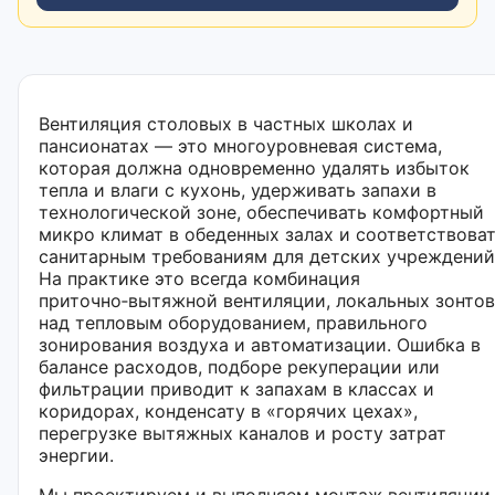
Вентиляция столовых в частных школах и
пансионатах — это многоуровневая система,
которая должна одновременно удалять избыток
тепла и влаги с кухонь, удерживать запахи в
технологической зоне, обеспечивать комфортный
микро климат в обеденных залах и соответствова
санитарным требованиям для детских учреждений
На практике это всегда комбинация
приточно‑вытяжной вентиляции, локальных зонтов
над тепловым оборудованием, правильного
зонирования воздуха и автоматизации. Ошибка в
балансе расходов, подборе рекуперации или
фильтрации приводит к запахам в классах и
коридорах, конденсату в «горячих цехах»,
перегрузке вытяжных каналов и росту затрат
энергии.
Мы проектируем и выполняем монтаж вентиляции