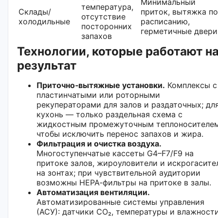
Минимальный
температура,
Склады/
приток, вытяжка по
отсутствие
холодильные
расписанию,
посторонних
герметичные двери
запахов
Технологии, которые работают н
результат
Приточно‑вытяжные установки.
Комплексы с
пластинчатыми или роторными
рекуператорами для залов и раздаточных; дл
кухонь — только раздельная схема с
жидкостным промежуточным теплоносителем
чтобы исключить перенос запахов и жира.
Фильтрация и очистка воздуха.
Многоступенчатые кассеты G4–F7/F9 на
притоке залов, жироуловители и искрогасите
на зонтах; при чувствительной аудитории
возможны HEPA‑фильтры на притоке в залы.
Автоматизация вентиляции.
Автоматизированные системы управления
(АСУ): датчики CO₂, температуры и влажности