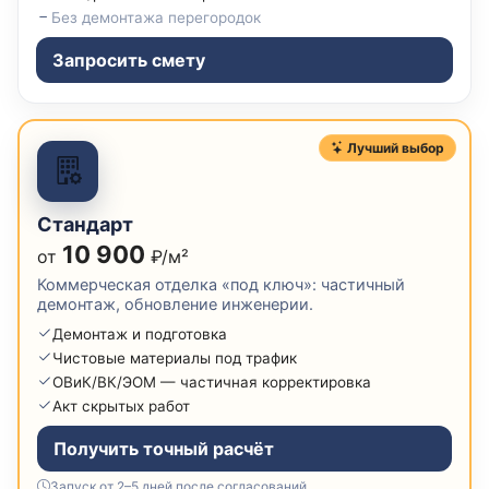
Без демонтажа перегородок
Запросить смету
Лучший выбор
Стандарт
10 900
от
₽/м²
Коммерческая отделка «под ключ»: частичный
демонтаж, обновление инженерии.
Демонтаж и подготовка
Чистовые материалы под трафик
ОВиК/ВК/ЭОМ — частичная корректировка
Акт скрытых работ
Получить точный расчёт
Запуск от 2–5 дней после согласований