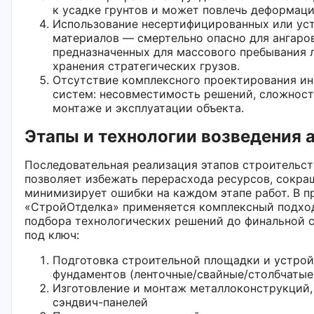
к усадке грунтов и может повлечь деформаци
Использование несертифицированных или ус
материалов — смертельно опасно для ангаров
предназначенных для массового пребывания 
хранения стратегических грузов.
Отсутствие комплексного проектирования и
систем: несовместимость решений, сложност
монтаже и эксплуатации объекта.
Этапы и технологии возведения 
Последовательная реализация этапов строительст
позволяет избежать перерасхода ресурсов, сокра
минимизирует ошибки на каждом этапе работ. В п
«СтройОтделка» применяется комплексный подхо
подбора технологических решений до финальной 
под ключ:
Подготовка строительной площадки и устро
фундаментов (ленточные/свайные/столбчатые
Изготовление и монтаж металлоконструкций,
сэндвич-панелей