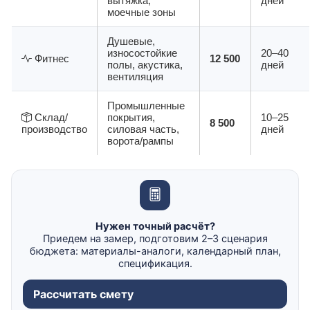
вытяжка,
дней
моечные зоны
Душевые,
износостойкие
20–40
Фитнес
12 500
полы, акустика,
дней
вентиляция
Промышленные
Склад/
покрытия,
10–25
8 500
производство
силовая часть,
дней
ворота/рампы
Нужен точный расчёт?
Приедем на замер, подготовим 2–3 сценария
бюджета: материалы-аналоги, календарный план,
спецификация.
Рассчитать смету