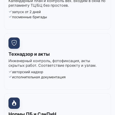
Календарный план и контроль вех. Входим в окна по
регламенту ТЦ/БЦ без простоев.
запуск от 2 дней
посменные бригады
Технадзор и акты
Инженерный контроль, фотофиксация, акты
скрытых работ. Соответствие проекту и узлам.
авторский надзор
исполнительная документация
Нормы ПБ и СанПиН