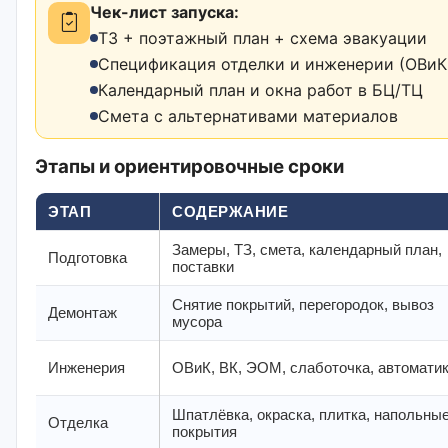
Чек-лист запуска:
ТЗ + поэтажный план + схема эвакуации
Спецификация отделки и инженерии (ОВиК,
Календарный план и окна работ в БЦ/ТЦ
Смета с альтернативами материалов
Этапы и ориентировочные сроки
ЭТАП
СОДЕРЖАНИЕ
Замеры, ТЗ, смета, календарный план,
Подготовка
поставки
Снятие покрытий, перегородок, вывоз
Демонтаж
мусора
Инженерия
ОВиК, ВК, ЭОМ, слаботочка, автомати
Шпатлёвка, окраска, плитка, напольны
Отделка
покрытия