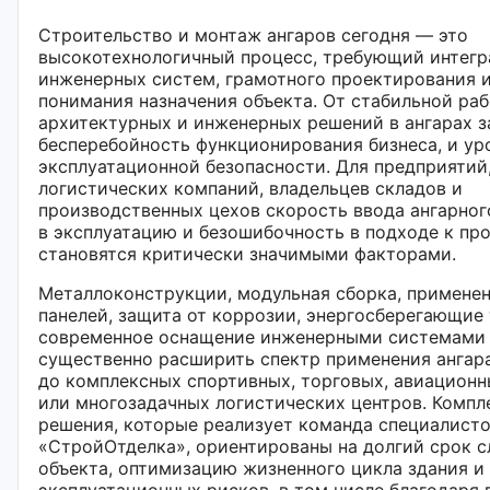
Строительство и монтаж ангаров сегодня — это
высокотехнологичный процесс, требующий интег
инженерных систем, грамотного проектирования и
понимания назначения объекта. От стабильной ра
архитектурных и инженерных решений в ангарах з
бесперебойность функционирования бизнеса, и ур
эксплуатационной безопасности. Для предприятий
логистических компаний, владельцев складов и
производственных цехов скорость ввода ангарног
в эксплуатацию и безошибочность в подходе к п
становятся критически значимыми факторами.
Металлоконструкции, модульная сборка, применен
панелей, защита от коррозии, энергосберегающие
современное оснащение инженерными системами
существенно расширить спектр применения ангар
до комплексных спортивных, торговых, авиационн
или многозадачных логистических центров. Компл
решения, которые реализует команда специалист
«СтройОтделка», ориентированы на долгий срок 
объекта, оптимизацию жизненного цикла здания и
эксплуатационных рисков, в том числе благодаря