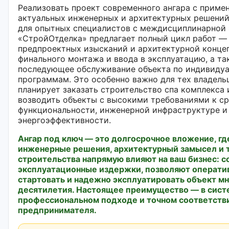
Реализовать проект современного ангара с приме
актуальных инженерных и архитектурных решений
для опытных специалистов с междисциплинарной 
«СтройОтделка» предлагает полный цикл работ —
предпроектных изысканий и архитектурной конце
финального монтажа и ввода в эксплуатацию, а та
последующее обслуживание объекта по индивиду
программам. Это особенно важно для тех владельц
планирует заказать строительство спа комплекса 
возводить объекты с высокими требованиями к ср
функциональности, инженерной инфраструктуре и
энергоэффективности.
Ангар под ключ — это долгосрочное вложение, гд
инженерные решения, архитектурный замысел и 
строительства напрямую влияют на ваш бизнес: 
эксплуатационные издержки, позволяют операти
стартовать и надежно эксплуатировать объект м
десятилетия. Настоящее преимущество — в сис
профессиональном подходе и точном соответств
предпринимателя.