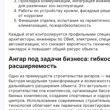
Прокладка коммуникаций, интеграция инжен
для различных зон эксплуатации
Работы по устройству кровли, фасадные реше
от коррозии
Финишная отделка, испытания на герметичнос
климатизацию, пожаробезопасность
Каждый этап контролируется профильными специ
архитекторы, инженеры по ОВиК, электрики, спец
автоматизации, что снижает вероятность техниче
накладок и повышает общий ресурс объекта.
Ангар под задачи бизнеса: гибкос
расширяемость
Одно из преимуществ строительства ангаров — ва
быстрая модульная трансформация и возможност
дальнейшего расширения объекта. Это актуально 
строительстве спа комплексов, организации бассе
банных комплексов, создании спортивных и оздо
центров. Использование современных строительн
технологий облегчает как первичное проектирован