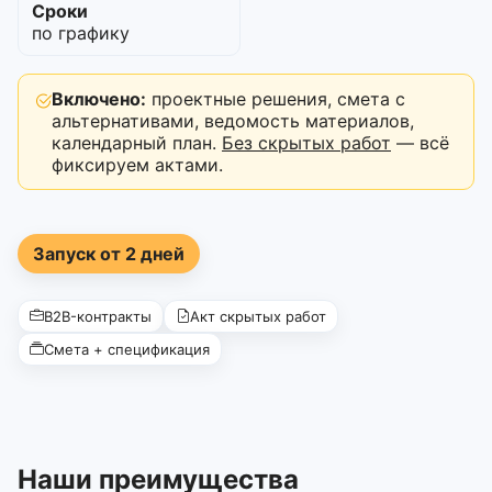
Сроки
по графику
Включено:
проектные решения, смета с
альтернативами, ведомость материалов,
календарный план.
Без скрытых работ
— всё
фиксируем актами.
Запуск от 2 дней
B2B-контракты
Акт скрытых работ
Смета + спецификация
Наши преимущества