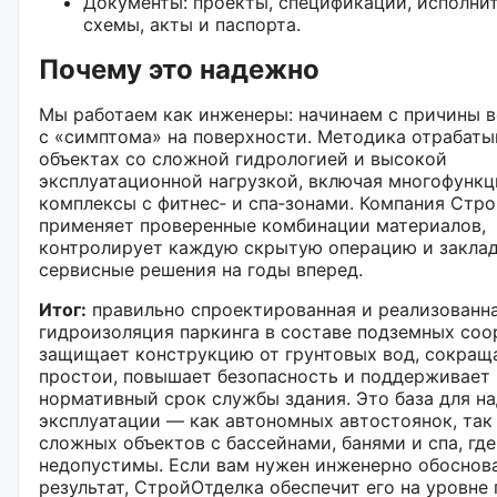
Документы: проекты, спецификации, исполни
схемы, акты и паспорта.
Почему это надежно
Мы работаем как инженеры: начинаем с причины в
с «симптома» на поверхности. Методика отрабаты
объектах со сложной гидрологией и высокой
эксплуатационной нагрузкой, включая многофунк
комплексы с фитнес‑ и спа‑зонами. Компания Стр
применяет проверенные комбинации материалов,
контролирует каждую скрытую операцию и закла
сервисные решения на годы вперед.
Итог:
правильно спроектированная и реализованн
гидроизоляция паркинга в составе подземных со
защищает конструкцию от грунтовых вод, сокращ
простои, повышает безопасность и поддерживает
нормативный срок службы здания. Это база для н
эксплуатации — как автономных автостоянок, так
сложных объектов с бассейнами, банями и спа, гд
недопустимы. Если вам нужен инженерно обоснов
результат, СтройОтделка обеспечит его на уровне 