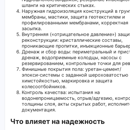
шланги на критических стыках.
Наружная гидроизоляция конструкций в грун
мембраны, мастики, защита геотекстилем и
профилированными мембранами, корректная 
засыпка.
Внутренняя («отрицательное давление») защи
реконструкции: кристаллические составы,
проникающие пропитки, инъекционные барье
Дренаж и сбор воды: периметральный и прис
дренаж, водоприемные колодцы, насосы с
резервированием, контрольные точки для рев
Финишные покрытия пола: уретан‑цемент/
эпокси‑системы с заданной шероховатостью 
химстойкостью, маркировка и защита
колесоотбойников.
Контроль качества: испытания на
водонепроницаемость, отрыв/адгезию, контр
толщины слоя, акты скрытых работ, исполнит
документация.
Что влияет на надежность