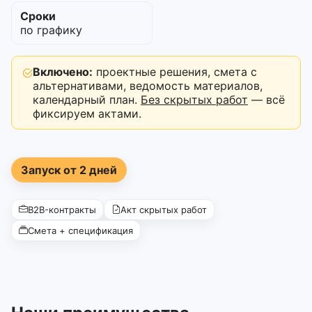
Сроки
по графику
Включено:
проектные решения, смета с
альтернативами, ведомость материалов,
календарный план.
Без скрытых работ
— всё
фиксируем актами.
Запуск от 2 дней
B2B-контракты
Акт скрытых работ
Смета + спецификация