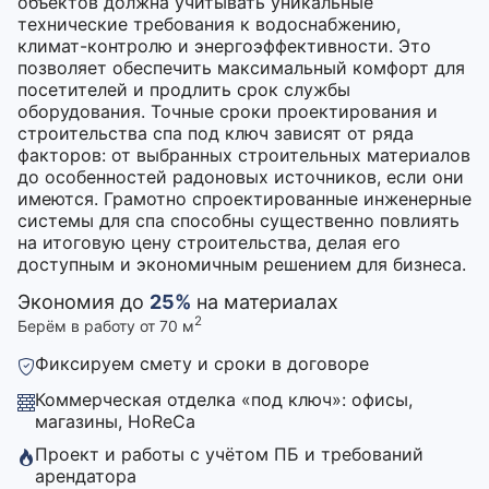
объектов должна учитывать уникальные
технические требования к водоснабжению,
климат-контролю и энергоэффективности. Это
позволяет обеспечить максимальный комфорт для
посетителей и продлить срок службы
оборудования. Точные сроки проектирования и
строительства спа под ключ зависят от ряда
факторов: от выбранных строительных материалов
до особенностей радоновых источников, если они
имеются. Грамотно спроектированные инженерные
системы для спа способны существенно повлиять
на итоговую цену строительства, делая его
доступным и экономичным решением для бизнеса.
Экономия до
25%
на материалах
2
Берём в работу от 70 м
Фиксируем смету и сроки в договоре
Коммерческая отделка «под ключ»: офисы,
магазины, HoReCa
Проект и работы с учётом ПБ и требований
арендатора