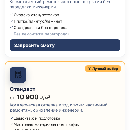
Косметический ремонт: чистовые покрытия без
переделки инженерии.
Окраска стен/потолков
Плитка/плинтус/ламинат
Свет/розетки без переноса
Без демонтажа перегородок
Запросить смету
Лучший выбор
Стандарт
10 900
от
₽/м²
Коммерческая отделка «под ключ»: частичный
демонтаж, обновление инженерии.
Демонтаж и подготовка
Чистовые материалы под трафик