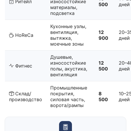
Ритейл
износостойкие
500
дней
материалы,
подсветка
Кухонные узлы,
вентиляция,
12
20–3
HoReCa
вытяжка,
900
дней
моечные зоны
Душевые,
износостойкие
12
20–4
Фитнес
полы, акустика,
500
дней
вентиляция
Промышленные
Склад/
покрытия,
8
10–2
производство
силовая часть,
500
дней
ворота/рампы