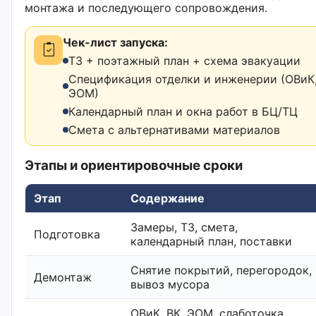
монтажа и последующего сопровождения.
Чек-лист запуска:
ТЗ + поэтажный план + схема эвакуации
Спецификация отделки и инженерии (ОВиК,
ЭОМ)
Календарный план и окна работ в БЦ/ТЦ
Смета с альтернативами материалов
Этапы и ориентировочные сроки
Этап
Содержание
Замеры, ТЗ, смета,
Подготовка
календарный план, поставки
Снятие покрытий, перегородок,
Демонтаж
вывоз мусора
ОВиК, ВК, ЭОМ, слаботочка,