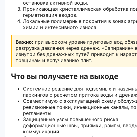
остановка активной воды.
Проникающая кристаллическая обработка по
герметизация вводов.
Локальные полимерные покрытия в зонах агр
химии и интенсивного износа.
Важно:
при высоком уровне грунтовых вод обяз
разгрузка давления через дренаж. «Запирание» 
изнутри без дренажных путей приводит к нара
трещинам и вспучиванию плит.
Что вы получаете на выходе
Системное решение для подземных и наземн
паркингов с расчетом притока воды и дрена
Совместимую с эксплуатацией схему обслуж
ревизионные точки, инъекционные каналы, п
регламенты.
Защищенные узлы повышенного риска:
деформационные швы, приямки, рампы, ввод
коммуникаций.