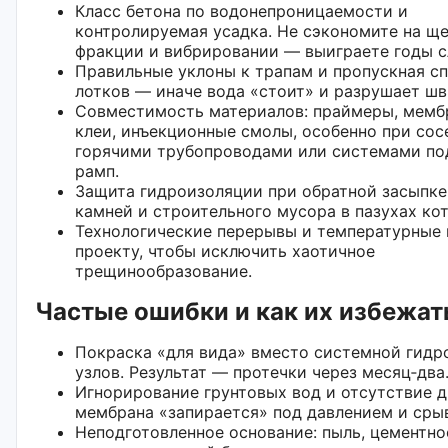
Класс бетона по водонепроницаемости и
контролируемая усадка. Не сэкономите на щ
фракции и вибрировании — выиграете годы 
Правильные уклоны к трапам и пропускная с
лотков — иначе вода «стоит» и разрушает шв
Совместимость материалов: праймеры, мемб
клеи, инъекционные смолы, особенно при сос
горячими трубопроводами или системами по
рамп.
Защита гидроизоляции при обратной засыпке:
камней и строительного мусора в пазухах кот
Технологические перерывы и температурные
проекту, чтобы исключить хаотичное
трещинообразование.
Частые ошибки и как их избежат
Покраска «для вида» вместо системной гидр
узлов. Результат — протечки через месяц‑два
Игнорирование грунтовых вод и отсутствие 
мембрана «запирается» под давлением и сры
Неподготовленное основание: пыль, цементно