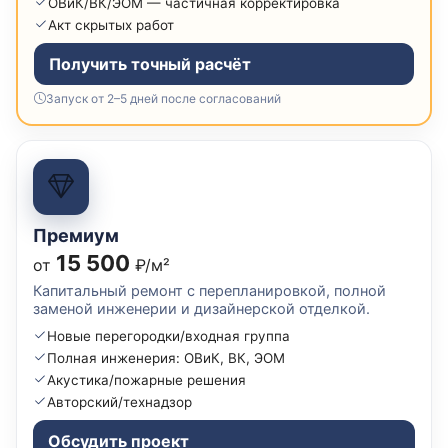
ОВиК/ВК/ЭОМ — частичная корректировка
Акт скрытых работ
Получить точный расчёт
Запуск от 2–5 дней после согласований
Премиум
15 500
от
₽/м²
Капитальный ремонт с перепланировкой, полной
заменой инженерии и дизайнерской отделкой.
Новые перегородки/входная группа
Полная инженерия: ОВиК, ВК, ЭОМ
Акустика/пожарные решения
Авторский/технадзор
Обсудить проект