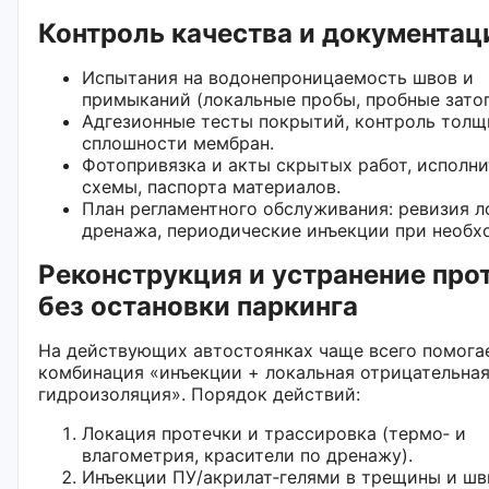
Контроль качества и документац
Испытания на водонепроницаемость швов и
примыканий (локальные пробы, пробные затоп
Адгезионные тесты покрытий, контроль толщ
сплошности мембран.
Фотопривязка и акты скрытых работ, исполн
схемы, паспорта материалов.
План регламентного обслуживания: ревизия л
дренажа, периодические инъекции при необх
Реконструкция и устранение про
без остановки паркинга
На действующих автостоянках чаще всего помога
комбинация «инъекции + локальная отрицательна
гидроизоляция». Порядок действий:
Локация протечки и трассировка (термо‑ и
влагометрия, красители по дренажу).
Инъекции ПУ/акрилат‑гелями в трещины и шв