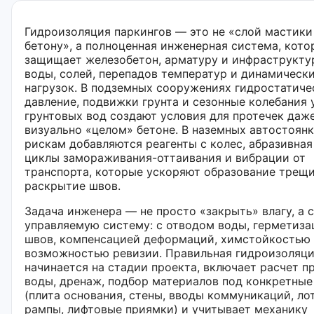
Гидроизоляция паркингов — это не «слой мастики
бетону», а полноценная инженерная система, кото
защищает железобетон, арматуру и инфраструкту
воды, солей, перепадов температур и динамическ
нагрузок. В подземных сооружениях гидростатиче
давление, подвижки грунта и сезонные колебания 
грунтовых вод создают условия для протечек даж
визуально «целом» бетоне. В наземных автостоянк
рискам добавляются реагенты с колес, абразивная
циклы замораживания-оттаивания и вибрации от
транспорта, которые ускоряют образование трещи
раскрытие швов.
Задача инженера — не просто «закрыть» влагу, а 
управляемую систему: с отводом воды, герметиза
швов, компенсацией деформаций, химстойкостью 
возможностью ревизии. Правильная гидроизоляц
начинается на стадии проекта, включает расчет п
воды, дренаж, подбор материалов под конкретные
(плита основания, стены, вводы коммуникаций, ло
рампы, лифтовые приямки) и учитывает механику