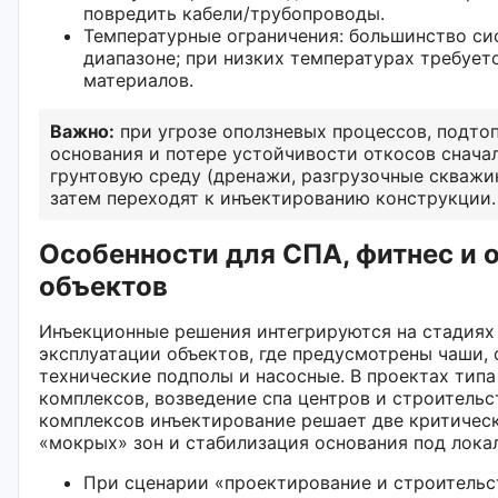
повредить кабели/трубопроводы.
Температурные ограничения: большинство си
диапазоне; при низких температурах требует
материалов.
Важно:
при угрозе оползневых процессов, подто
основания и потере устойчивости откосов снача
грунтовую среду (дренажи, разгрузочные скважин
затем переходят к инъектированию конструкции.
Особенности для СПА, фитнес и
объектов
Инъекционные решения интегрируются на стадиях
эксплуатации объектов, где предусмотрены чаши,
технические подполы и насосные. В проектах типа
комплексов, возведение спа центров и строитель
комплексов инъектирование решает две критическ
«мокрых» зон и стабилизация основания под лока
При сценарии «проектирование и строительс