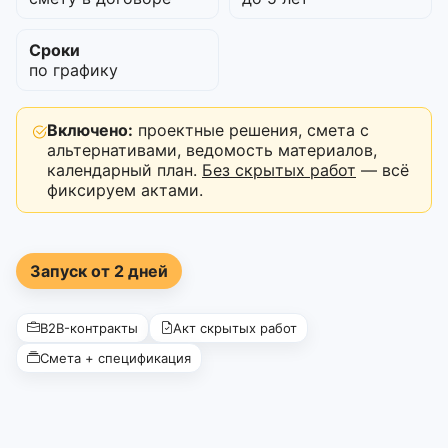
Сроки
по графику
Включено:
проектные решения, смета с
альтернативами, ведомость материалов,
календарный план.
Без скрытых работ
— всё
фиксируем актами.
Запуск от 2 дней
B2B-контракты
Акт скрытых работ
Смета + спецификация