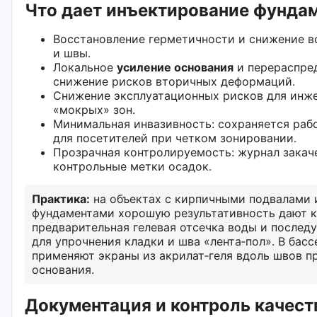
Что дает инъектирование фунда
Восстановление герметичности и снижение 
и швы.
Локальное
усиление основания
и перераспре
снижение рисков вторичных деформаций.
Снижение эксплуатационных рисков для инже
«мокрых» зон.
Минимальная инвазивность: сохраняется рабо
для посетителей при четком зонировании.
Прозрачная контролируемость: журнал закаче
контрольные метки осадок.
Практика:
на объектах с кирпичными подвалами 
фундаментами хорошую результативность дают 
предварительная гелевая отсечка воды и после
для упрочнения кладки и шва «лента‑пол». В бас
применяют экраны из акрилат‑геля вдоль швов п
основания.
Документация и контроль качест