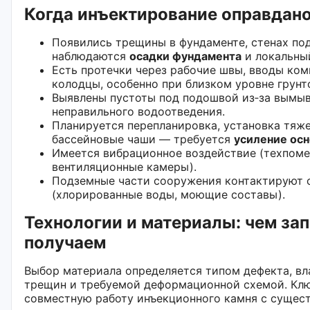
Когда инъектирование оправдан
Появились трещины в фундаменте, стенах под
наблюдаются
осадки фундамента
и локальный
Есть протечки через рабочие швы, вводы ком
колодцы, особенно при близком уровне грунт
Выявлены пустоты под подошвой из‑за вымы
неправильного водоотведения.
Планируется перепланировка, установка тяж
бассейновые чаши — требуется
усиление осн
Имеется вибрационное воздействие (техпоме
вентиляционные камеры).
Подземные части сооружения контактируют 
(хлорированные воды, моющие составы).
Технологии и материалы: чем зап
получаем
Выбор материала определяется типом дефекта, в
трещин и требуемой деформационной схемой. Кл
совместную работу инъекционного камня с сущес