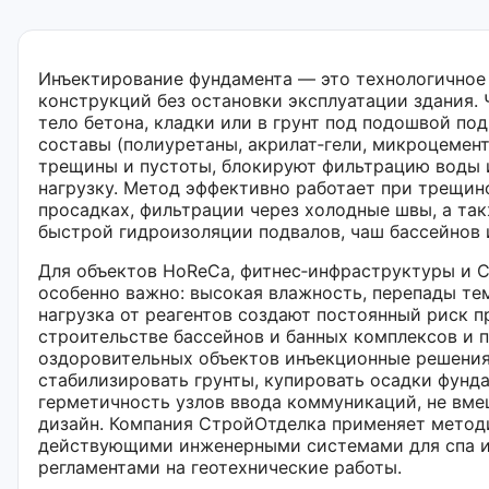
Инъектирование фундамента — это технологичное
конструкций без остановки эксплуатации здания. 
тело бетона, кладки или в грунт под подошвой по
составы (полиуретаны, акрилат‑гели, микроцемен
трещины и пустоты, блокируют фильтрацию воды 
нагрузку. Метод эффективно работает при трещин
просадках, фильтрации через холодные швы, а та
быстрой гидроизоляции подвалов, чаш бассейнов 
Для объектов HoReCa, фитнес‑инфраструктуры и 
особенно важно: высокая влажность, перепады те
нагрузка от реагентов создают постоянный риск п
строительстве бассейнов и банных комплексов и 
оздоровительных объектов инъекционные решени
стабилизировать грунты, купировать осадки фунд
герметичность узлов ввода коммуникаций, не вме
дизайн. Компания СтройОтделка применяет метод
действующими инженерными системами для спа и
регламентами на геотехнические работы.