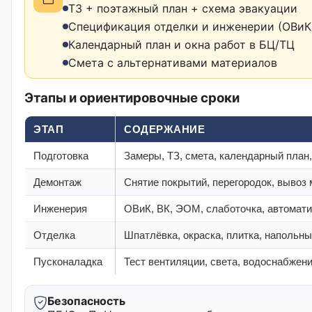
ТЗ + поэтажный план + схема эвакуации
Спецификация отделки и инженерии (ОВиК,
Календарный план и окна работ в БЦ/ТЦ
Смета с альтернативами материалов
Этапы и ориентировочные сроки
ЭТАП
СОДЕРЖАНИЕ
Подготовка
Замеры, ТЗ, смета, календарный план,
Демонтаж
Снятие покрытий, перегородок, вывоз
Инженерия
ОВиК, ВК, ЭОМ, слаботочка, автомати
Отделка
Шпатлёвка, окраска, плитка, напольн
Пусконаладка
Тест вентиляции, света, водоснабжени
Безопасность