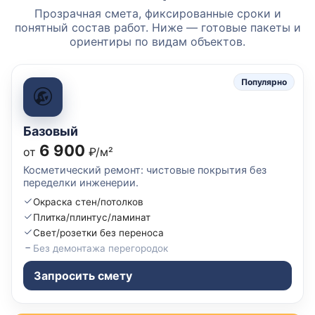
Прозрачная смета, фиксированные сроки и
понятный состав работ. Ниже — готовые пакеты и
ориентиры по видам объектов.
Популярно
Базовый
6 900
от
₽/м²
Косметический ремонт: чистовые покрытия без
переделки инженерии.
Окраска стен/потолков
Плитка/плинтус/ламинат
Свет/розетки без переноса
Без демонтажа перегородок
Запросить смету