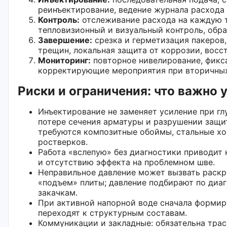
реинъектирование, ведение журнала расхода 
Контроль:
отслеживание расхода на каждую т
тепловизионный и визуальный контроль, обра
Завершение:
срезка и герметизация пакеров,
трещин, локальная защита от коррозии, восс
Мониторинг:
повторное нивелирование, фикс
корректирующие мероприятия при вторичны
Риски и ограничения: что важно 
Инъектирование не заменяет усиление при гл
потере сечения арматуры и разрушении защи
требуются композитные обоймы, стальные хо
ростверков.
Работа «вслепую» без диагностики приводит 
и отсутствию эффекта на проблемном шве.
Неправильное давление может вызвать раск
«подъем» плиты; давление подбирают по диа
закачкам.
При активной напорной воде сначала формиру
переходят к структурным составам.
Коммуникации и закладные: обязательна трас