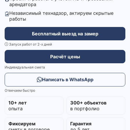
арендатора
Независимый технадзор, актируем скрытые
работы
Бесплатный выезд на замер
Запуск работ от 2-х дней
Расчёт цены
Индивидуальная смета
Написать в WhatsApp
Отвечаем быстро
10+ лет
300+ объектов
опыта
в портфолио
Фиксируем
Гарантия
смету в договоре
до 5 лет