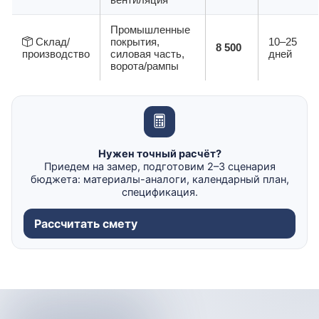
Промышленные
Склад/
покрытия,
10–25
8 500
производство
силовая часть,
дней
ворота/рампы
Нужен точный расчёт?
Приедем на замер, подготовим 2–3 сценария
бюджета: материалы-аналоги, календарный план,
спецификация.
Рассчитать смету