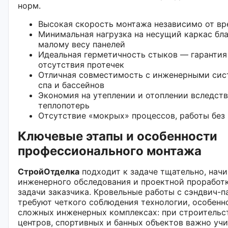
норм.
Высокая скорость монтажа независимо от вр
Минимальная нагрузка на несущий каркас бл
малому весу панелей
Идеальная герметичность стыков — гарантия
отсутствия протечек
Отличная совместимость с инженерными сис
спа и бассейнов
Экономия на утеплении и отоплении вследств
теплопотерь
Отсутствие «мокрых» процессов, работы без
Ключевые этапы и особенности
профессионального монтажа
СтройОтделка
подходит к задаче тщательно, начи
инженерного обследования и проектной проработ
задачи заказчика. Кр​овельные работы с сэндвич-
требуют четкого соблюдения технологии, особенн
сложных инженерных комплексах: при строительс
центров, спортивных и банных объектов важно уч