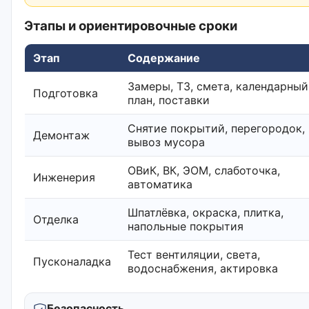
Этапы и ориентировочные сроки
Этап
Содержание
Замеры, ТЗ, смета, календарный
Подготовка
план, поставки
Снятие покрытий, перегородок,
Демонтаж
вывоз мусора
ОВиК, ВК, ЭОМ, слаботочка,
Инженерия
автоматика
Шпатлёвка, окраска, плитка,
Отделка
напольные покрытия
Тест вентиляции, света,
Пусконаладка
водоснабжения, актировка
Безопасность