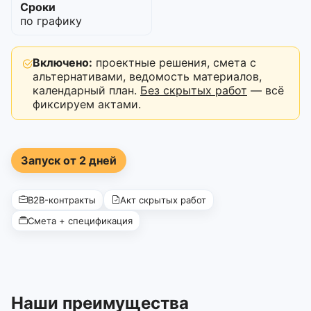
Сроки
по графику
Включено:
проектные решения, смета с
альтернативами, ведомость материалов,
календарный план.
Без скрытых работ
— всё
фиксируем актами.
Запуск от 2 дней
B2B-контракты
Акт скрытых работ
Смета + спецификация
Наши преимущества