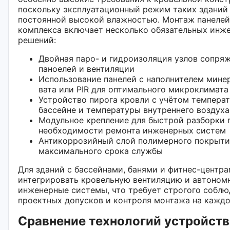
поскольку эксплуатационный режим таких зданий 
постоянной высокой влажностью. Монтаж панелей
комплекса включает несколько обязательных инж
решений:
Двойная паро- и гидроизоляция узлов сопря
паноелей и вентиляции
Использование панелей с наполнителем мине
вата или PIR для оптимального микроклимата
Устройство пирога кровли с учётом темпера
бассейне и температуры внутреннего воздуха
Модульное крепление для быстрой разборки 
необходимости ремонта инженерных систем
Антикоррозийный слой полимерного покрыти
максимального срока службы
Для зданий с бассейнами, банями и фитнес-центр
интегрировать кровельную вентиляцию и автоном
инженерные системы, что требует строгого собл
проектных допусков и контроля монтажа на каждо
Сравнение технологий устройств