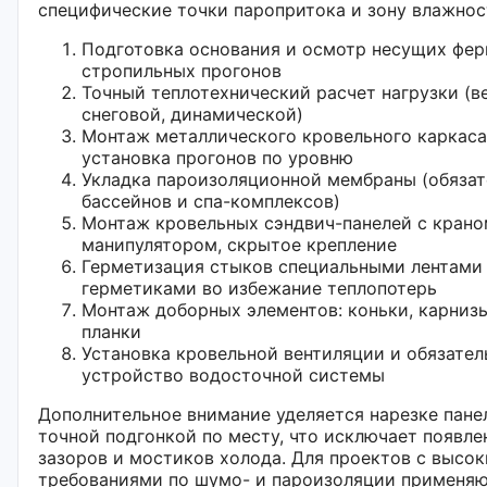
специфические точки паропритока и зону влажнос
Подготовка основания и осмотр несущих фер
стропильных прогонов
Точный теплотехнический расчет нагрузки (в
снеговой, динамической)
Монтаж металлического кровельного каркаса
установка прогонов по уровню
Укладка пароизоляционной мембраны (обязат
бассейнов и спа-комплексов)
Монтаж кровельных сэндвич-панелей с крано
манипулятором, скрытое крепление
Герметизация стыков специальными лентами
герметиками во избежание теплопотерь
Монтаж доборных элементов: коньки, карниз
планки
Установка кровельной вентиляции и обязател
устройство водосточной системы
Дополнительное внимание уделяется нарезке пане
точной подгонкой по месту, что исключает появле
зазоров и мостиков холода. Для проектов с высо
требованиями по шумо- и пароизоляции применя