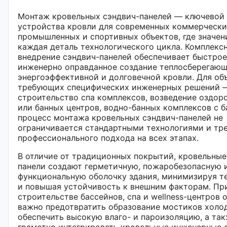
Монтаж кровельных сэндвич-панелей — ключевой 
устройства кровли для современных коммерчески
промышленных и спортивных объектов, где значен
каждая деталь технологического цикла. Комплекс
внедрение сэндвич-панелей обеспечивает быстрое
инженерно оправданное создание теплосберегающ
энергоэффективной и долговечной кровли. Для об
требующих специфических инженерных решений —
строительство спа комплексов, возведение оздор
или банных центров, водно-банных комплексов с б
процесс монтажа кровельных сэндвич-панелей не
ограничивается стандартными технологиями и тр
профессионального подхода на всех этапах.
В отличие от традиционных покрытий, кровельные
панели создают герметичную, пожаробезопасную 
функциональную оболочку здания, минимизируя т
и повышая устойчивость к внешним факторам. Пр
строительстве бассейнов, спа и wellness-центров 
важно предотвратить образование мостиков холод
обеспечить высокую влаго- и пароизоляцию, а та
грамотно интегрировать кровельные инженерные 