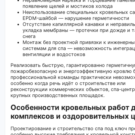
появление щелей и мостиков холода
Неиспользование специальных кровельных с
EPDM-шайбой — нарушение герметичности
Отсутствие капиллярной канавки и неправил
укладка мембраны — протечки при дожде и т
снега
Монтаж без проектной привязки к инженерн
системам для спа — невозможность интегра
вентиляции и водостоков
Реализовать быструю, гарантированно герметичну
пожаробезопасную и энергоэффективную кровлю 
профессиональной команды практически невозмо
особенно когда речь идёт о строительстве или
реконструкции коммерческих объектов, спа-центр
крупных производственных площадок.
Особенности кровельных работ д
комплексов и оздоровительных 
Проектирование и строительство спа под ключ пр
особенно высокие требования к кровельной конст