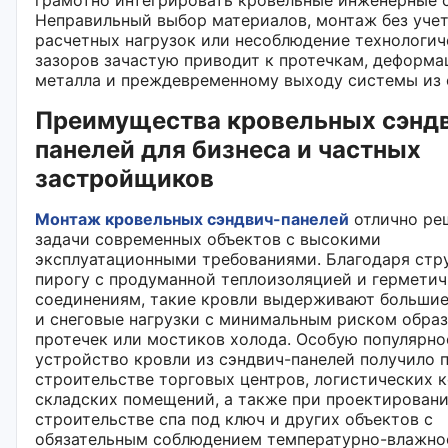
Неправильный выбор материалов, монтаж без уче
расчетных нагрузок или несоблюдение технологич
зазоров зачастую приводит к протечкам, деформ
металла и преждевременному выходу системы из 
Преимущества кровельных сэнд
панелей для бизнеса и частных
застройщиков
Монтаж кровельных сэндвич-панелей
отлично ре
задачи современных объектов с высокими
эксплуатационными требованиями. Благодаря стр
пирогу с продуманной теплоизоляцией и гермети
соединениям, такие кровли выдерживают больши
и снеговые нагрузки с минимальным риском обра
протечек или мостиков холода. Особую популярно
устройство кровли из сэндвич-панелей получило 
строительстве торговых центров, логистических 
складских помещений, а также при проектировани
строительстве спа под ключ и других объектов с
обязательным соблюдением температурно-влажно