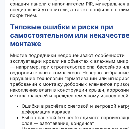
сэндвич-панели с наполнителем PIR, минеральная 
специальный утеплитель, а также профиль с поли
покрытием.
Типовые ошибки и риски при
самостоятельном или некачеств
монтаже
Многие подрядчики недооценивают особенности
эксплуатации кровли на объектах с влажным мик
— например, при строительстве спа, бассейнов ил
оздоровительных комплексов. Неверно выбранные
нарушение технологии герметизации или игнорир
требований к монтажу доборных элементов приво
накоплению влаги в конструкции крыши, коррозии
металлопанелей и преждевременному износу всей
Ошибки в расчётах снеговой и ветровой нагр
деформация каркаса
Выбор панелей без необходимого пароизоляц
слоя — запотевание, конденсат
Неравномерная нарезка и торцевание панеле