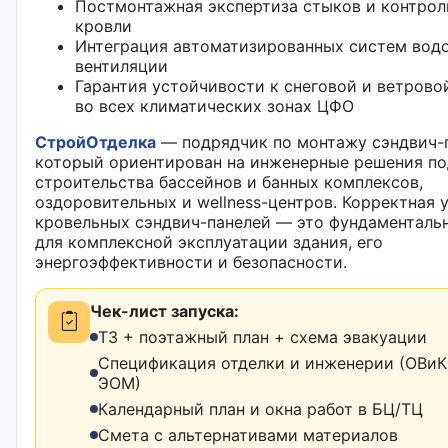
Постмонтажная экспертиза стыков и контрол
кровли
Интеграция автоматизированных систем вод
вентиляции
Гарантия устойчивости к снеговой и ветрово
во всех климатических зонах ЦФО
СтройОтделка
— подрядчик по монтажу сэндвич-
который ориентирован на инженерные решения по
строительства бассейнов и банных комплексов,
оздоровительных и wellness-центров. Корректная 
кровельных сэндвич-панелей — это фундаменталь
для комплексной эксплуатации здания, его
энергоэффективности и безопасности.
Чек-лист запуска:
ТЗ + поэтажный план + схема эвакуации
Спецификация отделки и инженерии (ОВиК,
ЭОМ)
Календарный план и окна работ в БЦ/ТЦ
Смета с альтернативами материалов