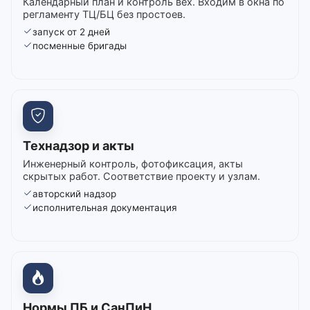
Календарный план и контроль вех. Входим в окна по
регламенту ТЦ/БЦ без простоев.
запуск от 2 дней
посменные бригады
Технадзор и акты
Инженерный контроль, фотофиксация, акты
скрытых работ. Соответствие проекту и узлам.
авторский надзор
исполнительная документация
Нормы ПБ и СанПиН