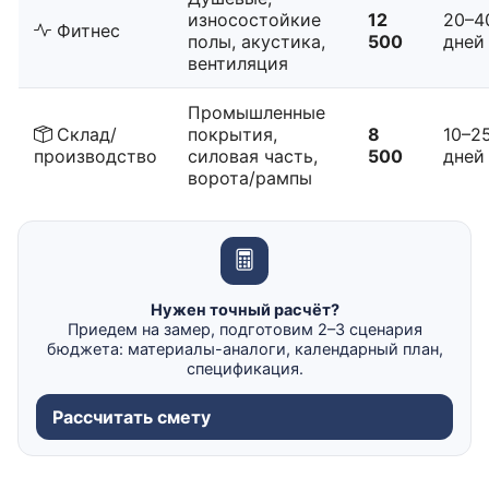
износостойкие
12
20–4
Фитнес
полы, акустика,
500
дней
вентиляция
Промышленные
Склад/
покрытия,
8
10–2
производство
силовая часть,
500
дней
ворота/рампы
Нужен точный расчёт?
Приедем на замер, подготовим 2–3 сценария
бюджета: материалы-аналоги, календарный план,
спецификация.
Рассчитать смету