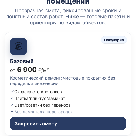
помещений
Прозрачная смета, фиксированные сроки и
понятный состав работ. Ниже — готовые пакеты и
ориентиры по видам объектов.
Популярно
Базовый
6 900
от
₽/м²
Косметический ремонт: чистовые покрытия без
переделки инженерии.
Окраска стен/потолков
Плитка/плинтус/ламинат
Свет/розетки без переноса
Без демонтажа перегородок
Запросить смету