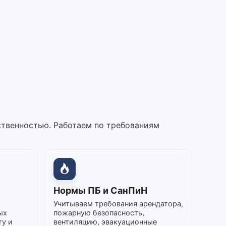
ственностью. Работаем по требованиям
Нормы ПБ и СанПиН
Учитываем требования арендатора,
ых
пожарную безопасность,
ту и
вентиляцию, эвакуационные