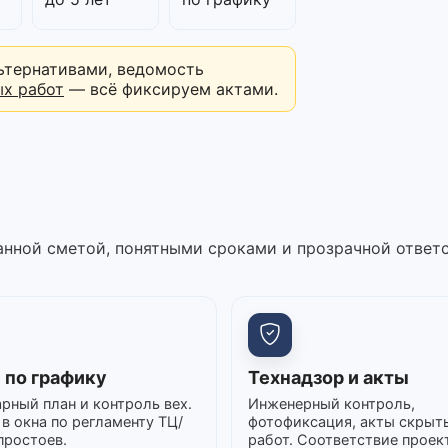
ьтернативами, ведомость
ых работ
— всё фиксируем актами.
нной сметой, понятными сроками и прозрачной ответ
 по графику
Технадзор и акты
рный план и контроль вех.
Инженерный контроль,
в окна по регламенту ТЦ/
фотофиксация, акты скрыт
простоев.
работ. Соответствие проек