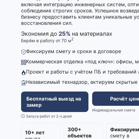
включая интеграцию инженерных систем, опт
соблюдение строгих сроков. Успешное возвед
бизнесу предоставить клиентам уникальные у
восстановления сил.
Экономия до
25%
на материалах
2
Берём в работу от 70 м
Фиксируем смету и сроки в договоре
Коммерческая отделка «под ключ»: офисы, 
Проект и работы с учётом ПБ и требований
Независимый технадзор, актируем скрытые
Бесплатный выезд на
Расчёт це
замер
Индивидуальная смета
Запуск работ от 2-х дней
300+
Фиксируе
10+ лет
объектов
смету в
опыта