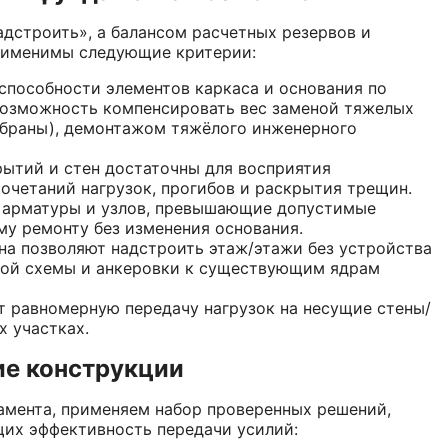
дстроить», а балансом расчетных резервов и
рименимы следующие критерии:
способности элементов каркаса и основания по
возможность компенсировать вес заменой тяжелых
ембраны), демонтажом тяжёлого инженерного
ытий и стен достаточны для восприятия
очетаний нагрузок, прогибов и раскрытия трещин.
 арматуры и узлов, превышающие допустимые
у ремонту без изменения основания.
на позволяют надстроить этаж/этажи без устройства
нной схемы и анкеровки к существующим ядрам
т равномерную передачу нагрузок на несущие стены/
х участках.
ие конструкции
амента, применяем набор проверенных решений,
их эффективность передачи усилий: