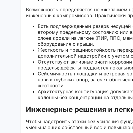
Возможность определяется не «желанием на
инженерных компромиссов. Практически п
Есть подтвержденный резерв несущей 
второму предельному состоянию или 
слоев кровли на легкие (ПИР, ППС, м
оборудования с крыши.
Жесткость и трещиностойкость перекр
дополнительной надстройки с учетом с
Отсутствуют активные очаги коррозии
пределы; дефекты поддаются локальном
Сейсмичность площадки и ветровая зо
новых глубоких опор, за счет облегчё
жесткости.
Архитектурная конфигурация допускае
колонны без концентрации на отдельны
Инженерные решения и легк
Чтобы надстроить этажи без усиления фунд
уменьшающих собственный вес и повышающ