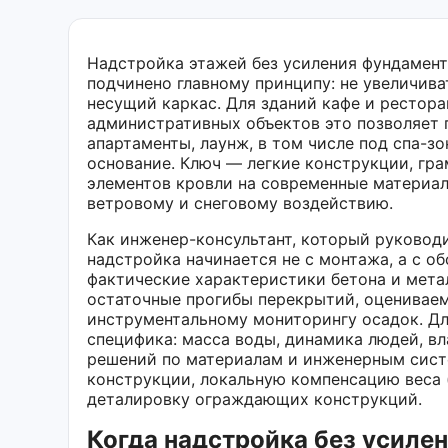
Надстройка этажей без усиления фундамент
подчинено главному принципу: не увеличив
несущий каркас. Для зданий кафе и рестора
административных объектов это позволяет 
апартаменты, лаунж, в том числе под спа-зо
основание. Ключ — легкие конструкции, гр
элементов кровли на современные материал
ветровому и снеговому воздействию.
Как инженер-консультант, который руковод
надстройка начинается не с монтажа, а с 
фактические характеристики бетона и мета
остаточные прогибы перекрытий, оцениваем
инструментальному мониторингу осадок. Дл
специфика: масса воды, динамика людей, в
решений по материалам и инженерным систе
конструкции, локальную компенсацию веса (
деталировку ограждающих конструкций.
Когда надстройка без усиле