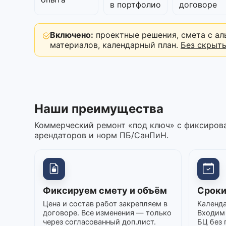
в портфолио
договоре
Включено:
проектные решения, смета с ал
материалов, календарный план.
Без скрыт
Наши преимущества
Коммерческий ремонт «под ключ» с фиксирова
арендаторов и норм ПБ/СанПиН.
Фиксируем смету и объём
Сроки
Цена и состав работ закрепляем в
Календа
договоре. Все изменения — только
Входим 
через согласованный доп.лист.
БЦ без 