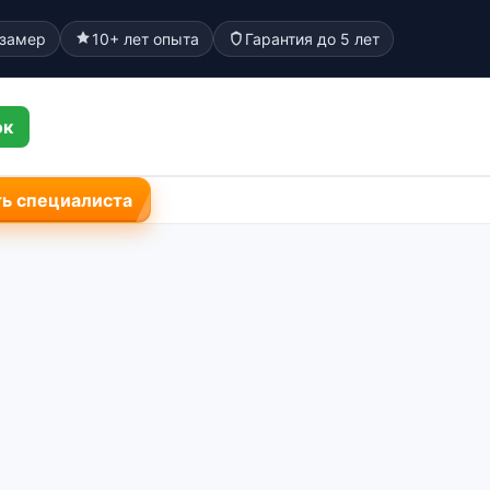
 замер
10+ лет опыта
Гарантия до 5 лет
ок
ь специалиста