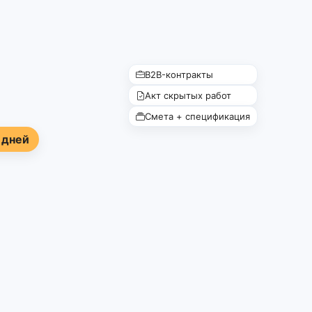
B2B-контракты
Акт скрытых работ
Смета + спецификация
 дней