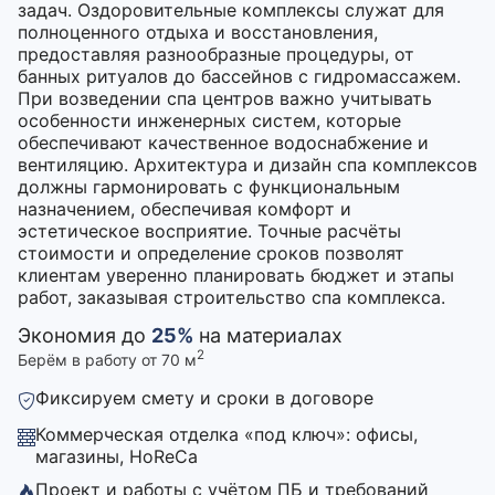
задач. Оздоровительные комплексы служат для
полноценного отдыха и восстановления,
предоставляя разнообразные процедуры, от
банных ритуалов до бассейнов с гидромассажем.
При возведении спа центров важно учитывать
особенности инженерных систем, которые
обеспечивают качественное водоснабжение и
вентиляцию. Архитектура и дизайн спа комплексов
должны гармонировать с функциональным
назначением, обеспечивая комфорт и
эстетическое восприятие. Точные расчёты
стоимости и определение сроков позволят
клиентам уверенно планировать бюджет и этапы
работ, заказывая строительство спа комплекса.
Экономия до
25%
на материалах
2
Берём в работу от 70 м
Фиксируем смету и сроки в договоре
Коммерческая отделка «под ключ»: офисы,
магазины, HoReCa
Проект и работы с учётом ПБ и требований