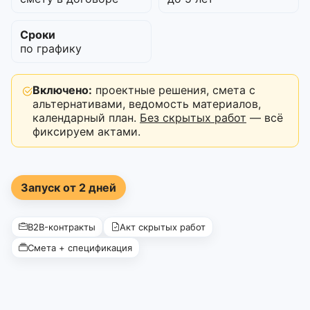
Сроки
по графику
Включено:
проектные решения, смета с
альтернативами, ведомость материалов,
календарный план.
Без скрытых работ
— всё
фиксируем актами.
Запуск от 2 дней
B2B-контракты
Акт скрытых работ
Смета + спецификация