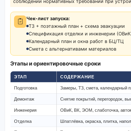
соблюдении нормативных требований при устро
Чек-лист запуска:
ТЗ + поэтажный план + схема эвакуации
Спецификация отделки и инженерии (ОВиК,
Календарный план и окна работ в БЦ/ТЦ
Смета с альтернативами материалов
Этапы и ориентировочные сроки
ЭТАП
СОДЕРЖАНИЕ
Подготовка
Замеры, ТЗ, смета, календарный п
Демонтаж
Снятие покрытий, перегородок, вы
Инженерия
ОВиК, ВК, ЭОМ, слаботочка, авто
Отделка
Шпатлёвка, окраска, плитка, напо