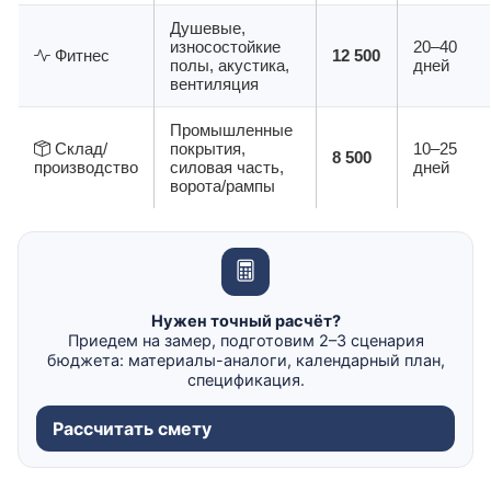
Душевые,
износостойкие
20–40
Фитнес
12 500
полы, акустика,
дней
вентиляция
Промышленные
Склад/
покрытия,
10–25
8 500
производство
силовая часть,
дней
ворота/рампы
Нужен точный расчёт?
Приедем на замер, подготовим 2–3 сценария
бюджета: материалы-аналоги, календарный план,
спецификация.
Рассчитать смету