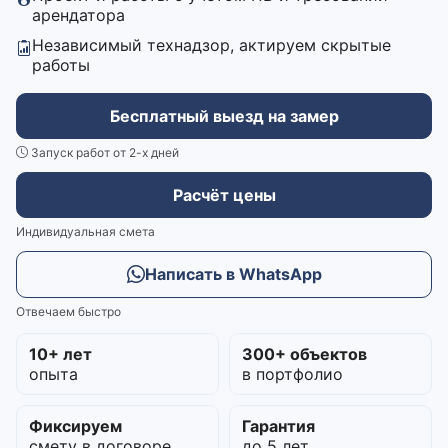
арендатора
Независимый технадзор, актируем скрытые
работы
Бесплатный выезд на замер
Запуск работ от 2-х дней
Расчёт цены
Индивидуальная смета
Написать в WhatsApp
Отвечаем быстро
10+ лет
300+ объектов
опыта
в портфолио
Фиксируем
Гарантия
смету в договоре
до 5 лет