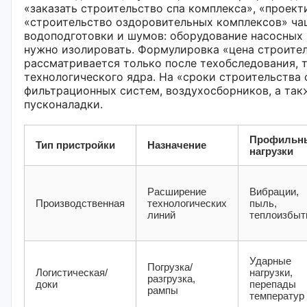
«заказать строительство спа комплекса», «проект
«строительство оздоровительных комплексов» ча
водоподготовки и шумов: оборудование насосных 
нужно изолировать. Формулировка «цена строител
рассматривается только после техобследования, 
технологического ядра. На «сроки строительства 
фильтрационных систем, воздухосборников, а так
пусконаладки.
Профильн
Тип пристройки
Назначение
нагрузки
Расширение
Вибрации,
Производственная
технологических
пыль,
линий
теплоизбыт
Ударные
Погрузка/
Логистическая/
нагрузки,
разгрузка,
доки
перепады
рампы
температур