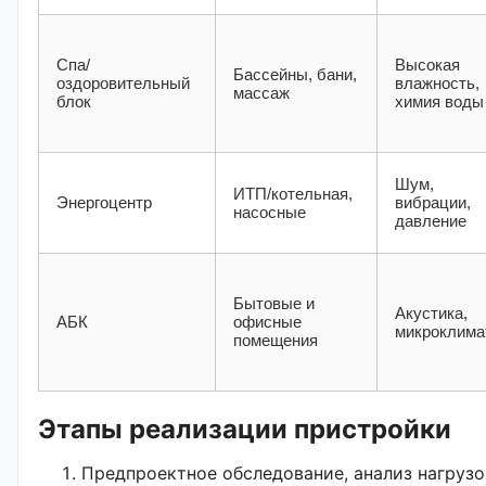
Спа/
Высокая
Бассейны, бани,
оздоровительный
влажность,
массаж
блок
химия воды
Шум,
ИТП/котельная,
Энергоцентр
вибрации,
насосные
давление
Бытовые и
Акустика,
АБК
офисные
микроклима
помещения
Этапы реализации пристройки
Предпроектное обследование, анализ нагрузо