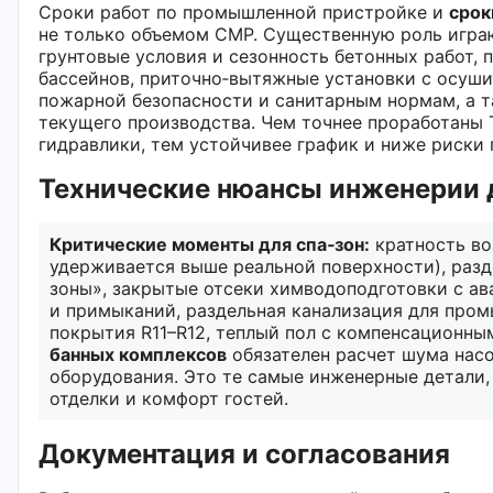
Сроки работ по промышленной пристройке и
срок
не только объемом СМР. Существенную роль игра
грунтовые условия и сезонность бетонных работ, 
бассейнов, приточно‑вытяжные установки с осуши
пожарной безопасности и санитарным нормам, а т
текущего производства. Чем точнее проработаны 
гидравлики, тем устойчивее график и ниже риски 
Технические нюансы инженерии 
Критические моменты для спа‑зон:
кратность во
удерживается выше реальной поверхности), раз
зоны», закрытые отсеки химводоподготовки с ав
и примыканий, раздельная канализация для про
покрытия R11–R12, теплый пол с компенсационн
банных комплексов
обязателен расчет шума нас
оборудования. Это те самые инженерные детали,
отделки и комфорт гостей.
Документация и согласования