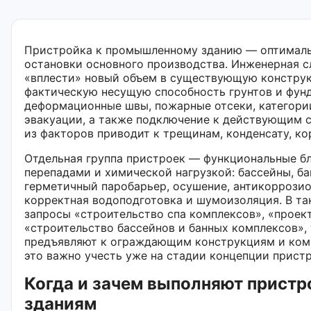
Пристройка к промышленному зданию — оптималь
остановки основного производства. Инженерная с
«вплести» новый объем в существующую конструк
фактическую несущую способность грунтов и фунд
деформационные швы, пожарные отсеки, категори
эвакуации, а также подключение к действующим с
из факторов приводит к трещинам, конденсату, ко
Отдельная группа пристроек — функциональные б
перепадами и химической нагрузкой: бассейны, ба
герметичный паробарьер, осушение, антикоррозио
корректная водоподготовка и шумоизоляция. В та
запросы «строительство спа комплексов», «проек
«строительство бассейнов и банных комплексов»,
предъявляют к ограждающим конструкциям и ко
это важно учесть уже на стадии концепции прист
Когда и зачем выполняют прист
зданиям