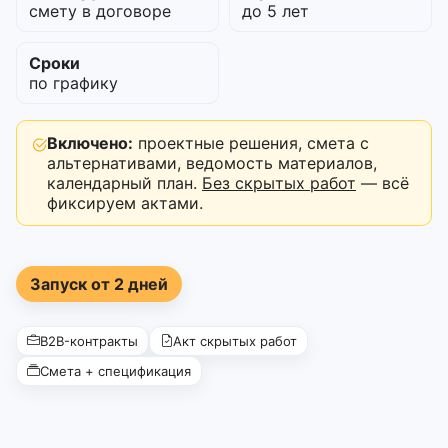
смету в договоре
до 5 лет
Сроки
по графику
Включено:
проектные решения, смета с
альтернативами, ведомость материалов,
календарный план.
Без скрытых работ
— всё
фиксируем актами.
Запуск от 2 дней
B2B-контракты
Акт скрытых работ
Смета + спецификация