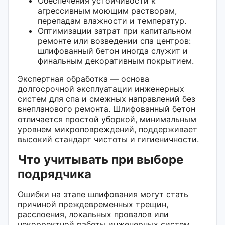
Обеспечения устойчивости к
агрессивным моющим растворам,
перепадам влажности и температур.
Оптимизации затрат при капитальном
ремонте или возведении спа центров:
шлифованный бетон иногда служит и
финальным декоративным покрытием.
Экспертная обработка — основа
долгосрочной эксплуатации инженерных
систем для спа и смежных направлений без
внепланового ремонта. Шлифованный бетон
отличается простой уборкой, минимальным
уровнем микроповреждений, поддерживает
высокий стандарт чистоты и гигиеничности.
Что учитывать при выборе
подрядчика
Ошибки на этапе шлифования могут стать
причиной преждевременных трещин,
расслоения, локальных провалов или
некорректной работы инженерных систем