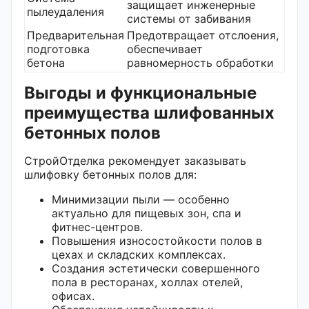
защищает инженерные
пылеудаления
системы от забивания
Предварительная
Предотвращает отслоения,
подготовка
обеспечивает
бетона
равномерность обработки
Выгоды и функциональные
преимущества шлифованных
бетонных полов
СтройОтделка рекомендует заказывать
шлифовку бетонных полов для:
Минимизации пыли — особенно
актуально для пищевых зон, спа и
фитнес-центров.
Повышения износостойкости полов в
цехах и складских комплексах.
Создания эстетически совершенного
пола в ресторанах, холлах отелей,
офисах.