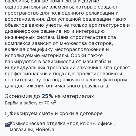
бассейны, банные комплексы и другие
оздоровительные элементы, которые создают
пространство для полноценного релаксации и
восстановления. Для успешной реализации таких
объектов важно учесть не только архитектурное и
дизайнерское решение, но и интеграцию
инженерных систем. Цена строительства спа
комплекса зависит от множества факторов,
включая специфику месторасположения и
используемые материалы. Сроки также
варьируются в зависимости от масштаба и
индивидуальных требований заказчика, что делает
профессиональный подход к проектированию и
строительству спа под ключ ключевым фактором
для достижения оптимального результата.
Экономия до
25%
на материалах
2
Берём в работу от 70 м
Фиксируем смету и сроки в договоре
Коммерческая отделка «под ключ»: офисы,
магазины, HoReCa