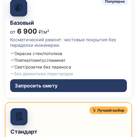
Популярно
Базовый
6 900
от
₽/м²
Косметический ремонт: чистовые покрытия без
переделки инженерии.
Окраска стен/потолков
Плитка/плинтус/ламинат
Свет/розетки без переноса
Без демонтажа перегородок
Запросить смету
Лучший выбор
Стандарт