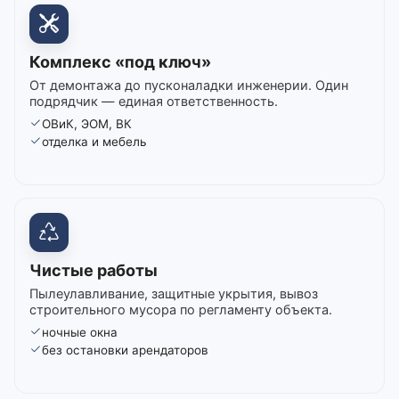
Комплекс «под ключ»
От демонтажа до пусконаладки инженерии. Один
подрядчик — единая ответственность.
ОВиК, ЭОМ, ВК
отделка и мебель
Чистые работы
Пылеулавливание, защитные укрытия, вывоз
строительного мусора по регламенту объекта.
ночные окна
без остановки арендаторов