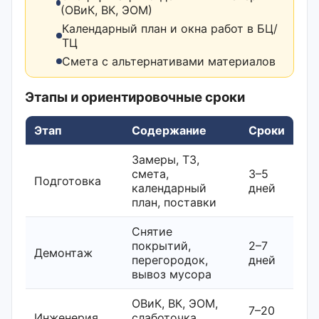
(ОВиК, ВК, ЭОМ)
Календарный план и окна работ в БЦ/
ТЦ
Смета с альтернативами материалов
Этапы и ориентировочные сроки
Этап
Содержание
Сроки
Замеры, ТЗ,
смета,
3–5
Подготовка
календарный
дней
план, поставки
Снятие
покрытий,
2–7
Демонтаж
перегородок,
дней
вывоз мусора
ОВиК, ВК, ЭОМ,
7–20
Инженерия
слаботочка,