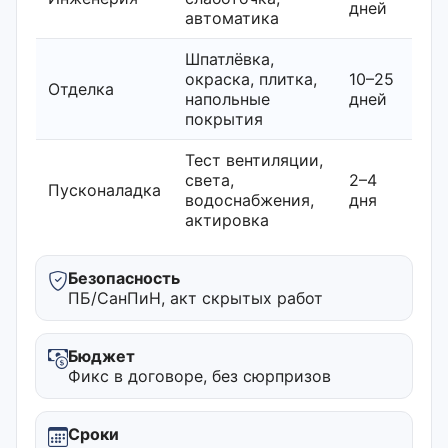
дней
автоматика
Шпатлёвка,
окраска, плитка,
10–25
Отделка
напольные
дней
покрытия
Тест вентиляции,
света,
2–4
Пусконаладка
водоснабжения,
дня
актировка
Безопасность
ПБ/СанПиН, акт скрытых работ
Бюджет
Фикс в договоре, без сюрпризов
Сроки