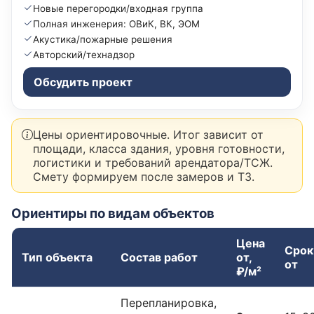
Новые перегородки/входная группа
Полная инженерия: ОВиК, ВК, ЭОМ
Акустика/пожарные решения
Авторский/технадзор
Обсудить проект
Цены ориентировочные. Итог зависит от
площади, класса здания, уровня готовности,
логистики и требований арендатора/ТСЖ.
Смету формируем после замеров и ТЗ.
Ориентиры по видам объектов
Цена
Срок
Тип объекта
Состав работ
от,
от
₽/м²
Перепланировка,