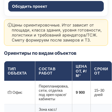
Обсудить проект
Цены ориентировочные. Итог зависит от
площади, класса здания, уровня готовности,
логистики и требований арендатора/ТСЖ.
Смету формируем после замеров и ТЗ.
Ориентиры по видам объектов
ЦЕНА
ТИП
СОСТАВ
СРОКИ
ОТ, ₽/
ОБЪЕКТА
РАБОТ
ОТ
М²
Перепланировка,
сети, отделка
15–30
Офис
9 900
под open-space/
дней
кабинеты
Зона касс/