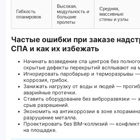
Высокая,
Средняя,
Гибкость
модульность и
массивные
планировок
большие
стены и узлы
пролеты
Частые ошибки при заказе надст
СПА и как их избежать
Начинать возведение спа центров без полног
скрытые дефекты перекрытий всплывают на 
Игнорировать паробарьер и терморазрывы — 
коррозия, грибок.
Занижать нагрузку от воды и людей — проги
аварийные протечки.
Ставить оборудование без виброразвязки — 
срыв разрешений.
Экономить на антикоррозии в зоне хлорамин
разрушение металла.
Проектировать без BIM-коллизий — конфликт
на площадке.