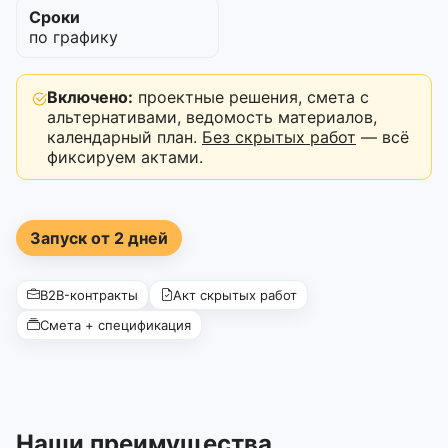
Сроки
по графику
Включено:
проектные решения, смета с
альтернативами, ведомость материалов,
календарный план.
Без скрытых работ
— всё
фиксируем актами.
Запуск от 2 дней
B2B-контракты
Акт скрытых работ
Смета + спецификация
Наши преимущества