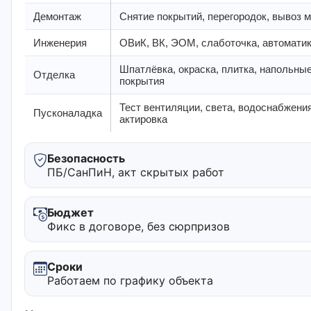
Демонтаж
Снятие покрытий, перегородок, вывоз 
Инженерия
ОВиК, ВК, ЭОМ, слаботочка, автомати
Шпатлёвка, окраска, плитка, напольны
Отделка
покрытия
Тест вентиляции, света, водоснабжения
Пусконаладка
актировка
Безопасность
ПБ/СанПиН, акт скрытых работ
Бюджет
Фикс в договоре, без сюрпризов
Сроки
Работаем по графику объекта