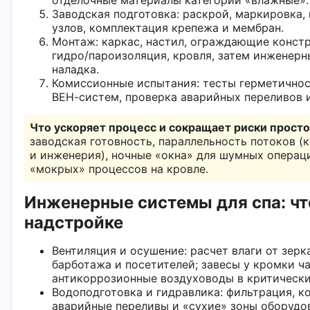
Заводская подготовка: раскрой, маркировка,
узлов, комплектация крепежа и мембран.
Монтаж: каркас, настил, ограждающие констр
гидро/пароизоляция, кровля, затем инженерн
наладка.
Комиссионные испытания: тесты герметичнос
ВЕН-систем, проверка аварийных переливов 
Что ускоряет процесс и сокращает риски просто
заводская готовность, параллельность потоков (
и инженерия), ночные «окна» для шумных операц
«мокрых» процессов на кровле.
Инженерные системы для спа: чт
надстройке
Вентиляция и осушение: расчет влаги от зерк
барботажа и посетителей; завесы у кромки ч
антикоррозионные воздуховоды в критически
Водоподготовка и гидравлика: фильтрация, ко
аварийные переливы и «сухие» зоны оборудо