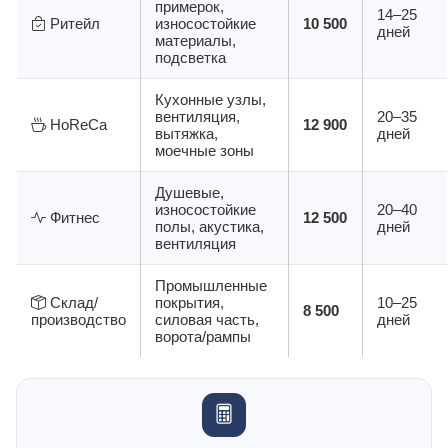
примерок,
14–25
Ритейл
износостойкие
10 500
дней
материалы,
подсветка
Кухонные узлы,
вентиляция,
20–35
HoReCa
12 900
вытяжка,
дней
моечные зоны
Душевые,
износостойкие
20–40
Фитнес
12 500
полы, акустика,
дней
вентиляция
Промышленные
Склад/
покрытия,
10–25
8 500
производство
силовая часть,
дней
ворота/рампы