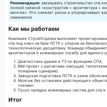
Рекомендация:
заказывать строительство спа ко
полной связкой «конструктив + архитектура + и
монтаж». Это снижает риски и упорядочивает в
смежников.
Как мы работаем
Компания СтройОтделка выполняет проектировани
спа под ключ на базе ЛСТК с упором на безопаснос
технологическую дисциплину. Команда объединяет
архитекторов и инженерную службу для единого р
Диагностика здания и ТЗ по функциям СПА.
BIM-проект с расчетами (несущая, теплотехни
пожарные сценарии).
Заводская подготовка ЛСТК и узлов оболочки
Монтаж без остановки действующего объекта
«окнам».
Пуско-наладка инженерных систем для спа и 
Итог