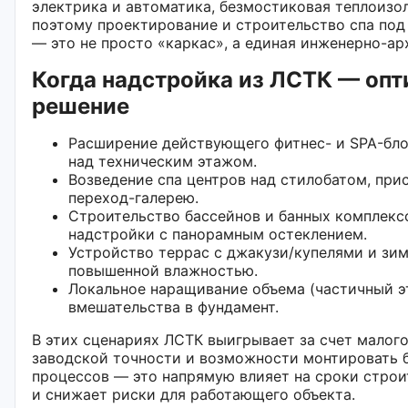
электрика и автоматика, безмостиковая теплоизо
поэтому проектирование и строительство спа под
— это не просто «каркас», а единая инженерно-ар
Когда надстройка из ЛСТК — оп
решение
Расширение действующего фитнес- и SPA-бло
над техническим этажом.
Возведение спа центров над стилобатом, при
переход-галерею.
Строительство бассейнов и банных комплексо
надстройки с панорамным остеклением.
Устройство террас с джакузи/купелями и зим
повышенной влажностью.
Локальное наращивание объема (частичный э
вмешательства в фундамент.
В этих сценариях ЛСТК выигрывает за счет малого
заводской точности и возможности монтировать 
процессов — это напрямую влияет на сроки строи
и снижает риски для работающего объекта.