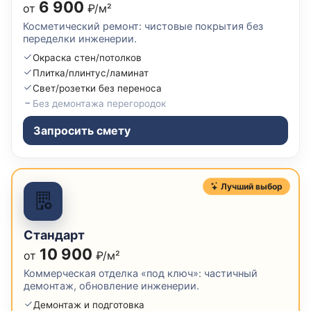
6 900
от
₽/м²
Косметический ремонт: чистовые покрытия без
переделки инженерии.
Окраска стен/потолков
Плитка/плинтус/ламинат
Свет/розетки без переноса
Без демонтажа перегородок
Запросить смету
Лучший выбор
Стандарт
10 900
от
₽/м²
Коммерческая отделка «под ключ»: частичный
демонтаж, обновление инженерии.
Демонтаж и подготовка