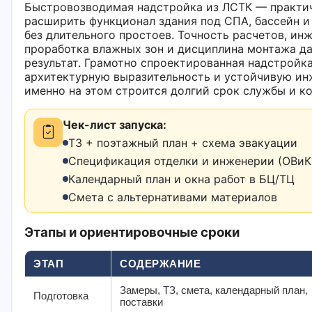
Быстровозводимая надстройка из ЛСТК — практи
расширить функционал здания под СПА, бассейн и
без длительного простоев. Точность расчетов, ин
проработка влажных зон и дисциплина монтажа д
результат. Грамотно спроектированная надстройк
архитектурную выразительность и устойчивую и
именно на этом строится долгий срок службы и к
Чек-лист запуска:
ТЗ + поэтажный план + схема эвакуации
Спецификация отделки и инженерии (ОВиК,
Календарный план и окна работ в БЦ/ТЦ
Смета с альтернативами материалов
Этапы и ориентировочные сроки
ЭТАП
СОДЕРЖАНИЕ
Замеры, ТЗ, смета, календарный план,
Подготовка
поставки