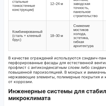
стальные
12–24 м
заводская
тонкостенные
точность,
конструкции)
панельное
строительство
Снижение
мостиков
Комбинированный
холода,
(сталь + клееный
18–30 м
эстетика,
брус)
гибкая
архитектура
В качестве ограждений используются сэндвич-пан
перфорированные фасады для естественной венти
профлист с антиконденсатным слоем либо сэндвич
повышенной пароизоляцией. В мокрых и аммиачн
нержавеющие элементы, полимерные покрытия и 
от коррозии.
Инженерные системы для стабил
микроклимата