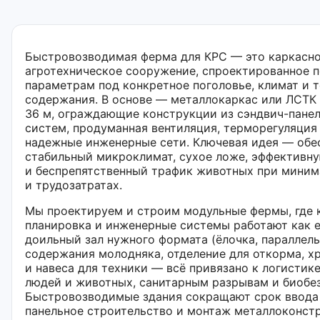
Быстровозводимая ферма для КРС — это каркасн
агротехническое сооружение, спроектированное 
параметрам под конкретное поголовье, климат и 
содержания. В основе — металлокаркас или ЛСТК 
36 м, ограждающие конструкции из сэндвич-панел
систем, продуманная вентиляция, терморегуляция
надежные инженерные сети. Ключевая идея — обе
стабильный микроклимат, сухое ложе, эффективн
и беспрепятственный трафик животных при миним
и трудозатратах.
Мы проектируем и строим модульные фермы, где 
планировка и инженерные системы работают как е
доильный зал нужного формата (ёлочка, параллель,
содержания молодняка, отделение для откорма, 
и навеса для техники — всё привязано к логистик
людей и животных, санитарным разрывам и биобе
Быстровозводимые здания сокращают срок ввода 
панельное строительство и монтаж металлоконст