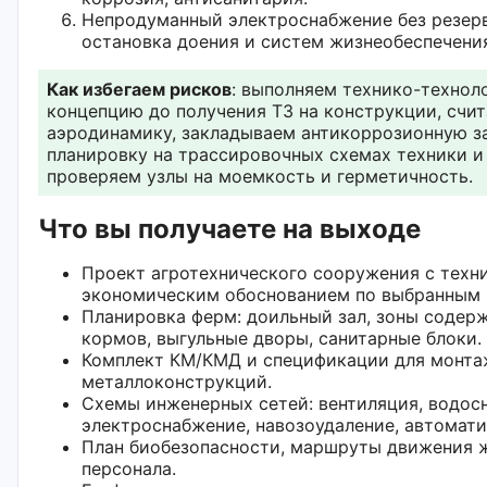
Непродуманный электроснабжение без резер
остановка доения и систем жизнеобеспечени
Как избегаем рисков
: выполняем технико-технол
концепцию до получения ТЗ на конструкции, счи
аэродинамику, закладываем антикоррозионную з
планировку на трассировочных схемах техники и
проверяем узлы на моемкость и герметичность.
Что вы получаете на выходе
Проект агротехнического сооружения с техн
экономическим обоснованием по выбранным 
Планировка ферм: доильный зал, зоны содер
кормов, выгульные дворы, санитарные блоки.
Комплект КМ/КМД и спецификации для монта
металлоконструкций.
Схемы инженерных сетей: вентиляция, водос
электроснабжение, навозоудаление, автомати
План биобезопасности, маршруты движения 
персонала.