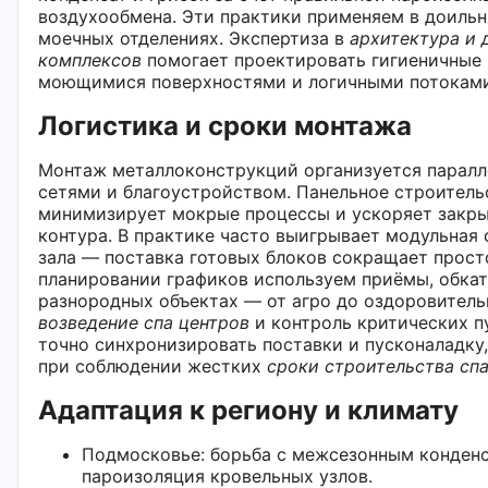
воздухообмена. Эти практики применяем в доильн
моечных отделениях. Экспертиза в
архитектура и 
комплексов
помогает проектировать гигиеничные
моющимися поверхностями и логичными потоками
Логистика и сроки монтажа
Монтаж металлоконструкций организуется паралл
сетями и благоустройством. Панельное строитель
минимизирует мокрые процессы и ускоряет закры
контура. В практике часто выигрывает модульная
зала — поставка готовых блоков сокращает прост
планировании графиков используем приёмы, обкат
разнородных объектах — от агро до оздоровитель
возведение спа центров
и контроль критических п
точно синхронизировать поставки и пусконаладку,
при соблюдении жестких
сроки строительства спа
Адаптация к региону и климату
Подмосковье: борьба с межсезонным конденс
пароизоляция кровельных узлов.