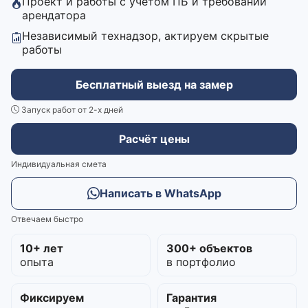
Проект и работы с учётом ПБ и требований
арендатора
Независимый технадзор, актируем скрытые
работы
Бесплатный выезд на замер
Запуск работ от 2-х дней
Расчёт цены
Индивидуальная смета
Написать в WhatsApp
Отвечаем быстро
10+ лет
300+ объектов
опыта
в портфолио
Фиксируем
Гарантия