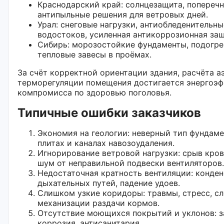
Краснодарский край: солнцезащита, поперечн
антипыльные решения для ветровых дней.
Урал: снеговые нагрузки, антиобледенительны
водостоков, усиленная антикоррозионная защ
Сибирь: морозостойкие фундаменты, подогрев
тепловые завесы в проёмах.
За счёт корректной ориентации здания, расчёта 
терморегуляции помещения достигается энергоэф
компромисса по здоровью поголовья.
Типичные ошибки заказчиков
Экономия на геологии: неверный тип фундаме
плитах и каналах навозоудаления.
Игнорирование ветровой нагрузки: срыв кров
шум от неправильной подвески вентиляторов.
Недостаточная кратность вентиляции: конден
дыхательных путей, падение удоев.
Слишком узкие коридоры: травмы, стресс, с
механизации раздачи кормов.
Отсутствие моющихся покрытий и уклонов: з
коррозия, антисанитария.