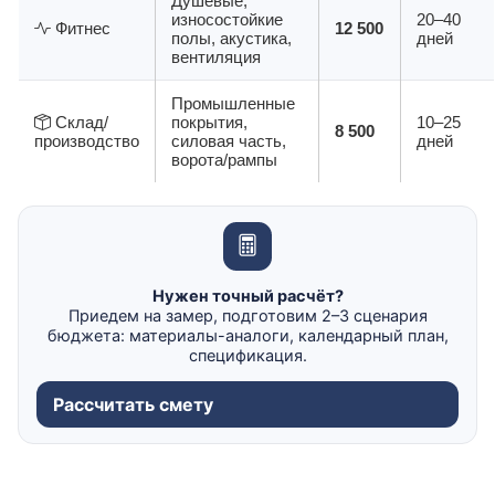
Душевые,
износостойкие
20–40
Фитнес
12 500
полы, акустика,
дней
вентиляция
Промышленные
Склад/
покрытия,
10–25
8 500
производство
силовая часть,
дней
ворота/рампы
Нужен точный расчёт?
Приедем на замер, подготовим 2–3 сценария
бюджета: материалы-аналоги, календарный план,
спецификация.
Рассчитать смету