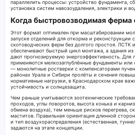
параллелить процессы: устройство фундамента, сб
установка систем навозоудаления, электрики и в
Когда быстровозводимая ферма 
Этот формат оптимален при масштабировании мо
запуске отделений для откорма и реконструкции
скотоводческих ферм без долгого простоя. ЛСТК и
обеспечивают быстрый цикл монтажа, а здания из
дают прогнозируемую энергоэффективность. Для л
применяются мелкозаглублённые фундаменты или 
— монолитные ростверки с компенсаторами пучен
районах Урала и Сибири пролёты и сечения повы
нормативные нагрузки, в Краснодарском крае важ
устойчивость и солнцезащита.
Чем раньше учитываются зоотехнические требова
проходов, углы поворотов, высота конька и карниз
обмена воздуха), тем меньше рисков перегрева, ск
маститов. Правильная ориентация длинной сторон
и тип воздухораспределения (естественная, туннел
задаются на этапе концепции.