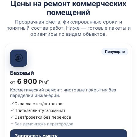
Цены на ремонт коммерческих
помещений
Прозрачная смета, фиксированные сроки и
понятный состав работ. Ниже — готовые пакеты и
ориентиры по видам объектов.
Популярно
Базовый
6 900
от
₽/м²
Косметический ремонт: чистовые покрытия без
переделки инженерии.
Окраска стен/потолков
Плитка/плинтус/ламинат
Свет/розетки без переноса
Без демонтажа перегородок
Запросить смету