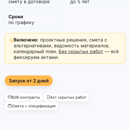
смету в договоре
до 5 лет
Сроки
по графику
Включено:
проектные решения, смета с
альтернативами, ведомость материалов,
календарный план.
Без скрытых работ
— всё
фиксируем актами.
Запуск от 2 дней
B2B-контракты
Акт скрытых работ
Смета + спецификация