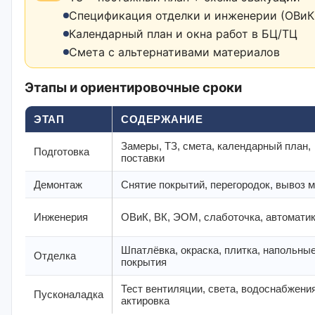
Спецификация отделки и инженерии (ОВиК,
Календарный план и окна работ в БЦ/ТЦ
Смета с альтернативами материалов
Этапы и ориентировочные сроки
ЭТАП
СОДЕРЖАНИЕ
Замеры, ТЗ, смета, календарный план,
Подготовка
поставки
Демонтаж
Снятие покрытий, перегородок, вывоз 
Инженерия
ОВиК, ВК, ЭОМ, слаботочка, автомати
Шпатлёвка, окраска, плитка, напольны
Отделка
покрытия
Тест вентиляции, света, водоснабжения
Пусконаладка
актировка