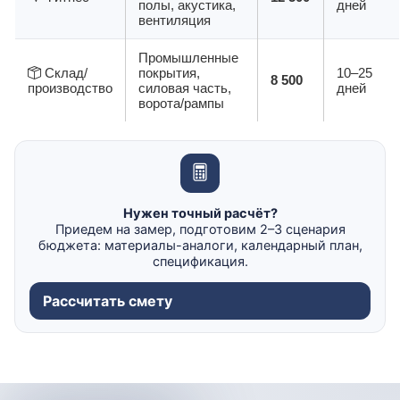
полы, акустика,
дней
вентиляция
Промышленные
Склад/
покрытия,
10–25
8 500
производство
силовая часть,
дней
ворота/рампы
Нужен точный расчёт?
Приедем на замер, подготовим 2–3 сценария
бюджета: материалы-аналоги, календарный план,
спецификация.
Рассчитать смету