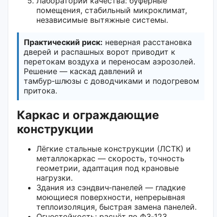
Лаборатории качества: буферные
помещения, стабильный микроклимат,
независимые вытяжные системы.
Практический риск:
неверная расстановка
дверей и распашных ворот приводит к
перетокам воздуха и переносам аэрозолей.
Решение — каскад давлений и
тамбур‑шлюзы с доводчиками и подогревом
притока.
Каркас и ограждающие
конструкции
Лёгкие стальные конструкции (ЛСТК) и
металлокаркас — скорость, точность
геометрии, адаптация под крановые
нагрузки.
Здания из сэндвич‑панелей — гладкие
моющиеся поверхности, непрерывная
теплоизоляция, быстрая замена панелей.
Огнестойкость: расчёт по ФЗ‑123,