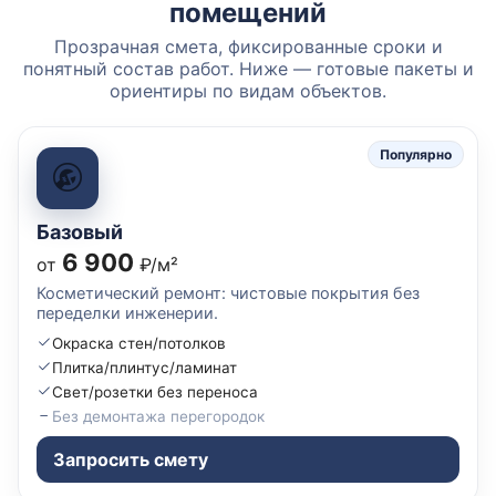
помещений
Прозрачная смета, фиксированные сроки и
понятный состав работ. Ниже — готовые пакеты и
ориентиры по видам объектов.
Популярно
Базовый
6 900
от
₽/м²
Косметический ремонт: чистовые покрытия без
переделки инженерии.
Окраска стен/потолков
Плитка/плинтус/ламинат
Свет/розетки без переноса
Без демонтажа перегородок
Запросить смету