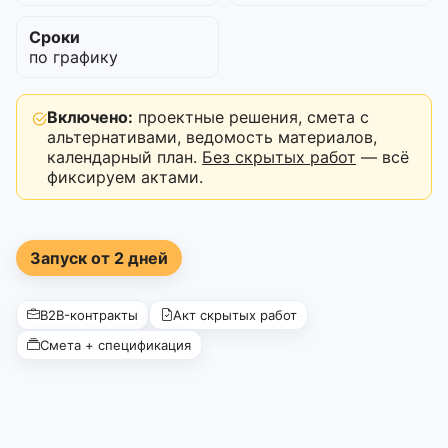
Сроки
по графику
Включено:
проектные решения, смета с
альтернативами, ведомость материалов,
календарный план.
Без скрытых работ
— всё
фиксируем актами.
Запуск от 2 дней
B2B-контракты
Акт скрытых работ
Смета + спецификация