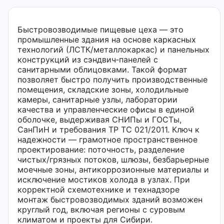
Быстровозводимые пищевые цеха — это
промышленные здания на основе каркасных
технологий (ЛСТК/металлокаркас) и панельных
конструкций из сэндвич‑панелей с
санитарными облицовками. Такой формат
позволяет быстро получить производственные
помещения, складские зоны, холодильные
камеры, санитарные узлы, лаборатории
качества и управленческие офисы в единой
оболочке, выдерживая СНИПы и ГОСТы,
СанПиН и требования ТР ТС 021/2011. Ключ к
надежности — грамотное пространственное
проектирование: поточность, разделение
чистых/грязных потоков, шлюзы, безбарьерные
моечные зоны, антикоррозионные материалы и
исключение мостиков холода в узлах. При
корректной схемотехнике и технадзоре
монтаж быстровозводимых зданий возможен
круглый год, включая регионы с суровым
климатом и проекты для Сибири.