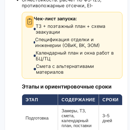
противопожарные отсечки, EI‑
Чек-лист запуска:
ТЗ + поэтажный план + схема
эвакуации
Спецификация отделки и
инженерии (ОВиК, ВК, ЭОМ)
Календарный план и окна работ в
БЦ/ТЦ
Смета с альтернативами
материалов
Этапы и ориентировочные сроки
ЭТАП
СОДЕРЖАНИЕ
СРОКИ
Замеры, ТЗ,
смета,
3–5
Подготовка
календарный
дней
план, поставки