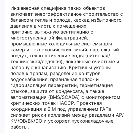
Инженерная специфика таких объектов
включает энергоэффективное строительство с
балансом тепла и холода, каскад избыточного
давления в чистых помещениях,
приточно‑вытяжную вентиляцию с
многоступенчатой фильтрацией,
промышленные холодильные системы для
камер и технологических линий, пар, сжатый
воздух, технологические воды (питьевая/
техническая/ледяная), локальные очистные и
напорную канализацию. Критичны уклоны
полов к трапам, разделение контуров
водоснабжения, правильная тепло‑ и
гидроизоляция перекрытий, герметизация
стыков, защита от конденсата, а также
автоматизация (BMS/SCADA) с мониторингом
критических точек HACCP. Проектная
координация в BIM под управлением ГАПа
снижает риски коллизий между разделами АР/
КМ/ОВ/ВК/ЭО и ускоряет пусконаладочные
работы.