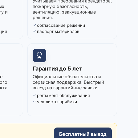
Учитываем требования арендатора,
ых
пожарную безопасность,
ту и
вентиляцию, эвакуационные
решения.
согласование решений
ция
паспорт материалов
Гарантия до 5 лет
е
Официальные обязательства и
ого
сервисная поддержка. Быстрый
кта.
выезд на гарантийные заявки.
регламент обслуживания
в
чек-листы приёмки
Бесплатный выезд