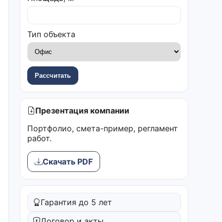
Тип объекта
Рассчитать
Презентация компании
Портфолио, смета-пример, регламент
работ.
Скачать PDF
Гарантия до 5 лет
Договор и акты