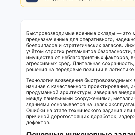
Быстровозводимые военные склады — это м
предназначенные для оперативного, надежн
боеприпасов и стратегических запасов. Ин
учётом строгих регламентов безопасности,
имущества от неблагоприятных факторов, в
агрессивных сред. Длительная сохранность
решения на передовые позиции в логистике 
Технология возведения быстровозводимых в
начиная с качественного проектирования, 
продуманной архитектуры, завершая внедр
между панельными сооружениями, металли
зданиями основывается на целях эксплуатац
Ошибки на этапе технического задания или
причиной дорогостоящих доработок, задерж
дефектов.
Основные инженерные задач