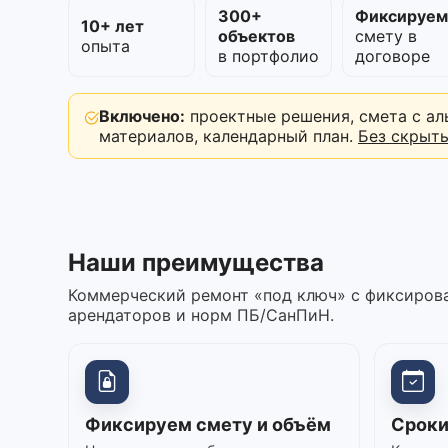
300+
Фиксируе
10+ лет
объектов
смету в
опыта
в портфолио
договоре
Включено:
проектные решения, смета с ал
материалов, календарный план.
Без скрыт
Наши преимущества
Коммерческий ремонт «под ключ» с фиксирова
арендаторов и норм ПБ/СанПиН.
Фиксируем смету и объём
Сроки