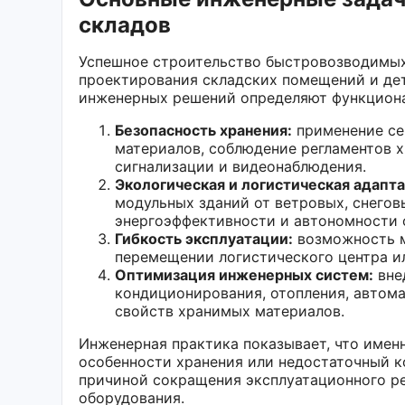
складов
Успешное строительство быстровозводимых
проектирования складских помещений и дет
инженерных решений определяют функциона
Безопасность хранения:
применение се
материалов, соблюдение регламентов х
сигнализации и видеонаблюдения.
Экологическая и логистическая адапта
модульных зданий от ветровых, снегов
энергоэффективности и автономности 
Гибкость эксплуатации:
возможность м
перемещении логистического центра ил
Оптимизация инженерных систем:
вне
кондиционирования, отопления, автом
свойств хранимых материалов.
Инженерная практика показывает, что имен
особенности хранения или недостаточный 
причиной сокращения эксплуатационного ре
оборудования.