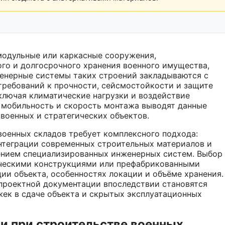
одульные или каркасные сооружения,
ого и долгосрочного хранения военного имущества,
женерные системы таких строений закладываются с
 требований к прочности, сейсмостойкости и защите
ключая климатические нагрузки и воздействие
, мобильность и скорость монтажа выводят данные
военных и стратегических объектов.
оенных складов требует комплексного подхода:
интеграции современных строительных материалов и
ением специализированных инженерных систем. Выбор
ческими конструкциями или префабрикованными
ии объекта, особенностях локации и объёме хранения.
 проектной документации впоследствии становятся
ек в сдаче объекта и скрытых эксплуатационных
и при строительстве военных