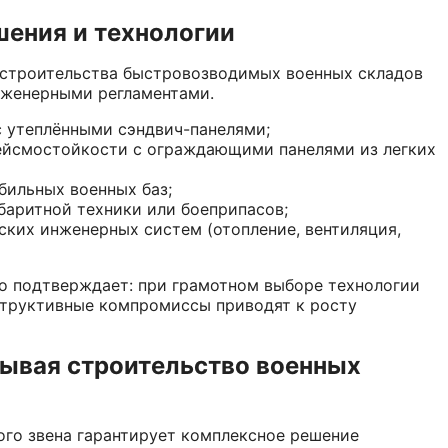
ения и технологии
 строительства быстровозводимых военных складов
нженерными регламентами.
с утеплёнными сэндвич-панелями;
ейсмостойкости с ограждающими панелями из легких
ильных военных баз;
баритной техники или боеприпасов;
ких инженерных систем (отопление, вентиляция,
 подтверждает: при грамотном выборе технологии
нструктивные компромиссы приводят к росту
зывая строительство военных
ого звена гарантирует комплексное решение