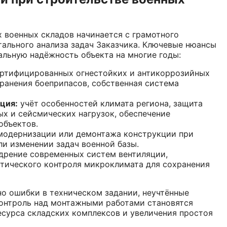
 военных складов начинается с грамотного
ального анализа задач Заказчика. Ключевые нюансы
льную надёжность объекта на многие годы:
ртифицированных огнестойких и антикоррозийных
ранения боеприпасов, собственная система
ция:
учёт особенностей климата региона, защита
ых и сейсмических нагрузок, обеспечение
объектов.
одернизации или демонтажа конструкции при
и изменении задач военной базы.
дрение современных систем вентиляции,
атического контроля микроклимата для сохранения
но ошибки в техническом задании, неучтённые
контроль над монтажными работами становятся
сурса складских комплексов и увеличения простоя