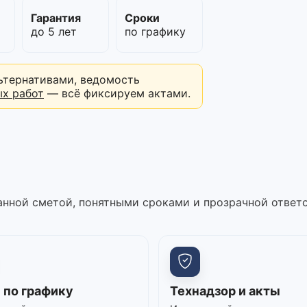
м
Гарантия
Сроки
до 5 лет
по графику
ьтернативами, ведомость
ых работ
— всё фиксируем актами.
нной сметой, понятными сроками и прозрачной ответ
 по графику
Технадзор и акты