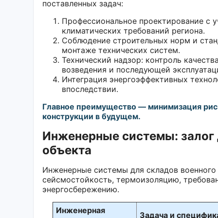
поставленных задач:
Профессиональное проектирование с у
климатических требований региона.
Соблюдение строительных норм и стан
монтаже технических систем.
Технический надзор: контроль качеств
возведения и последующей эксплуатац
Интеграция энергоэффективных техноло
впоследствии.
Главное преимущество — минимизация риск
конструкции в будущем.
Инженерные системы: залог 
объекта
Инженерные системы для складов военного 
сейсмостойкость, термоизоляцию, требован
энергосбережению.
Инженерная
Задача и специфик