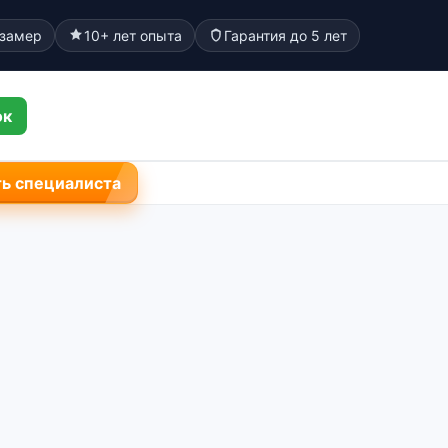
 замер
10+ лет опыта
Гарантия до 5 лет
ок
ь специалиста