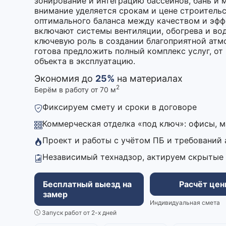
зонирование и интеграцию бассейнов, бань и 
внимание уделяется срокам и цене строительс
оптимального баланса между качеством и эфф
включают системы вентиляции, обогрева и во
ключевую роль в создании благоприятной ат
готова предложить полный комплекс услуг, от
объекта в эксплуатацию.
Экономия до
25%
на материалах
2
Берём в работу от 70 м
Фиксируем смету и сроки в договоре
Коммерческая отделка «под ключ»: офисы, 
Проект и работы с учётом ПБ и требований
Независимый технадзор, актируем скрытые
Бесплатный выезд на
Расчёт це
замер
Индивидуальная смета
Запуск работ от 2-х дней