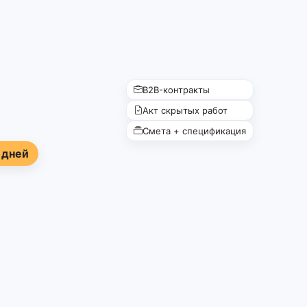
B2B-контракты
Акт скрытых работ
Смета + спецификация
 дней