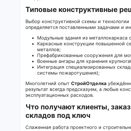
Типовые конструктивные реш
Выбор конструктивной схемы и технологии
определяется поставленными задачами и и
Модульные здания из металлокаркаса 
Каркасные конструкции повышенной с
металлов;
Префабрикованные сооружения для моб
Военные ангары для хранения крупнога
Интеграция специализированных складс
системы пожаротушения);
Многолетний опыт
СтройОтделка
убеждённо
результат всегда предсказуем, а любые ко
эксплуатационных расходов.
Что получают клиенты, зака
складов под ключ
Слаженная работа проектного и строительн