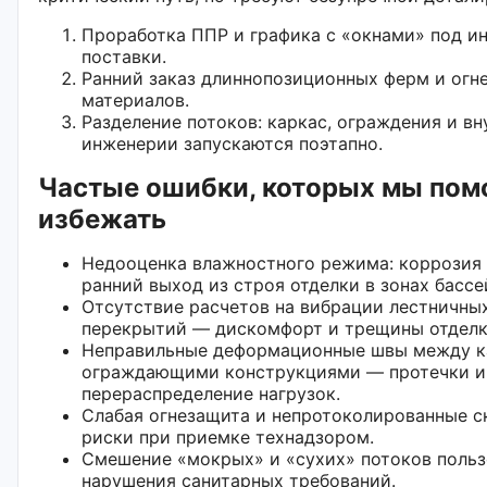
Проработка ППР и графика с «окнами» под и
поставки.
Ранний заказ длиннопозиционных ферм и огн
материалов.
Разделение потоков: каркас, ограждения и в
инженерии запускаются поэтапно.
Частые ошибки, которых мы пом
избежать
Недооценка влажностного режима: коррозия 
ранний выход из строя отделки в зонах бассе
Отсутствие расчетов на вибрации лестничны
перекрытий — дискомфорт и трещины отделк
Неправильные деформационные швы между к
ограждающими конструкциями — протечки и
перераспределение нагрузок.
Слабая огнезащита и непротоколированные 
риски при приемке технадзором.
Смешение «мокрых» и «сухих» потоков поль
нарушения санитарных требований.