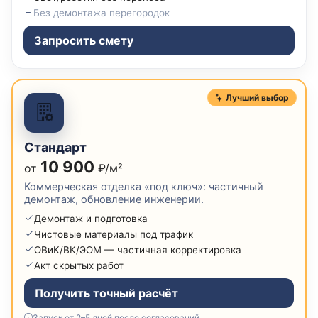
Без демонтажа перегородок
Запросить смету
Лучший выбор
Стандарт
10 900
от
₽/м²
Коммерческая отделка «под ключ»: частичный
демонтаж, обновление инженерии.
Демонтаж и подготовка
Чистовые материалы под трафик
ОВиК/ВК/ЭОМ — частичная корректировка
Акт скрытых работ
Получить точный расчёт
Запуск от 2–5 дней после согласований