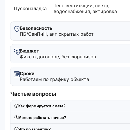
Тест вентиляции, света,
Пусконаладка
водоснабжения, актировка
Безопасность
ПБ/СанПиН, акт скрытых работ
Бюджет
Фикс в договоре, без сюрпризов
Сроки
Работаем по графику объекта
Частые вопросы
Как формируется смета?
Можете работать ночью?
Что по гарантии?