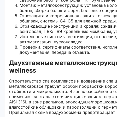
Монтаж металлоконструкций: установка коло
болты, сборка балок и ферм, болтовые соедин
Огнезащита и коррозионная защита: огнезащи
обшивки, системы C4–C5 для влажной среды.
Ограждающие конструкции и кровля: сэндвич
вентфасад, ПВХ/ПВЭ кровельные мембраны, у
Инженерные системы: вентиляция, отопление,
автоматизация, пусконаладка.
Проверки, сертификаты соответствия, испол
документация, передача объекта.
Двухэтажные металлоконструкци
wellness
Строительство спа комплексов и возведение спа ц
металлокаркасе требует особой проработки корр
стойкости и микроклимата. В зонах бассейнов и 
применяются сталь с горячим цинкованием, нерж
AISI 316L в зоне распылов, эпоксидные/порошковы
влагостойкие облицовки и пароизоляции с герме
Правильная схема воздухообмена предотвращает 