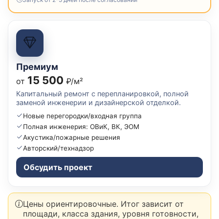
Премиум
15 500
от
₽/м²
Капитальный ремонт с перепланировкой, полной
заменой инженерии и дизайнерской отделкой.
Новые перегородки/входная группа
Полная инженерия: ОВиК, ВК, ЭОМ
Акустика/пожарные решения
Авторский/технадзор
Обсудить проект
Цены ориентировочные. Итог зависит от
площади, класса здания, уровня готовности,