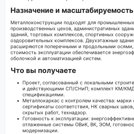
Назначение и масштабируемость
Металлоконструкции подходят для промышленных
производственных цехов, административных здан
зданий, торговых комплексов, спортивных сооруж
оздоровительных комплексов. Двухэтажные здани
расширяются поперечными и продольными осями, 
стоимость эксплуатации обеспечивается энергоэ
оболочкой и автоматизацией систем.
Что вы получаете
Проект, согласованный с локальными строи
и действующими СП/СНиП; комплект КМ/КМД
спецификациями.
Металлокаркас с контролем качества: марки 
сертификаты соответствия, НК сварных швов
скрытых работ, технадзор.
Готовность к эксплуатации: энергоэффективн
отлаженные системы ОВиК, ВК, ЭОМ, готовно
модернизации.