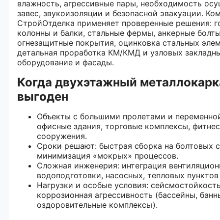
влажность, агрессивные пары, необходимость осу
завес, звукоизоляции и безопасной эвакуации. Ко
СтройОтделка применяет проверенные решения: г
колонны и балки, стальные фермы, анкерные болты
огнезащитные покрытия, оцинковка стальных элем
детальная проработка КМ/КМД и узловых закладн
оборудование и фасады.
Когда двухэтажный металлокарк
выгоден
Объекты с большими пролетами и переменной
офисные здания, торговые комплексы, фитнес
сооружения.
Сроки решают: быстрая сборка на болтовых 
минимизация «мокрых» процессов.
Сложная инженерия: интеграция вентиляцион
водоподготовки, насосных, тепловых пунктов
Нагрузки и особые условия: сейсмостойкост
коррозионная агрессивность (бассейны, банн
оздоровительные комплексы).