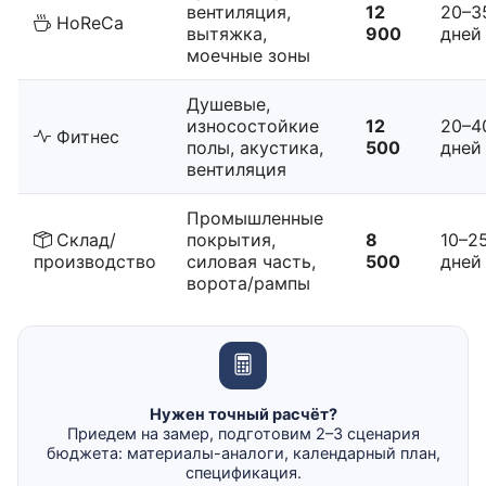
вентиляция,
12
20–3
HoReCa
вытяжка,
900
дней
моечные зоны
Душевые,
износостойкие
12
20–4
Фитнес
полы, акустика,
500
дней
вентиляция
Промышленные
Склад/
покрытия,
8
10–2
производство
силовая часть,
500
дней
ворота/рампы
Нужен точный расчёт?
Приедем на замер, подготовим 2–3 сценария
бюджета: материалы-аналоги, календарный план,
спецификация.