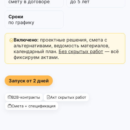
смету в договоре
до 5 лет
Сроки
по графику
Включено:
проектные решения, смета с
альтернативами, ведомость материалов,
календарный план.
Без скрытых работ
— всё
фиксируем актами.
Запуск от 2 дней
B2B-контракты
Акт скрытых работ
Смета + спецификация