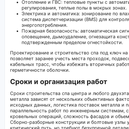
Отопление и ГВС: тепловые пункты с автомат
регулирования, теплые полы в мокрых зонах.
Электрика и автоматика: зонирование по влаж
система диспетчеризации (BMS) для контрол
энергопотребления.
Пожарная безопасность: автоматическая сигн
оповещение, дымоудаление, огнезащита конс
подтвержденным пределом огнестойкости.
Проектирование и строительство спа под ключ на
позволяет заранее учесть места проходок, подвес
кабельных трасс, чтобы избежать вторичных работ
герметичности оболочки.
Сроки и организация работ
Сроки строительства спа центра и любого двухэт
металла зависят от нескольких объективных факто
исходных данных, логистика поставок металла и п
параллельность работ по инженерным системам, 
кровельных операций, сложность фасадов и объем
Сборно-разборные конструкции и болтовые узлы 
критический путь, но требуют безупречной детал