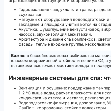
ограждающих конструкциях и коррозию узлов.
Гидроизоляция чаш, уклоны и трапы, разделе
«сухих» зон.
Нагрузки от оборудования водоподготовки и
закладные и площадки учитываются на стади
Акустика: шумоглушение вентустановок, виб
насосов, звукоизоляция межэтажий.
Архитектура и дизайн спа комплексов: свето
фасады, теплые входные группы, нескользкие 
Важно:
в бассейновых зонах выбираются материа
классом коррозионной стойкости не ниже C4, а 
вставками исключают мостики холода и последу
Инженерные системы для спа: чт
Вентиляция и осушение: поддержание темпер
1–2 °C выше воды, расчет влажности для иск
конденсата на стекле и металле, рекуперация
Водоподготовка: фильтрация, дозирование, У
СанПиН, коррозионно-стойкие коллекторы.