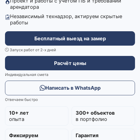
Проект и работы с учётом ПБ и требований
арендатора
Независимый технадзор, актируем скрытые
работы
Бесплатный выезд на замер
Запуск работ от 2-х дней
Расчёт цены
Индивидуальная смета
Написать в WhatsApp
Отвечаем быстро
10+ лет
300+ объектов
опыта
в портфолио
Фиксируем
Гарантия