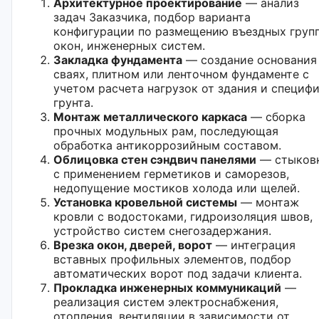
Архитектурное проектирование
— анализ
задач Заказчика, подбор варианта
конфигурации по размещению въездных групп
окон, инженерных систем.
Закладка фундамента
— создание основания
сваях, плитном или ленточном фундаменте с
учетом расчета нагрузок от здания и специф
грунта.
Монтаж металлического каркаса
— сборка
прочных модульных рам, последующая
обработка антикоррозийным составом.
Облицовка стен сэндвич панелями
— стыков
с применением герметиков и саморезов,
недопущение мостиков холода или щелей.
Установка кровельной системы
— монтаж
кровли с водостоками, гидроизоляция швов,
устройство систем снегозадержания.
Врезка окон, дверей, ворот
— интеграция
вставных профильных элементов, подбор
автоматических ворот под задачи клиента.
Прокладка инженерных коммуникаций
—
реализация систем электроснабжения,
отопления, вентиляции в зависимости от