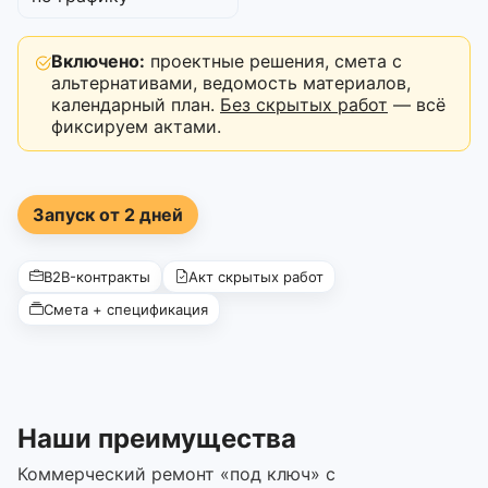
Включено:
проектные решения, смета с
альтернативами, ведомость материалов,
календарный план.
Без скрытых работ
— всё
фиксируем актами.
Запуск от 2 дней
B2B-контракты
Акт скрытых работ
Смета + спецификация
Наши преимущества
Коммерческий ремонт «под ключ» с