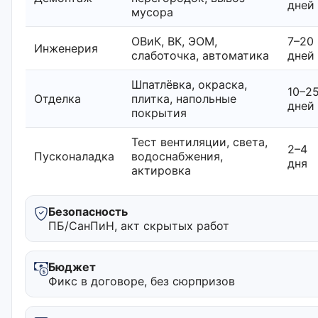
дней
мусора
ОВиК, ВК, ЭОМ,
7–20
Инженерия
слаботочка, автоматика
дней
Шпатлёвка, окраска,
10–2
Отделка
плитка, напольные
дней
покрытия
Тест вентиляции, света,
2–4
Пусконаладка
водоснабжения,
дня
актировка
Безопасность
ПБ/СанПиН, акт скрытых работ
Бюджет
Фикс в договоре, без сюрпризов