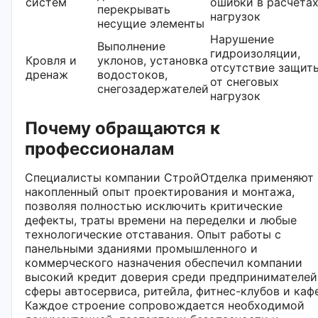
систем
ошибки в расчета
перекрывать
нагрузок
несущие элементы
Нарушение
Выполнение
гидроизоляции,
Кровля и
уклонов, установка
отсутствие защит
дренаж
водостоков,
от снеговых
снегозадержателей
нагрузок
Почему обращаются к
профессионалам
Специалисты компании СтройОтделка применяют
накопленный опыт проектирования и монтажа,
позволяя полностью исключить критические
дефекты, траты времени на переделки и любые
технологические отставания. Опыт работы с
панельными зданиями промышленного и
коммерческого назначения обеспечил компании
высокий кредит доверия среди предпринимателей
сферы автосервиса, ритейла, фитнес-клубов и кафе
Каждое строение сопровождается необходимой