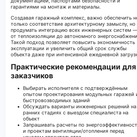
документацией, паспортами безопасности и
гарантиями на монтаж и материалы.
Создавая гаражный комплекс, важно обеспечить н
только соответствие архитектурному замыслу, но
продумать интеграцию всех инженерных систем 
от теплоизоляции до автономного энергоснабжени
Такой подход позволяет повысить экономичность
эксплуатации и увеличить общий срок службы
объекта даже при интенсивной ежедневной загруз
Практические рекомендации для
заказчиков
Выбирать исполнителя с подтверждённым
опытом проектирования модульных гаражей 
быстровозводимых зданий
Обсуждать варианты инженерных решений на
ранних стадиях с выездом специалиста на
объект
Запрашивать расчеты по энергоэффективнос
и проектам вентиляции/отопления перед
началом строительства