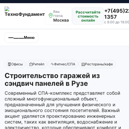
+7(495)2
Ваш
Рассчитайте
город
стоимость
1357
Москва
онлайн
с 9.00 до 19.0
Меню
Офисы
Ритейл
Фитнес/СПА
Рестораны/кафе
Строительство гаражей из
сэндвич панелей в Рузе
Современный СПА-комплекс представляет собой
сложный многофункциональный объект,
предназначенный для улучшения физического и
эмоционального состояния посетителей. Важный
акцент уделяется проектированию инженерных
систем, таких как вентиляция, водоснабжение и
электричество, которые обеспечивают комфорт и