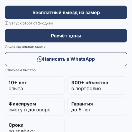
Бесплатный выезд на замер
Запуск работ от 2-х дней
Расчёт цены
Индивидуальная смета
Написать в WhatsApp
Отвечаем быстро
10+ лет
300+ объектов
опыта
в портфолио
Фиксируем
Гарантия
смету в договоре
до 5 лет
Сроки
по графику