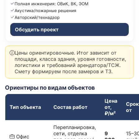
Полная инженерия: ОВиК, ВК, ЭОМ
Акустика/пожарные решения
Авторский/технадзор
Обсудить проект
Цены ориентировочные. Итог зависит от
площади, класса здания, уровня готовности,
логистики и требований арендатора/ТСЖ.
Смету формируем после замеров и ТЗ.
Ориентиры по видам объектов
Цена
Срок
Тип объекта
Состав работ
от,
от
₽/м²
Перепланировка,
сети, отделка
9
15–3
Офис