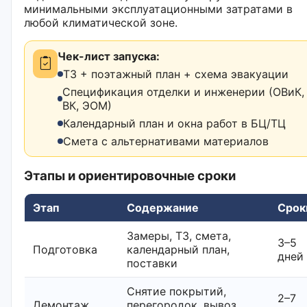
минимальными эксплуатационными затратами в
любой климатической зоне.
Чек-лист запуска:
ТЗ + поэтажный план + схема эвакуации
Спецификация отделки и инженерии (ОВиК,
ВК, ЭОМ)
Календарный план и окна работ в БЦ/ТЦ
Смета с альтернативами материалов
Этапы и ориентировочные сроки
Этап
Содержание
Срок
Замеры, ТЗ, смета,
3–5
Подготовка
календарный план,
дней
поставки
Снятие покрытий,
2–7
Демонтаж
перегородок, вывоз