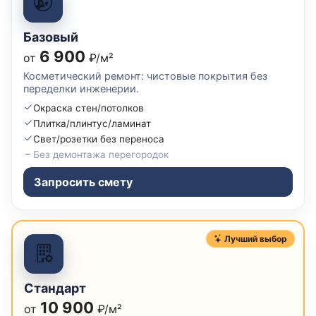
Базовый
6 900
от
₽/м²
Косметический ремонт: чистовые покрытия без
переделки инженерии.
Окраска стен/потолков
Плитка/плинтус/ламинат
Свет/розетки без переноса
Без демонтажа перегородок
Запросить смету
Лучший выбор
Стандарт
10 900
от
₽/м²