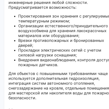
инженерные решения любой сложности.
Предусматривается возможность:
Проектирования зон хранения с регулируемы
температурным режимом;
Организации естественного/принудительного
воздухообмена для хранения лакокрасочных
материалов или оборудования;
Врезки противопожарных и бронированных
дверей;
Прокладки электрических сетей с учетом
силовой нагрузки оснащения;
Внедрения видеонаблюдения, контроля досту
пожарных датчиков.
Для объектов с повышенными требованиями чаще
используется дополнительная гидроизоляция,
интеграция систем автономного отопления,
снегозадержание на кровле, отдельные помещения
для мастерской или накопителя воды для пожарн
безопасности.